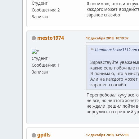
Студент
Я понимаю, что в инструк
каждого может воздейство
Сообщения: 2
заранее спасибо
Записан
mesto1974
12 декабря 2018, 10:19:07
Цитата: Lexxx3112 от 0
Студент
Здравствуйте уважаемы
Сообщения: 1
какие есть побочные п
Записан
Я понимаю, что в инст
Али на каждого может 
заранее спасибо
Перепробовал кучу всего,
не все, но не этого хоче
не ждали, решил пойти во
вернулись на прежний уро
gpills
12 декабря 2018, 14:55:18