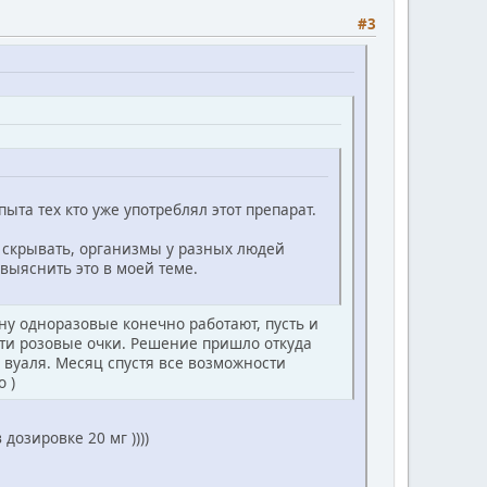
#3
ыта тех кто уже употреблял этот препарат.
то скрывать, организмы у разных людей
выяснить это в моей теме.
 ну одноразовые конечно работают, пусть и
а эти розовые очки. Решение пришло откуда
 вуаля. Месяц спустя все возможности
 )
озировке 20 мг ))))