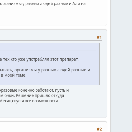
ь, организмы у разных людей разные и Али на
.
#1
 тех кто уже употреблял этот препарат.
крывать, организмы у разных людей разные и
 в моей теме.
оразовые конечно работают, пусть и
зовые очки. Решение пришло откуда
 Месяц спустя все возможности
#2