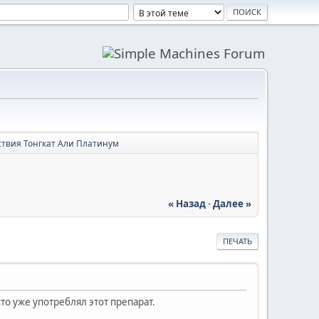
твия Тонгкат Али Платинум
« Назад
-
Далее »
ПЕЧАТЬ
то уже употреблял этот препарат.