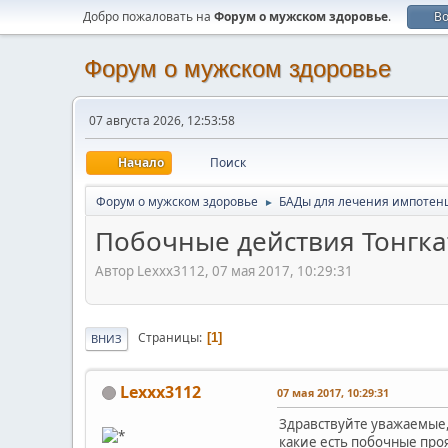
Добро пожаловать на
Форум о мужском здоровье
.
В
Форум о мужском здоровье
07 августа 2026, 12:53:58
Начало
Поиск
Форум о мужском здоровье
БАДы для лечения импотен
►
Побочные действия Тонгка
Автор Lexxx3112, 07 мая 2017, 10:29:31
Страницы
1
ВНИЗ
Lexxx3112
07 мая 2017, 10:29:31
Здравствуйте уважаемые, 
какие есть побочные про