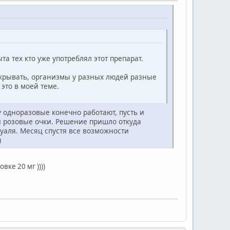
та тех кто уже употреблял этот препарат.
 скрывать, организмы у разных людей разные
это в моей теме.
у одноразовые конечно работают, пусть и
эти розовые очки. Решение пришло откуда
вуаля. Месяц спустя все возможности
)
ке 20 мг ))))