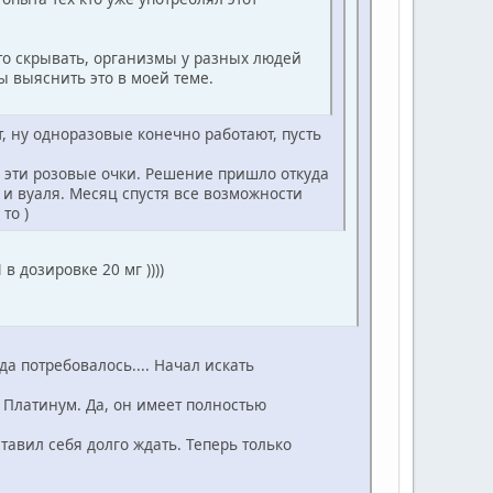
 то скрывать, организмы у разных людей
ы выяснить это в моей теме.
, ну одноразовые конечно работают, пусть
за эти розовые очки. Решение пришло откуда
 и вуаля. Месяц спустя все возможности
то )
 дозировке 20 мг ))))
а потребовалось.... Начал искать
 Платинум. Да, он имеет полностью
тавил себя долго ждать. Теперь только