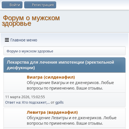
Войти
Регистрация
Форум о мужском
здоровье
Главное меню
Форум о мужском здоровье
Лекарства для лечения импотенции (эректильной
дисфукнции)
Виагра (силденафил)
Обсуждение Виагры и ее дженериков. Любые
вопросы по применению. Ваши отзывы.
11 марта 2026, 15:02:55
Ответ на: Кто подскажет,...
от
gpills
Левитра (варденафил)
Обсуждение Левитры и ее дженериков. Любые
вопросы по применению. Ваши отзывы.