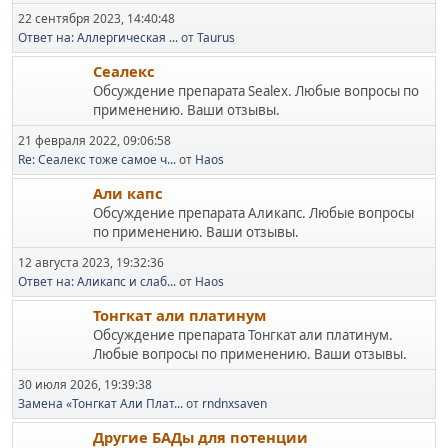
22 сентября 2023, 14:40:48
Ответ на: Аллергическая ...
от
Taurus
Сеалекс
Обсуждение препарата Sealex. Любые вопросы по
применению. Ваши отзывы.
21 февраля 2022, 09:06:58
Re: Сеалекс тоже самое ч...
от
Haos
Али капс
Обсуждение препарата Аликапс. Любые вопросы
по применению. Ваши отзывы.
12 августа 2023, 19:32:36
Ответ на: Аликапс и слаб...
от
Haos
Тонгкат али платинум
Обсуждение препарата Тонгкат али платинум.
Любые вопросы по применению. Ваши отзывы.
30 июля 2026, 19:39:38
Замена «Тонгкат Али Плат...
от
rndnxsaven
Другие БАДы для потенции