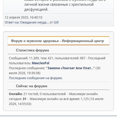
личной жизни связанные с эректильной
дисфункцией.
12 апреля 2025, 16:40:10
Ответ на: Ожидание неуда...
от
Gill
Форум о мужском здоровье - Информационный центр
Статистика форума
Сообщений: 11,389, тем: 421, пользователей: 987 - Последний
пользователь:
МаксlesPol
Последнее сообщение:
"
Замена «Тонгкат Али Плат...
"
(30
июля 2026, 19:39:38)
Последние сообщения на форуме.
Сейчас на форуме
Онлайн:
21 гостей, 0 пользователей - Максимум онлайн
сегодня:
31
- Максимум онлайн за всё время: 1,125 (16 июля
2026, 14:55:03)