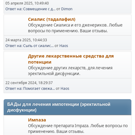
05 апреля 2025, 10:49:40
Ответ на: Совмещение с д...
от
Dimon
Сиалис (тадалафил)
Обсуждение Сиалиса и его дженериков. Любые
вопросы по применению. Ваши отзывы.
24 марта 2025, 10:44:33
Ответ на: Сыпь от сиалис...
от
Haos
Другие лекарственные средства для
потенции
Обсуждение других лекарств, для лечения
эректильной дисфункции.
22 сентября 2024, 18:29:37
Ответ на: Помогает свежа...
от
Haos
БАДы для лечения импотенции (эректильной
дисфукнции)
Импаза
Обсуждение препарата Impaza. Любые вопросы по
применению. Ваши отзывы.