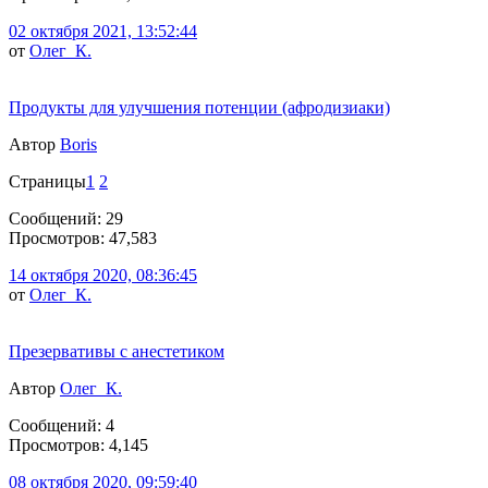
02 октября 2021, 13:52:44
от
Олег_К.
Продукты для улучшения потенции (афродизиаки)
Автор
Boris
Страницы
1
2
Сообщений: 29
Просмотров: 47,583
14 октября 2020, 08:36:45
от
Олег_К.
Презервативы с анестетиком
Автор
Олег_К.
Сообщений: 4
Просмотров: 4,145
08 октября 2020, 09:59:40