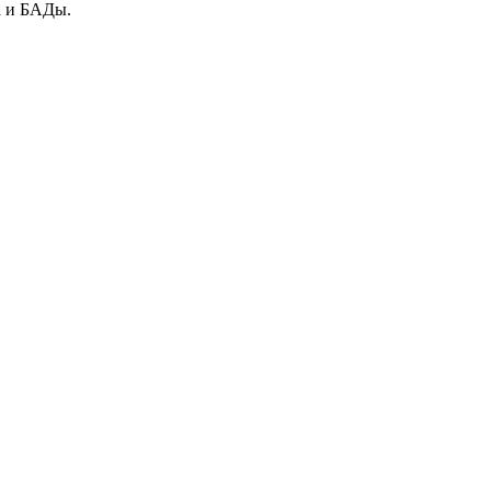
а и БАДы.