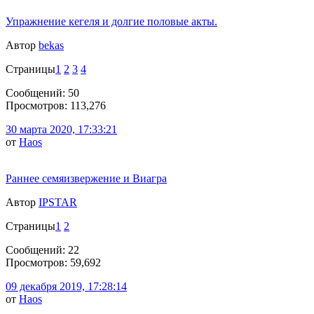
Упражнение кегеля и долгие половые акты.
Автор
bekas
Страницы
1
2
3
4
Сообщений: 50
Просмотров: 113,276
30 марта 2020, 17:33:21
от
Haos
Раннее семяизвержение и Виагра
Автор
IPSTAR
Страницы
1
2
Сообщений: 22
Просмотров: 59,692
09 декабря 2019, 17:28:14
от
Haos