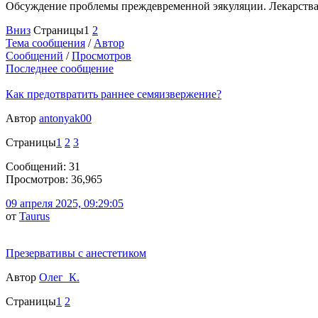
Обсуждение проблемы преждевременной эякуляции. Лекарств
Вниз
Страницы
1
2
Тема сообщения
/
Автор
Сообщений
/
Просмотров
Последнее сообщение
Как предотвратить раннее семяизвержение?
Автор
antonyak00
Страницы
1
2
3
Сообщений: 31
Просмотров: 36,965
09 апреля 2025, 09:29:05
от
Taurus
Презервативы с анестетиком
Автор
Олег_К.
Страницы
1
2