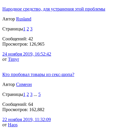
Народное средство, для устранения этой проблемы
Автор
Rusland
Страницы
1
2
3
Сообщений: 42
Просмотров: 126,965
24 ноября 2019, 16:52:42
от
Timyr
Кто пробовал товары из секс-шопа?
Автор
Симеон
Страницы
1
2
3
...
5
Сообщений: 64
Просмотров: 162,882
22 ноября 2019, 11:32:09
от
Haos