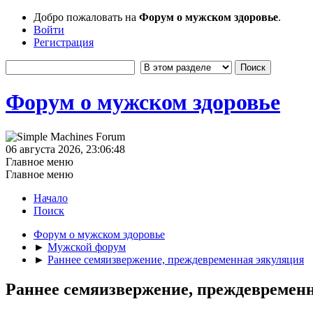
Добро пожаловать на
Форум о мужском здоровье
.
Войти
Регистрация
Форум о мужском здоровье
06 августа 2026, 23:06:48
Главное меню
Главное меню
Начало
Поиск
Форум о мужском здоровье
►
Мужской форум
►
Раннее семяизвержение, преждевременная эякуляция
Раннее семяизвержение, преждевремен