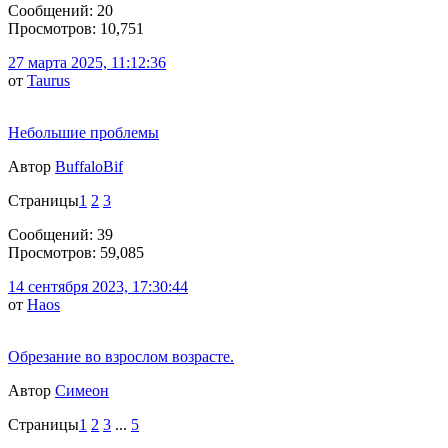
Сообщений: 20
Просмотров: 10,751
27 марта 2025, 11:12:36
от
Taurus
Небольшие проблемы
Автор
BuffaloBif
Страницы
1
2
3
Сообщений: 39
Просмотров: 59,085
14 сентября 2023, 17:30:44
от
Haos
Обрезание во взрослом возрасте.
Автор
Симеон
Страницы
1
2
3
...
5