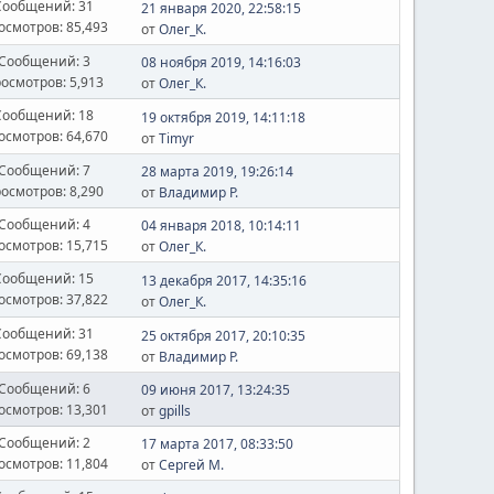
Сообщений: 31
21 января 2020, 22:58:15
осмотров: 85,493
от
Олег_К.
Сообщений: 3
08 ноября 2019, 14:16:03
осмотров: 5,913
от
Олег_К.
Сообщений: 18
19 октября 2019, 14:11:18
осмотров: 64,670
от
Timyr
Сообщений: 7
28 марта 2019, 19:26:14
осмотров: 8,290
от
Владимир Р.
Сообщений: 4
04 января 2018, 10:14:11
осмотров: 15,715
от
Олег_К.
Сообщений: 15
13 декабря 2017, 14:35:16
осмотров: 37,822
от
Олег_К.
Сообщений: 31
25 октября 2017, 20:10:35
осмотров: 69,138
от
Владимир Р.
Сообщений: 6
09 июня 2017, 13:24:35
осмотров: 13,301
от
gpills
Сообщений: 2
17 марта 2017, 08:33:50
осмотров: 11,804
от
Сергей М.