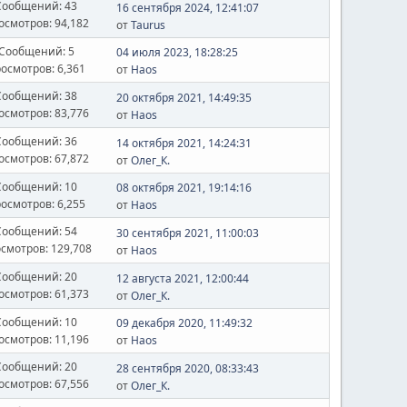
Сообщений: 43
16 сентября 2024, 12:41:07
осмотров: 94,182
от
Taurus
Сообщений: 5
04 июля 2023, 18:28:25
осмотров: 6,361
от
Haos
Сообщений: 38
20 октября 2021, 14:49:35
осмотров: 83,776
от
Haos
Сообщений: 36
14 октября 2021, 14:24:31
осмотров: 67,872
от
Олег_К.
Сообщений: 10
08 октября 2021, 19:14:16
осмотров: 6,255
от
Haos
Сообщений: 54
30 сентября 2021, 11:00:03
смотров: 129,708
от
Haos
Сообщений: 20
12 августа 2021, 12:00:44
осмотров: 61,373
от
Олег_К.
Сообщений: 10
09 декабря 2020, 11:49:32
осмотров: 11,196
от
Haos
Сообщений: 20
28 сентября 2020, 08:33:43
осмотров: 67,556
от
Олег_К.