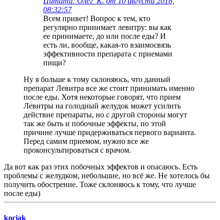
Цитата: Олег_К. от 10 августа 2018,
08:32:57
Всем привет! Вопрос к тем, кто
регулярно принимает левитру: вы как
ее принимаете, до или после еды? И
есть ли, вообще, какая-то взаимосвязь
эффективности препарата с приемами
пищи?
Ну я больше к тому склоняюсь, что данный
препарат Левитра все же стоит принимать именно
после еды. Хотя некоторые говорят, что прием
Левитры на голодный желудок может усилить
действие препараты, но с другой стороны могут
так же быть и побочные эффекты, по этой
причине лучше придерживаться первого варианта.
Перед самим приемом, нужно все же
проконсультироваться с врачом.
Да вот как раз этих побочных эффектов и опасаюсь. Есть
проблемы с желудком, небольшие, но всё же. Не хотелось бы
получить обострение. Тоже склоняюсь к тому, что лучше
после еды)
kociak