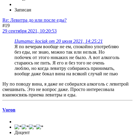
Записан
Re: Левитра до или после еды?
#19
29 сентября 2021, 10:20:53
Цитата: kociak от 20 июля 2021, 14:25:21
Я по вечерам вообще не ем, спокойно употребляю
без еды, не знаю, можно так или нельзя. Но
побочек от этого никаких не было. А вот алкоголь
стараюсь не пить. Я его и без того не очень
люблю, но когда левитру собираюсь принимать,
вообще даже бокал вина на всякий случай не пью
Ну по поводу вина, я даже не собирался алкоголь с левитрой
смешивать. Это не вопрос даже. Просто интересовала
взаимосвязь приема левитры и еды.
Voron
Доцент