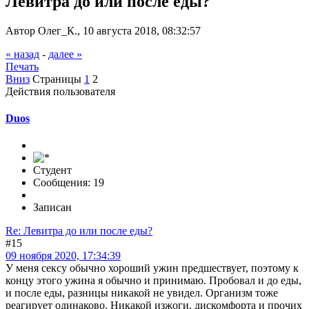
Левитра до или после еды?
Автор Олег_К., 10 августа 2018, 08:32:57
« назад
-
далее »
Печать
Вниз
Страницы
1
2
Действия пользователя
Duos
Студент
Сообщения: 19
Записан
Re: Левитра до или после еды?
#15
09 ноября 2020, 17:34:39
У меня сексу обычно хороший ужин предшествует, поэтому к
концу этого ужина я обычно и принимаю. Пробовал и до еды,
и после еды, разницы никакой не увидел. Организм тоже
реагирует одинаково. Никакой изжоги, дискомфорта и прочих