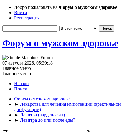
Добро пожаловать на
Форум о мужском здоровье
.
Войти
Регистрация
Форум о мужском здоровье
07 августа 2026, 05:39:18
Главное меню
Главное меню
Начало
Поиск
Форум о мужском здоровье
►
Лекарства для лечения импотенции (эректильной
дисфукнции)
►
Левитра (варденафил)
►
Левитра до или после еды?