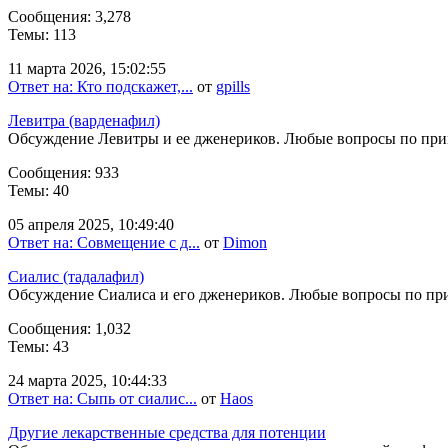
Сообщения: 3,278
Темы: 113
11 марта 2026, 15:02:55
Ответ на: Кто подскажет,...
от
gpills
Левитра (варденафил)
Обсуждение Левитры и ее дженериков. Любые вопросы по пр
Сообщения: 933
Темы: 40
05 апреля 2025, 10:49:40
Ответ на: Совмещение с д...
от
Dimon
Сиалис (тадалафил)
Обсуждение Сиалиса и его дженериков. Любые вопросы по п
Сообщения: 1,032
Темы: 43
24 марта 2025, 10:44:33
Ответ на: Сыпь от сиалис...
от
Haos
Другие лекарственные средства для потенции