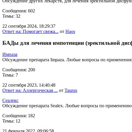
Обсуждение других лекарств, для лечения эректильной дисфун
Сообщения: 602
Темы: 32
22 сентября 2024, 18:29:37
Ответ на: Помогает свежа...
от
Haos
БАДы для лечения импотенции (эректильной дис
Импаза
Обсуждение препарата Impaza. Любые вопросы по применению
Сообщения: 200
Темы: 7
22 сентября 2023, 14:40:48
Ответ на: Аллергическая ...
от
Taurus
Сеалекс
Обсуждение препарата Sealex. Любые вопросы по применению
Сообщения: 182
Темы: 12
21 февраля 2022, 09:06:58