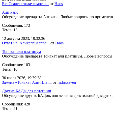
Re: Сеалекс тоже самое ч...
от
Haos
Али капс
Обсуждение препарата Аликапс. Любые вопросы по применен
Сообщения: 173
Темы: 13
12 августа 2023, 19:32:36
Ответ на: Аликапс и слаб...
от
Haos
Тонгкат али платинум
Обсуждение препарата Тонгкат али платинум. Любые вопросы
Сообщения: 103
Темы: 10
30 июля 2026, 19:39:38
Замена «Тонгкат Али Плат...
от
rndnxsaven
Другие БАДы для потенции
Обсуждение других БАДов, для лечения эректильной дисфунк
Сообщения: 428
Темы: 21