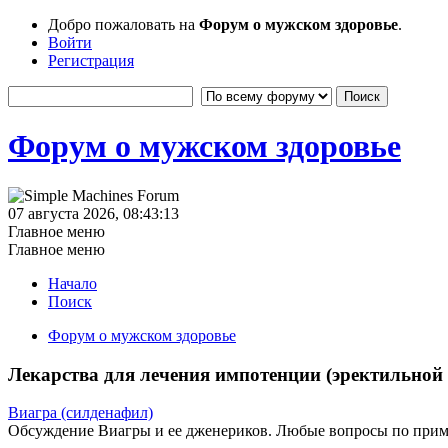
Добро пожаловать на
Форум о мужском здоровье
.
Войти
Регистрация
Форум о мужском здоровье
07 августа 2026, 08:43:13
Главное меню
Главное меню
Начало
Поиск
Форум о мужском здоровье
Лекарства для лечения импотенции (эректильной
Виагра (силденафил)
Обсуждение Виагры и ее дженериков. Любые вопросы по при