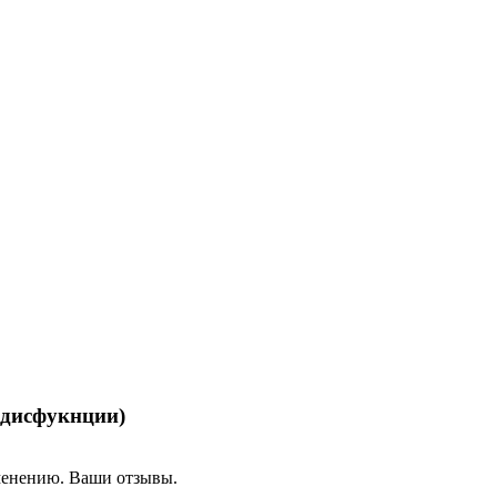
 дисфукнции)
менению. Ваши отзывы.