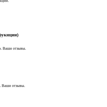
кции.
фукнции)
. Ваши отзывы.
. Ваши отзывы.