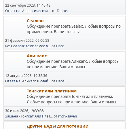
22 сентября 2023, 14:40:48
Ответ на: Аллергическая ...
от
Taurus
Сеалекс
Обсуждение препарата Sealex. Любые вопросы по
применению. Ваши отзывы.
21 февраля 2022, 09:06:58
Re: Сеалекс тоже самое ч...
от
Haos
Али капс
Обсуждение препарата Аликапс. Любые вопросы
по применению. Ваши отзывы.
12 августа 2023, 19:32:36
Ответ на: Аликапс и слаб...
от
Haos
Тонгкат али платинум
Обсуждение препарата Тонгкат али платинум.
Любые вопросы по применению. Ваши отзывы.
30 июля 2026, 19:39:38
Замена «Тонгкат Али Плат...
от
rndnxsaven
Другие БАДы для потенции