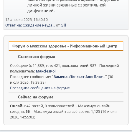
личной жизни связанные с эректильной
дисфункцией.
12 апреля 2025, 16:40:10
Ответ на: Ожидание неуда...
от
Gill
Форум о мужском здоровье - Информационный центр
Статистика форума
Сообщений: 11,389, тем: 421, пользователей: 987 - Последний
пользователь:
МаксlesPol
Последнее сообщение:
"
Замена «Тонгкат Али Плат...
"
(30
июля 2026, 19:39:38)
Последние сообщения на форуме.
Сейчас на форуме
Онлайн:
42 гостей, 0 пользователей - Максимум онлайн
сегодня:
56
- Максимум онлайн за всё время: 1,125 (16 июля
2026, 14:55:03)