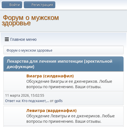
Войти
Регистрация
Форум о мужском
здоровье
Главное меню
Форум о мужском здоровье
Лекарства для лечения импотенции (эректильной
дисфукнции)
Виагра (силденафил)
Обсуждение Виагры и ее дженериков. Любые
вопросы по применению. Ваши отзывы.
11 марта 2026, 15:02:55
Ответ на: Кто подскажет,...
от
gpills
Левитра (варденафил)
Обсуждение Левитры и ее дженериков. Любые
вопросы по применению. Ваши отзывы.