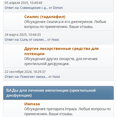
05 апреля 2025, 10:49:40
Ответ на: Совмещение с д...
от
Dimon
Сиалис (тадалафил)
Обсуждение Сиалиса и его дженериков. Любые
вопросы по применению. Ваши отзывы.
24 марта 2025, 10:44:33
Ответ на: Сыпь от сиалис...
от
Haos
Другие лекарственные средства для
потенции
Обсуждение других лекарств, для лечения
эректильной дисфункции.
22 сентября 2024, 18:29:37
Ответ на: Помогает свежа...
от
Haos
БАДы для лечения импотенции (эректильной
дисфукнции)
Импаза
Обсуждение препарата Impaza. Любые вопросы по
применению. Ваши отзывы.