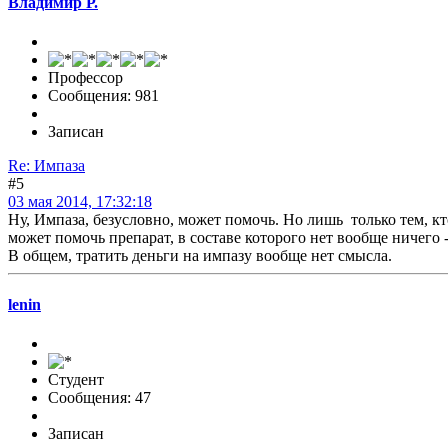
Владимир Р.
Профессор
Сообщения: 981
Записан
Re: Импаза
#5
03 мая 2014, 17:32:18
Ну, Импаза, безусловно, может помочь. Но лишь только тем, к
может помочь препарат, в составе которого нет вообще ничего
В общем, тратить деньги на импазу вообще нет смысла.
lenin
Студент
Сообщения: 47
Записан