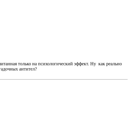
считанная только на психологический эффект. Ну как реально
агадочных антител?