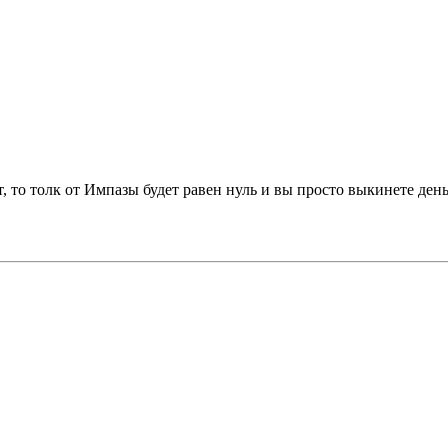
, то толк от Импазы будет равен нуль и вы просто выкинете день