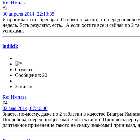
Re: Импаза
#3
30 апреля 2014, 22:13:35
Я пропивал этот препарат. Особенно важно, что перед половым 
недель. Есть результат, есть... А если хотите все и сейчас по
успехами.
ludilcik
Студент
Сообщения: 20
Записан
Re: Импаза
#4
02 мая 2014, 07:46:06
Знаете, по-моему, даже по 2 таблетки в качестве Виагры Импаза
Попробовал перед процессом-не эффективно! Пришлось вернутьс
длительное применение такого не скажу-знакомый принимал, н