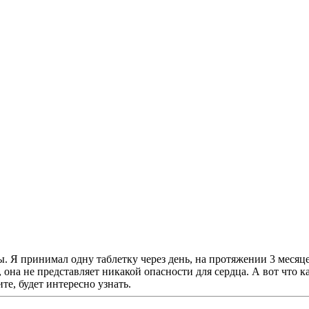
ы. Я принимал одну таблетку через день, на протяжении 3 меся
она не представляет никакой опасности для сердца. А вот что ка
те, будет интересно узнать.