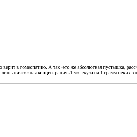
то верит в гомеопатию. А так -это же абсолютная пустышка, рас
 - лишь ничтожная концентрация -1 молекула на 1 грамм неких з