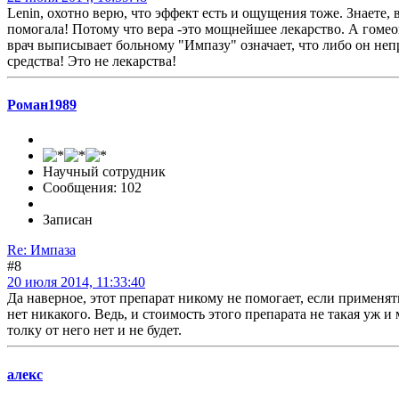
Lenin, охотно верю, что эффект есть и ощущения тоже. Знаете, 
помогала! Потому что вера -это мощнейшее лекарство. А гомео
врач выписывает больному "Импазу" означает, что либо он непр
средства! Это не лекарства!
Роман1989
Научный сотрудник
Сообщения: 102
Записан
Re: Импаза
#8
20 июля 2014, 11:33:40
Да наверное, этот препарат никому не помогает, если применять
нет никакого. Ведь, и стоимость этого препарата не такая уж и
толку от него нет и не будет.
алекс