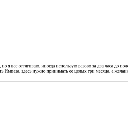
но я все оттягиваю, иногда использую разово за два часа до по
ть Импаза, здесь нужно принимать ее целых три месяца, а желан