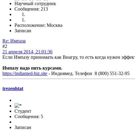
Научный сотрудник
Сообщения: 213
Расположение: Москва
Записан
Re: Импаза
#2
21 апреля 2014, 21:01:36
Если Импазу принимать как Виагру, то есть когда нужен эффект
Импазу надо пить курсами.
https://indiamed-biz.site
- Индиямед. Телефон 8 (800) 551-32-95
trezenhtat
Студент
Сообщения: 5
Записан