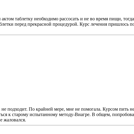
актом таблетку необходимо рассосать и не во время пищи, тогда
 2 таблетки перед прекрасной процедурой. Курс лечения пришлось 
 не подходит. По крайней мере, мне не помогала. Курсом пить не
я к старому испытанному методу-Виагре. В общем, попробовал я 
е жаловался.