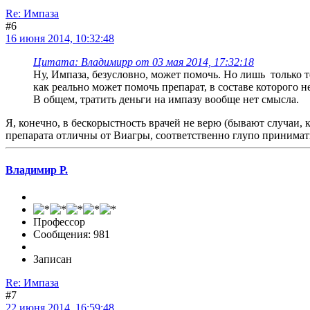
Re: Импаза
#6
16 июня 2014, 10:32:48
Цитата: Владимирр от 03 мая 2014, 17:32:18
Ну, Импаза, безусловно, может помочь. Но лишь только т
как реально может помочь препарат, в составе которого 
В общем, тратить деньги на импазу вообще нет смысла.
Я, конечно, в бескорыстность врачей не верю (бывают случаи, 
препарата отличны от Виагры, соответственно глупо принимать 
Владимир Р.
Профессор
Сообщения: 981
Записан
Re: Импаза
#7
22 июня 2014, 16:59:48