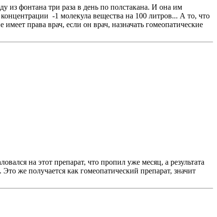
ду из фонтана три раза в день по полстакана. И она им
концентрации -1 молекула вещества на 100 литров... А то, что
 имеет права врач, если он врач, назначать гомеопатические
овался на этот препарат, что пропил уже месяц, а результата
о. Это же получается как гомеопатический препарат, значит