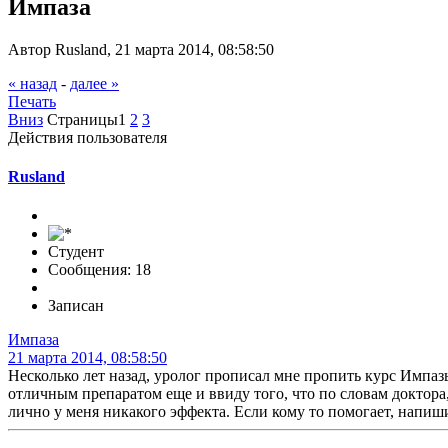
Импаза
Автор Rusland, 21 марта 2014, 08:58:50
« назад
-
далее »
Печать
Вниз
Страницы
1
2
3
Действия пользователя
Rusland
Студент
Сообщения: 18
Записан
Импаза
21 марта 2014, 08:58:50
Несколько лет назад, уролог прописал мне пропить курс Импаз
отличным препаратом еще и ввиду того, что по словам доктора, 
лично у меня никакого эффекта. Если кому то помогает, напиши