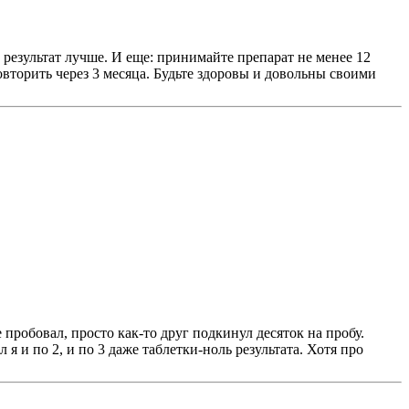
 результат лучше. И еще: принимайте препарат не менее 12
повторить через 3 месяца. Будьте здоровы и довольны своими
 пробовал, просто как-то друг подкинул десяток на пробу.
и по 2, и по 3 даже таблетки-ноль результата. Хотя про