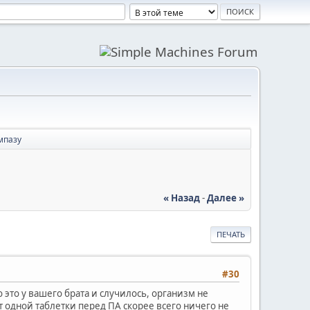
мпазу
« Назад
-
Далее »
ПЕЧАТЬ
#30
это у вашего брата и случилось, организм не
т одной таблетки перед ПА скорее всего ничего не