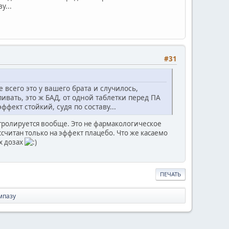
у...
#31
всего это у вашего брата и случилось,
ивать, это ж БАД, от одной таблетки перед ПА
фект стойкий, судя по составу...
нтролируется вообще. Это не фармакологическое
ассчитан только на эффект плацебо. Что же касаемо
их дозах
ПЕЧАТЬ
мпазу