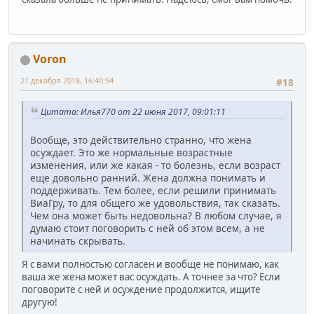
Voron
21 декабря 2018, 16:40:54
#18
Цитата: Илья770 от 22 июня 2017, 09:01:11
Вообще, это действительно странно, что жена
осуждает. Это же нормальные возрастные
изменения, или же какая - то болезнь, если возраст
еще довольно ранний. Жена должна понимать и
поддерживать. Тем более, если решили принимать
ВиаГру, то для общего же удовольствия, так сказать.
Чем она может быть недовольна? В любом случае, я
думаю стоит поговорить с ней об этом всем, а не
начинать скрывать.
Я с вами полностью согласен и вообще не понимаю, как
ваша же жена может вас осуждать. А точнее за что? Если
поговорите с ней и осуждение продолжится, ищите
другую!