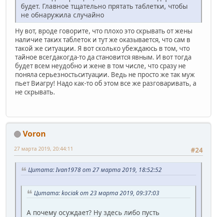
будет. Главное тщательно прятать таблетки, чтобы
не обнаружила случайно
Ну вот, вроде говорите, что плохо это скрывать от жены
наличие таких таблеток и тут же оказывается, что сам в
такой же ситуации. Я вот сколько убеждаюсь в том, что
тайное всегдакогда-то да становится явным. И вот тогда
будет всем неудобно и жене в том числе, что сразу не
поняла серьезностьситуации. Ведь не просто же так муж
пьет Виагру! Надо как-то об этом все же разговаривать, а
не скрывать.
Voron
27 марта 2019, 20:44:11
#24
Цитата: Ivan1978 от 27 марта 2019, 18:52:52
Цитата: kociak от 23 марта 2019, 09:37:03
А почему осуждает? Ну здесь либо пусть