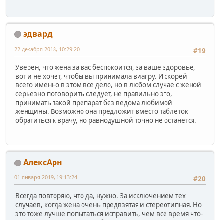
эдвард
22 декабря 2018, 10:29:20
#19
Уверен, что жена за вас беспокоится, за ваше здоровье,
вот и не хочет, чтобы вы принимала виагру. И скорей
всего именно в этом все дело, но в любом случае с женой
серьезно поговорить следует, не правильно это,
принимать такой препарат без ведома любимой
женщины. Возможно она предложит вместо таблеток
обратиться к врачу, но равнодушной точно не останется.
АлексАрн
01 января 2019, 19:13:24
#20
Всегда повторяю, что да, нужно. За исключением тех
случаев, когда жена очень предвзятая и стереотипная. Но
это тоже лучше попытаться исправить, чем все время что-