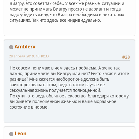
Виагру, это совет так себе.. У всех же разные ситуации и
может не принимать Виагру просто не вариант и тогда
надо убедить жену, что Виагра необходима в некоторых
ситуациях. Так что здесь все индивидуально.
Amblerv
28 апреля 2019, 10:10:33
#28
Не совсем понимаю в чем здесь проблема. А жене так
важно, принимаете вы Виагру или нет? Ей-то какая в итоге
разница? Мне кажется наоборот она должна быть
заинтересована в этом, ведь в таком случае ее
сексуальная жизнь получается полноценной.
По сути - это ведь обычное лекарство, благодаря которому
вы живете полноценной жизнью и ваше моральное
состояние в норме.
Leon