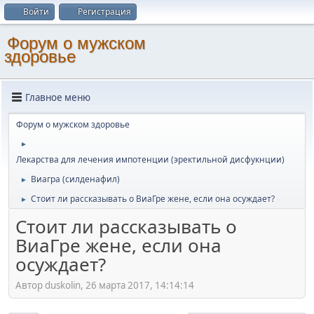
Войти
Регистрация
Форум о мужском
здоровье
Главное меню
Форум о мужском здоровье
►
Лекарства для лечения импотенции (эректильной дисфукнции)
Виагра (силденафил)
►
Стоит ли рассказывать о ВиаГре жене, если она осуждает?
►
Стоит ли рассказывать о
ВиаГре жене, если она
осуждает?
Автор duskolin, 26 марта 2017, 14:14:14