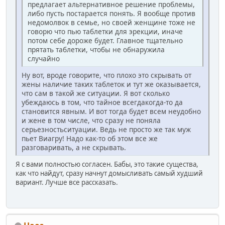
предлагает альтернативное решение проблемы,
либо пусть постарается понять. Я вообще против
недомолвок в семье, но своей женщине тоже не
говорю что пью таблетки для эрекции, иначе
потом себе дороже будет. Главное тщательно
прятать таблетки, чтобы не обнаружила
случайно
Ну вот, вроде говорите, что плохо это скрывать от
жены наличие таких таблеток и тут же оказывается,
что сам в такой же ситуации. Я вот сколько
убеждаюсь в том, что тайное всегдакогда-то да
становится явным. И вот тогда будет всем неудобно
и жене в том числе, что сразу не поняла
серьезностьситуации. Ведь не просто же так муж
пьет Виагру! Надо как-то об этом все же
разговаривать, а не скрывать.
Я с вами полностью согласен. Бабы, это такие существа,
как что найдут, сразу начнут домысливать самый худший
вариант. Лучше все рассказать.