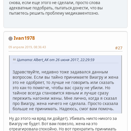
снова, если еще этого не сделали, просто слова
адекватные подобрать, пытаться донести, что вы
пытаетесь решить проблему медикаментозно.
Ivan1978
09 апреля 2019, 08:36:43
#27
Цитата: Albert_AK от 26 июня 2017, 22:29:59
Здравствуйте, недавно тоже задавался данным
вопросом. Если вы тайно принимаете Виагру и жена
это не одобряет, то лучше не говорить или сказать
это как-то помягче, чтобы вас сразу не убили. Но
тайное всегда становится явным и лучше сразу
пережить нагоняи жены. Мне лично, когда я сказал
про Виагру, жена ничего не сделала. Просто сказала
больше не принимать. Надеюсь, смог вам помочь.
Ну до этого на вряд ли дойдет). Убивать никто никого за
Виагру не будет. Вот вам повезло, жена на это
отреагировала спокойно. Но вот прекратить принимать