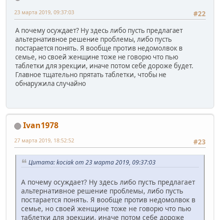
23 марта 2019, 09:37:03
#22
А почему осуждает? Ну здесь либо пусть предлагает
альтернативное решение проблемы, либо пусть
постарается понять. Я вообще против недомолвок в
семье, но своей женщине тоже не говорю что пью
таблетки для эрекции, иначе потом себе дороже будет.
Главное тщательно прятать таблетки, чтобы не
обнаружила случайно
Ivan1978
27 марта 2019, 18:52:52
#23
Цитата: kociak от 23 марта 2019, 09:37:03
А почему осуждает? Ну здесь либо пусть предлагает
альтернативное решение проблемы, либо пусть
постарается понять. Я вообще против недомолвок в
семье, но своей женщине тоже не говорю что пью
таблетки для эрекции, иначе потом себе дороже