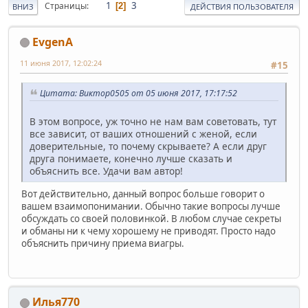
1
3
Страницы
2
ВНИЗ
ДЕЙСТВИЯ ПОЛЬЗОВАТЕЛЯ
EvgenA
11 июня 2017, 12:02:24
#15
Цитата: Виктор0505 от 05 июня 2017, 17:17:52
В этом вопросе, уж точно не нам вам советовать, тут
все зависит, от ваших отношений с женой, если
доверительные, то почему скрываете? А если друг
друга понимаете, конечно лучше сказать и
объяснить все. Удачи вам автор!
Вот действительно, данный вопрос больше говорит о
вашем взаимопонимании. Обычно такие вопросы лучше
обсуждать со своей половинкой. В любом случае секреты
и обманы ни к чему хорошему не приводят. Просто надо
объяснить причину приема виагры.
Илья770