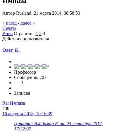
Импаза
Автор Rusland, 21 марта 2014, 08:58:50
« назад
-
далее »
Печать
Вниз
Страницы
1
2
3
Действия пользователя
Олег_К.
Профессор
Сообщения: 703
Записан
Re: Импаза
#30
16 августа 2018, 10:16:39
Цитата: Владимир Р. от 24 сентября 2017,
17:32:07