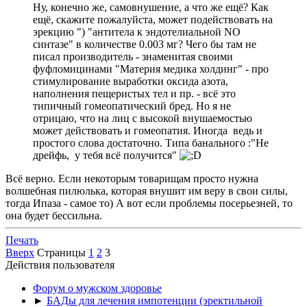
Ну, конечно же, самовнушение, а что же ещё? Как
ещё, скажите пожалуйста, может подействовать на
эрекцию ") "антитела к эндотелиальной NO
синтазе" в количестве 0.003 мг? Чего бы там не
писал производитель - знаменитая своими
фуфломицинами "Материя медика холдинг" - про
стимулирование выработки оксида азота,
наполнения пещеристых тел и пр. - всё это
типичный гомеопатический бред. Но я не
отрицаю, что на лиц с высокой внушаемостью
может действовать и гомеопатия. Иногда ведь и
простого слова достаточно. Типа банального :"Не
дрейфь, у тебя всё получится"
Всё верно. Если некоторым товарищам просто нужна
волшебная пилюлька, которая внушит им веру в свои силы,
тогда Ипаза - самое то) А вот если проблемы посерьезней, то
она будет бессильна.
Печать
Вверх
Страницы
1
2
3
Действия пользователя
Форум о мужском здоровье
►
БАДы для лечения импотенции (эректильной