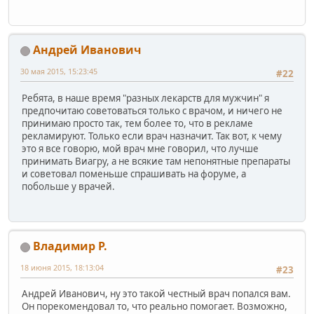
Андрей Иванович
30 мая 2015, 15:23:45
#22
Ребята, в наше время "разных лекарств для мужчин" я
предпочитаю советоваться только с врачом, и ничего не
принимаю просто так, тем более то, что в рекламе
рекламируют. Только если врач назначит. Так вот, к чему
это я все говорю, мой врач мне говорил, что лучше
принимать Виагру, а не всякие там непонятные препараты
и советовал поменьше спрашивать на форуме, а
побольше у врачей.
Владимир Р.
18 июня 2015, 18:13:04
#23
Андрей Иванович, ну это такой честный врач попался вам.
Он порекомендовал то, что реально помогает. Возможно,