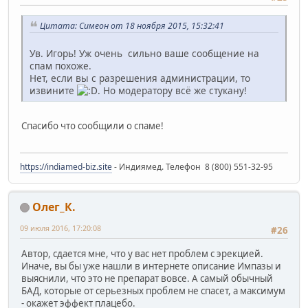
Цитата: Симеон от 18 ноября 2015, 15:32:41
Ув. Игорь! Уж очень сильно ваше сообщение на
спам похоже.
Нет, если вы с разрешения администрации, то
извините
. Но модератору всё же стукану!
Спасибо что сообщили о спаме!
https://indiamed-biz.site
- Индиямед. Телефон 8 (800) 551-32-95
Олег_К.
09 июля 2016, 17:20:08
#26
Автор, сдается мне, что у вас нет проблем с эрекцией.
Иначе, вы бы уже нашли в интернете описание Импазы и
выяснили, что это не препарат вовсе. А самый обычный
БАД, которые от серьезных проблем не спасет, а максимум
- окажет эффект плацебо.