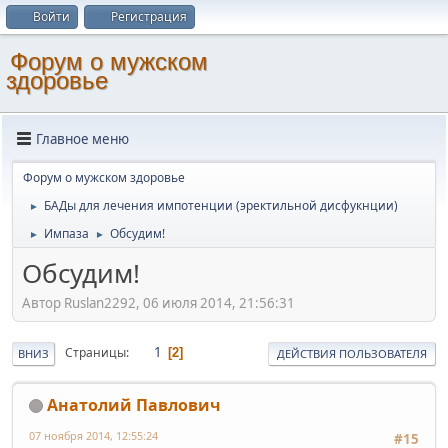
Войти
Регистрация
Форум о мужском
здоровье
Главное меню
Форум о мужском здоровье
БАДы для лечения импотенции (эректильной дисфукнции)
►
Импаза
Обсудим!
►
►
Обсудим!
Автор Ruslan2292, 06 июля 2014, 21:56:31
1
Страницы
2
ВНИЗ
ДЕЙСТВИЯ ПОЛЬЗОВАТЕЛЯ
Анатолий Павлович
07 ноября 2014, 12:55:24
#15