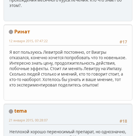
прохождения месячного курса лечения. Кто что знает об
этом?.
Ринат
12 января 2015, 07:47:22
#17
Я вот пользуюсь Левитрой постоянно, от Виагры
отказался, конечно хочется попробовать что то новенькое.
Интересно знать цену, продолжительность действия,
побочные эффекты. Стоит ли менять Левитру на Импазу.
Сколько людей столько и мнений, кто то говорит стоит, а
кто-то наоборот. Хотелось бы узнать и ваше мнение, тот
кто экспериментировал поделитесь опытом!
tema
21 января 2015, 00:28:07
#18
Неплохой хорошо переносимый препарат, но однозначно,