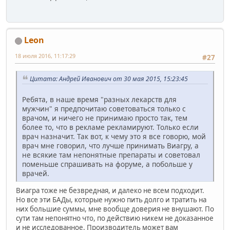
Leon
18 июля 2016, 11:17:29
#27
Цитата: Андрей Иванович от 30 мая 2015, 15:23:45
Ребята, в наше время "разных лекарств для
мужчин" я предпочитаю советоваться только с
врачом, и ничего не принимаю просто так, тем
более то, что в рекламе рекламируют. Только если
врач назначит. Так вот, к чему это я все говорю, мой
врач мне говорил, что лучше принимать Виагру, а
не всякие там непонятные препараты и советовал
поменьше спрашивать на форуме, а побольше у
врачей.
Виагра тоже не безвредная, и далеко не всем подходит.
Но все эти БАДы, которые нужно пить долго и тратить на
них большие суммы, мне вообще доверия не внушают. По
сути там непонятно что, по действию никем не доказанное
и не исследованное. Производитель может вам