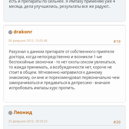
есть и препараты по сильнее. Я Импазу применяю уже 4
месяца, дела улучшились, результаты все же радуют..
drakonr
08 февраля 2015, 15:05:48
#19
Разузнал о данном препарате от собственного приятеля
доктора, когда непосредственно и возникли 1-ые
беспокойные звоночки - то нет охоты сексом увлекаться,
то жажда принимать, а возбужденности нет, короче не
стоит в общем. Мгновенно направился к данному
знакомому, он мне и порекомендовал первоначально чем
заморачиваться и предаваться в депрессию - вначале
испробовать импазы курс пропить.
Леонид
25 февраля 2015, 18:59:23
#20