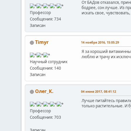
От БАДов отказался, при
бодрее, сон лучше. Из п
Профессор
искать свое, чувствовать
Сообщения: 734
Записан
Timyr
14 ноября 2016, 15:05:29
Я за хороший витаминный
люблю и трачу их исключи
Научный сотрудник
Сообщения: 140
Записан
Олег_К.
04 июня 2017, 08:41:12
Лучше питайтесь правиль
только растительные. И 
Профессор
Сообщения: 703
Записан