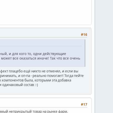
#16
ный, и для кого то, одни действующие
может все оказаться иначе! Так что все очень
ффект плацебо ещё никто не отменял, и если вы
инимать, и оп-па - реально помогает! Тогда пейте
ех компонентов была, которыми эта добавка
и одинаковый состав :-)
#17
 самый неприкрытый товар на рынке фарм.