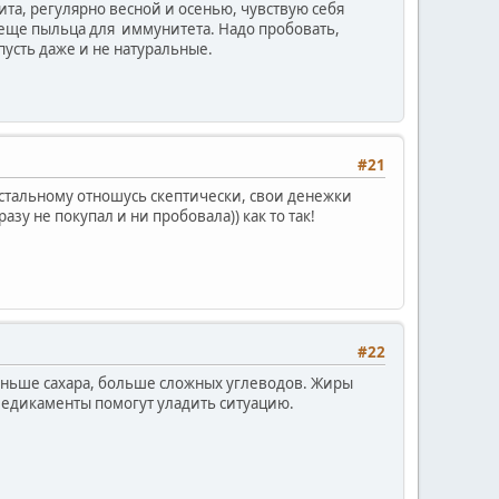
та, регулярно весной и осенью, чувствую себя
с еще пыльца для иммунитета. Надо пробовать,
пусть даже и не натуральные.
#21
стальному отношусь скептически, свои денежки
зу не покупал и ни пробовала)) как то так!
#22
еньше сахара, больше сложных углеводов. Жиры
 медикаменты помогут уладить ситуацию.