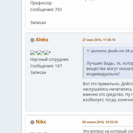
Профессор
Сообщения: 703
Записан
Aleks
27 мая 2016, 11:36:16
Цитата: Денди от 08 ию
Научный сотрудник
Лучшие Бады, те, кото
Сообщения: 167
вещества могут оказат
Записан
индивидуально!
Вот это правильно. Дейст
наслушались-начитались о
именно это средство. Ну 
изобилует, тогда, конечн
Nikc
08 июля 2016, 10:53:35
Это вопрос на который сл