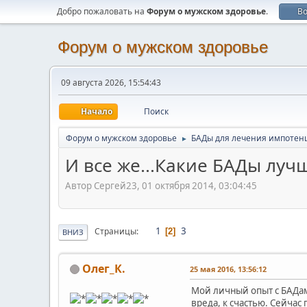
Добро пожаловать на
Форум о мужском здоровье
.
В
Форум о мужском здоровье
09 августа 2026, 15:54:43
Начало
Поиск
Форум о мужском здоровье
БАДы для лечения импотен
►
И все же...Какие БАДы луч
Автор Сергей23, 01 октября 2014, 03:04:45
1
3
Страницы
2
ВНИЗ
Олег_К.
25 мая 2016, 13:56:12
Мой личный опыт с БАДам
вреда, к счастью. Сейчас