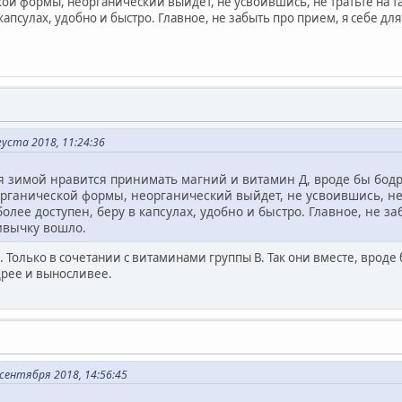
ой формы, неорганический выйдет, не усвоившись, не тратьте на та
капсулах, удобно и быстро. Главное, не забыть про прием, я себе дл
уста 2018, 11:24:36
я зимой нравится принимать магний и витамин Д, вроде бы бодр
рганической формы, неорганический выйдет, не усвоившись, не т
олее доступен, беру в капсулах, удобно и быстро. Главное, не з
ривычку вошло.
Только в сочетании с витаминами группы В. Так они вместе, вроде 
дрее и выносливее.
сентября 2018, 14:56:45