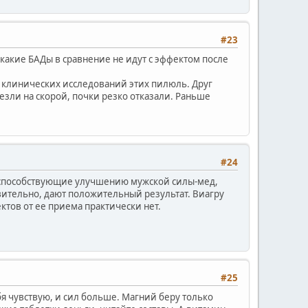
#23
икакие БАДы в сравнение не идут с эффектом после
нет клинических исследований этих пилюль. Друг
везли на скорой, почки резко отказали. Раньше
#24
, способствующие улучшению мужской силы-мед,
ительно, дают положительный результат. Виагру
ктов от ее приема практически нет.
#25
я чувствую, и сил больше. Магний беру только