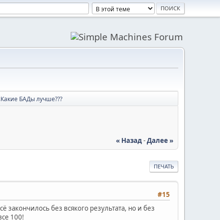
..Какие БАДы лучше???
« Назад
-
Далее »
ПЕЧАТЬ
#15
 закончилось без всякого результата, но и без
се 100!