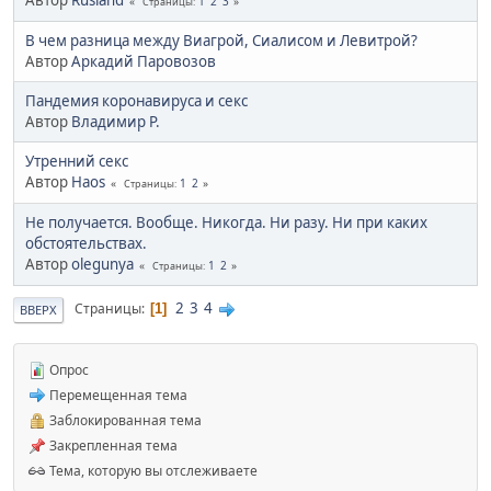
1
2
3
Страницы
В чем разница между Виагрой, Сиалисом и Левитрой?
Автор
Аркадий Паровозов
Пандемия коронавируса и секс
Автор
Владимир Р.
Утренний секс
Автор
Haos
1
2
Страницы
Не получается. Вообще. Никогда. Ни разу. Ни при каких
обстоятельствах.
Автор
olegunya
1
2
Страницы
2
3
4
Страницы
1
ВВЕРХ
Опрос
Перемещенная тема
Заблокированная тема
Закрепленная тема
Тема, которую вы отслеживаете