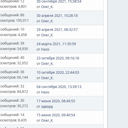
Сообщений: 12
30 сентября 2021, 15:38:54
осмотров: 4,801
от
Олег_К.
Сообщений: 86
30 апреля 2021, 10:28:18
смотров: 195,011
от
Олег_К.
Сообщений: 10
29 апреля 2021, 08:32:57
осмотров: 4,458
от
Олег_К.
Сообщений: 39
24 марта 2021, 11:35:59
осмотров: 54,930
от
Haos
Сообщений: 40
23 октября 2020, 09:16:18
осмотров: 32,052
от
Олег_К.
Сообщений: 36
10 октября 2020, 22:44:03
осмотров: 66,144
от
Олег_К.
Сообщений: 32
04 сентября 2020, 13:39:13
осмотров: 84,872
от
Haos
Сообщений: 30
17 июня 2020, 08:49:55
осмотров: 30,272
от
эдвард
Сообщений: 14
15 июня 2020, 09:40:54
осмотров: 8,435
от
Олег_К.