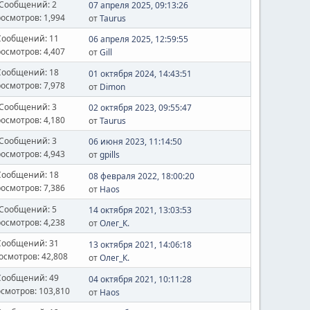
Сообщений: 2
07 апреля 2025, 09:13:26
осмотров: 1,994
от
Taurus
Сообщений: 11
06 апреля 2025, 12:59:55
осмотров: 4,407
от
Gill
Сообщений: 18
01 октября 2024, 14:43:51
осмотров: 7,978
от
Dimon
Сообщений: 3
02 октября 2023, 09:55:47
осмотров: 4,180
от
Taurus
Сообщений: 3
06 июня 2023, 11:14:50
осмотров: 4,943
от
gpills
Сообщений: 18
08 февраля 2022, 18:00:20
осмотров: 7,386
от
Haos
Сообщений: 5
14 октября 2021, 13:03:53
осмотров: 4,238
от
Олег_К.
Сообщений: 31
13 октября 2021, 14:06:18
осмотров: 42,808
от
Олег_К.
Сообщений: 49
04 октября 2021, 10:11:28
смотров: 103,810
от
Haos