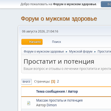
Добро пожаловать на
Форум о мужском здоровье
.
В
Форум о мужском здоровье
06 августа 2026, 21:04:16
Начало
Поиск
Форум о мужском здоровье
Мужской форум
Простати
►
►
Простатит и потенция
Ваши вопрос и отзывы о лечении простатита и эрек
2
Страницы
1
ВНИЗ
Тема сообщения
/
Автор
Массаж простаты и потенция
Автор
Dimon