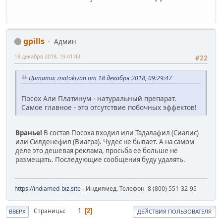
gpills
Админ
18 декабря 2018, 19:41:43
#22
Цитата: znatokivan от 18 декабря 2018, 09:29:47
Посох Али Платинум - натуральный препарат.
Самое главное - это отсутствие побочных эффектов!
Вранье!
В состав Посоха входил или Тадалафил (Сиалис)
или Силденефил (Виагра). Чудес не бывает. А на самом
деле это дешевая реклама, просьба ее больше не
размещать. Последующие сообщения буду удалять.
https://indiamed-biz.site
- Индиямед. Телефон 8 (800) 551-32-95
1
Страницы
2
ВВЕРХ
ДЕЙСТВИЯ ПОЛЬЗОВАТЕЛЯ