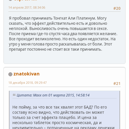
14 апреля 2017, 08:34:06
#20
Я пробовал принимать Тонгкат Али Платинум. Могу
сказать, что эффект действительно есть и довольно
неплохой. Выносливость очень повышается в сексе.
После приема где-то спустя часа два появляется желание.
Все проходит великолепно. Но есть один недостаток. На
утро у меня голова просто раскалывалась от боли. Этот
препарат постоянно не стоит все таки принимать.
znatokivan
18 декабря 2018, 09:29:47
#21
Цитата: Maxx от 01 марта 2015, 14:58:14
Не пойму, за что все так хвалят этот БАД? По его
составу ясно видно, что действовать он может
только за счет эффекта плацебо. И цена за
несколько таблеток просто космическая, да и
неудивительно – потраченные на рекламу денежки