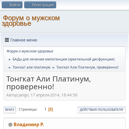
Войти
Регистрация
Форум о мужском
здоровье
Главное меню
Форум о мужском здоровье
БАДы для лечения импотенции (эректильной дисфукнции)
►
Тонгкат али платинум
Тонгкат Али Платинум, проверенно!
►
►
Тонгкат Али Платинум,
проверенно!
Автор Jango, 17 апреля 2014, 18:44:56
1
Страницы
2
ВНИЗ
ДЕЙСТВИЯ ПОЛЬЗОВАТЕЛЯ
Владимир Р.