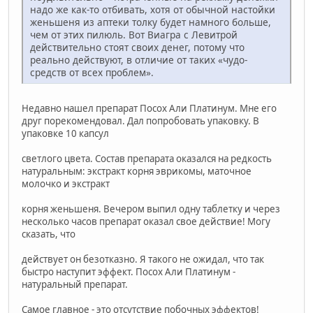
надо же как-то отбивать, хотя от обычной настойки
женьшеня из аптеки толку будет намного больше,
чем от этих пилюль. Вот Виагра с Левитрой
действительно стоят своих денег, потому что
реально действуют, в отличие от таких «чудо-
средств от всех проблем».
Недавно нашел препарат Посох Али Платинум. Мне его
друг порекомендовал. Дал попробовать упаковку. В
упаковке 10 капсул
светлого цвета. Состав препарата оказался на редкость
натуральным: экстракт корня эврикомы, маточное
молочко и экстракт
корня женьшеня. Вечером выпил одну таблетку и через
несколько часов препарат оказал свое действие! Могу
сказать, что
действует он безотказно. Я такого не ожидал, что так
быстро наступит эффект. Посох Али Платинум -
натуральный препарат.
Самое главное - это отсутствие побочных эффектов!