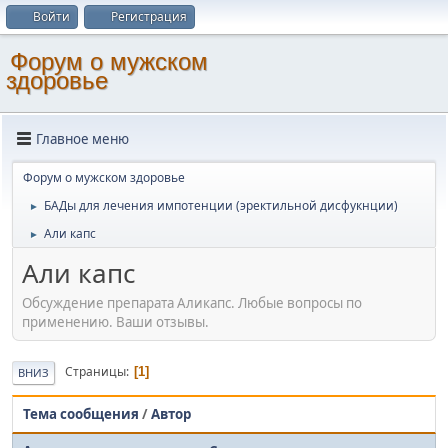
Войти
Регистрация
Форум о мужском
здоровье
Главное меню
Форум о мужском здоровье
БАДы для лечения импотенции (эректильной дисфукнции)
►
Али капс
►
Али капс
Обсуждение препарата Аликапс. Любые вопросы по
применению. Ваши отзывы.
Страницы
1
ВНИЗ
Тема сообщения
/
Автор