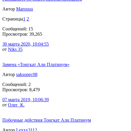
Автор
Marossss
Страницы
1
2
Сообщений: 15
Просмотров: 39,265
30 марта 2020, 10:04:55
от
Niks 35
Замена «Тонгкат Али Платинум»
Автор
saksonec08
Сообщений: 2
Просмотров: 8,479
07 марта 2019, 10:06:39
от
Олег_К.
Побочные действия Тонгкат Али Платинум
Автор
Lexxx3112