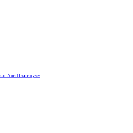
кат Али Платинум»