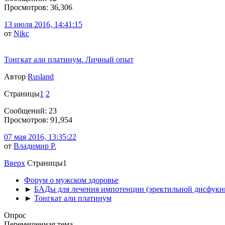
Просмотров: 36,306
13 июля 2016, 14:41:15
от
Nikc
Тонгкат али платинум. Личный опыт
Автор
Rusland
Страницы
1
2
Сообщений: 23
Просмотров: 91,954
07 мая 2016, 13:35:22
от
Владимир Р.
Вверх
Страницы
1
Форум о мужском здоровье
►
БАДы для лечения импотенции (эректильной дисфукн
►
Тонгкат али платинум
Опрос
Перемещенная тема