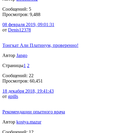
Сообщений: 5
Просмотров: 9,488
08 февраля 2019, 09:01:31
от
Denis12378
Тонгкат Али Платинум, проверенно!
Автор
Jango
Страницы
1
2
Сообщений: 22
Просмотров: 60,451
18 декабря 2018, 19:41:43
от
gpills
Рекомендации опытного врача
Автор
kostya.mazur
Сообщений: 12