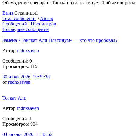
Обсуждение препарата Тонгкат али платинум. Любые вопросы
Вниз
Страницы
1
Тема сообщения
/
Автор
Сообщений
/
Просмотров
Последнее сообщение
Замена «Тонгкат Али Платинум» — кто что пробовал?
Автор
rndnxsaven
Сообщений: 0
Просмотров: 115
30 июля 2026, 19:39:38
от
rndnxsaven
Тогкат Али
Автор
rndnxsaven
Сообщений: 1
Просмотров: 904
04 января 2026, 11:43:52