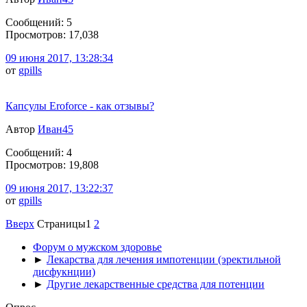
Сообщений: 5
Просмотров: 17,038
09 июня 2017, 13:28:34
от
gpills
Капсулы Eroforce - как отзывы?
Автор
Иван45
Сообщений: 4
Просмотров: 19,808
09 июня 2017, 13:22:37
от
gpills
Вверх
Страницы
1
2
Форум о мужском здоровье
►
Лекарства для лечения импотенции (эректильной
дисфукнции)
►
Другие лекарственные средства для потенции