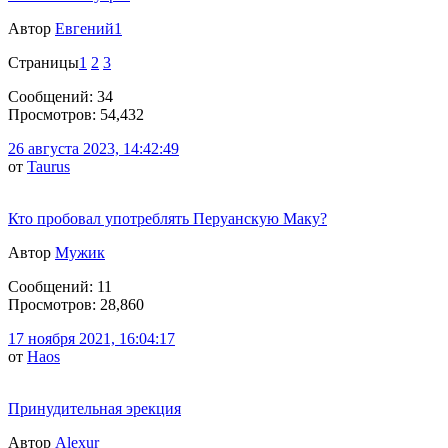
Автор
Евгений1
Страницы
1
2
3
Сообщений: 34
Просмотров: 54,432
26 августа 2023, 14:42:49
от
Taurus
Кто пробовал употреблять Перуанскую Маку?
Автор
Мужик
Сообщений: 11
Просмотров: 28,860
17 ноября 2021, 16:04:17
от
Haos
Принудительная эрекция
Автор
Alexur