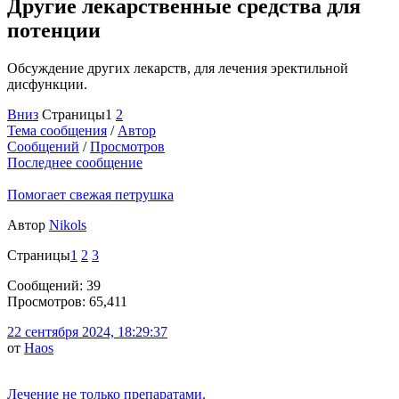
Другие лекарственные средства для
потенции
Обсуждение других лекарств, для лечения эректильной
дисфункции.
Вниз
Страницы
1
2
Тема сообщения
/
Автор
Сообщений
/
Просмотров
Последнее сообщение
Помогает свежая петрушка
Автор
Nikols
Страницы
1
2
3
Сообщений: 39
Просмотров: 65,411
22 сентября 2024, 18:29:37
от
Haos
Лечение не только препаратами.