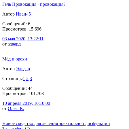
Гель Провокация - провокация?
Автор
Иван45
Сообщений: 6
Просмотров: 15,696
03 мая 2020, 13:22:11
от
эдвард
Мёд и орехи
Автор
Эльдар
Страницы
1
2
3
Сообщений: 44
Просмотров: 101,708
10 апреля 2019, 10:10:00
от
Олег_К.
Новое средство для лечения эректильной дисфункции
Тадалафил-СЗ