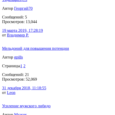
Автор
Георгий70
Сообщений: 5
Просмотров: 13,044
19 марта 2019, 17:28:19
от
Владимир Р.
Мельдоний для повышения потенции
Автор
gpills
Страницы
1
2
Сообщений: 21
Просмотров: 52,069
31 декабря 2018, 11:18:55
от
Leon
Усиление мужского либидо
Автор
Мужик