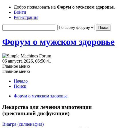
Добро пожаловать на
Форум о мужском здоровье
.
Войти
Регистрация
Форум о мужском здоровье
06 августа 2026, 06:50:41
Главное меню
Главное меню
Начало
Поиск
Форум о мужском здоровье
Лекарства для лечения импотенции
(эректильной дисфукнции)
Виагра (силденафил)