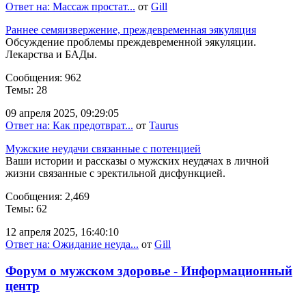
Ответ на: Массаж простат...
от
Gill
Раннее семяизвержение, преждевременная эякуляция
Обсуждение проблемы преждевременной эякуляции.
Лекарства и БАДы.
Сообщения: 962
Темы: 28
09 апреля 2025, 09:29:05
Ответ на: Как предотврат...
от
Taurus
Мужские неудачи связанные с потенцией
Ваши истории и рассказы о мужских неудачах в личной
жизни связанные с эректильной дисфункцией.
Сообщения: 2,469
Темы: 62
12 апреля 2025, 16:40:10
Ответ на: Ожидание неуда...
от
Gill
Форум о мужском здоровье - Информационный
центр