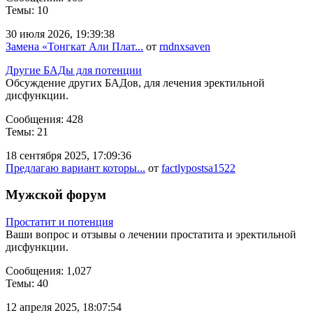
Темы: 10
30 июля 2026, 19:39:38
Замена «Тонгкат Али Плат...
от
rndnxsaven
Другие БАДы для потенции
Обсуждение других БАДов, для лечения эректильной
дисфункции.
Сообщения: 428
Темы: 21
18 сентября 2025, 17:09:36
Предлагаю вариант которы...
от
factlypostsa1522
Мужской форум
Простатит и потенция
Ваши вопрос и отзывы о лечении простатита и эректильной
дисфункции.
Сообщения: 1,027
Темы: 40
12 апреля 2025, 18:07:54