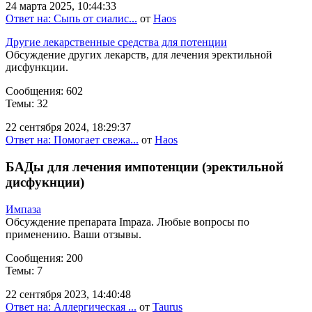
24 марта 2025, 10:44:33
Ответ на: Сыпь от сиалис...
от
Haos
Другие лекарственные средства для потенции
Обсуждение других лекарств, для лечения эректильной
дисфункции.
Сообщения: 602
Темы: 32
22 сентября 2024, 18:29:37
Ответ на: Помогает свежа...
от
Haos
БАДы для лечения импотенции (эректильной
дисфукнции)
Импаза
Обсуждение препарата Impaza. Любые вопросы по
применению. Ваши отзывы.
Сообщения: 200
Темы: 7
22 сентября 2023, 14:40:48
Ответ на: Аллергическая ...
от
Taurus