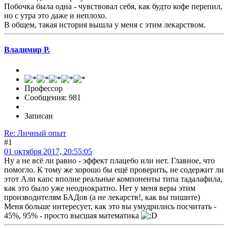
Побочка была одна - чувствовал себя, как будто кофе перепил,
но с утра это даже и неплохо.
В общем, такая история вышла у меня с этим лекарством.
Владимир Р.
Профессор
Сообщения: 981
Записан
Re: Личный опыт
#1
01 октября 2017, 20:55:05
Ну а не всё ли равно - эффект плацебо или нет. Главное, что
помогло. К тому же хорошо бы ещё проверить, не содержит ли
этот Али капс вполне реальные компоненты типа тадалафила,
как это было уже неоднократно. Нет у меня веры этим
производителям БАДов (а не лекарств!, как вы пишите)
Меня больше интересует, как это вы умудрились посчитать -
45%, 95% - просто высшая математика