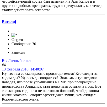
что действующий состав был изменен и в Али Капсе и в
других подобных препаратах, трудно предугадать, как теперь
станут действовать лекарства.
Виталиj
Студент
Сообщения: 30
Записан
Re: Личный опыт
#4
13 февраля 2018, 14:40:07
Ну что там со скандалом с производителем? Кто следит за
ходом дел? Удалось договориться? Знакомый тут недавно
поведал, что после упоминания в СМИ про прекращение
производства Аликапса, стал подкупать остатки в прок. Вот
только срок годности не настолько большой, чтоб до конца
жизни хватило. Говорит эффект даже лучше, чем ожидал.
Короче доволен очень.