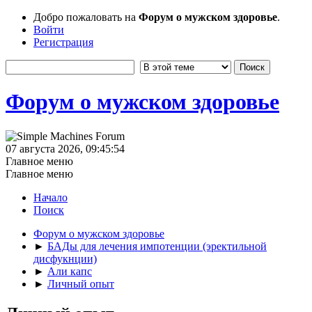
Добро пожаловать на
Форум о мужском здоровье
.
Войти
Регистрация
Форум о мужском здоровье
07 августа 2026, 09:45:54
Главное меню
Главное меню
Начало
Поиск
Форум о мужском здоровье
►
БАДы для лечения импотенции (эректильной
дисфукнции)
►
Али капс
►
Личный опыт