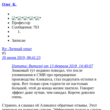
Олег_К.
Профессор
Сообщения: 703
Записан
Re: Личный опыт
#5
20 июня 2019, 08:41:23
Цитата: Виталиj от 13 февраля 2018, 14:40:07
Знакомый тут недавно поведал, что после
упоминания в СМИ про прекращение
производства Аликапса, стал подкупать остатки в
прок. Вот только срок годности не настолько
большой, чтоб до конца жизни хватило. Говорит
эффект даже лучше, чем ожидал. Короче доволен
очень.
Странно, я слышал об Аликапсе обратные отзывы. Этот
препарат не помогает совсем. Эффективен только в случае,