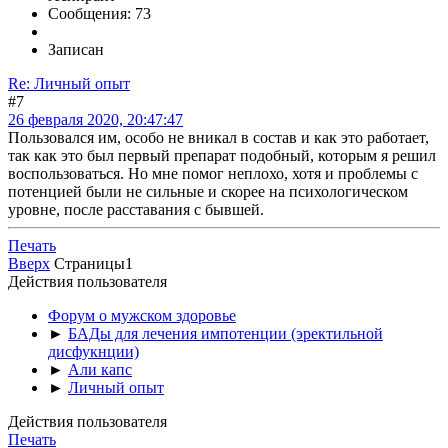
Сообщения: 73
Записан
Re: Личный опыт
#7
26 февраля 2020, 20:47:47
Пользовался им, особо не вникал в состав и как это работает,
так как это был первый препарат подобный, которым я решил
воспользоваться. Но мне помог неплохо, хотя и проблемы с
потенцией были не сильные и скорее на психологическом
уровне, после расставания с бывшей.
Печать
Вверх
Страницы
1
Действия пользователя
Форум о мужском здоровье
►
БАДы для лечения импотенции (эректильной
дисфукнции)
►
Али капс
►
Личный опыт
Действия пользователя
Печать