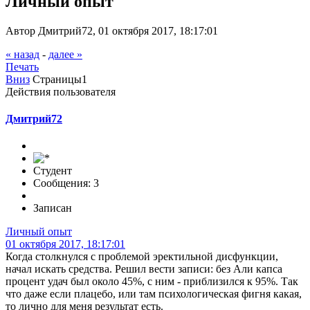
Личный опыт
Автор Дмитрий72, 01 октября 2017, 18:17:01
« назад
-
далее »
Печать
Вниз
Страницы
1
Действия пользователя
Дмитрий72
Студент
Сообщения: 3
Записан
Личный опыт
01 октября 2017, 18:17:01
Когда столкнулся с проблемой эректильной дисфункции,
начал искать средства. Решил вести записи: без Али капса
процент удач был около 45%, с ним - приблизился к 95%. Так
что даже если плацебо, или там психологическая фигня какая,
то лично для меня результат есть.