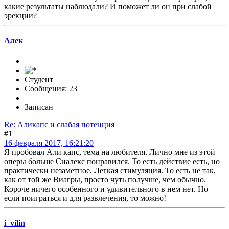
какие результаты наблюдали? И поможет ли он при слабой
эрекции?
Алек
Студент
Сообщения: 23
Записан
Re: Аликапс и слабая потенция
#1
16 февраля 2017, 16:21:20
Я пробовал Али капс, тема на любителя. Лично мне из этой
оперы больше Сиалекс понравился. То есть действие есть, но
практически незаметное. Легкая стимуляция. То есть не так,
как от той же Виагры, просто чуть получше, чем обычно.
Короче ничего особенного и удивительного в нем нет. Но
если поиграться и для развлечения, то можно!
i_vilin