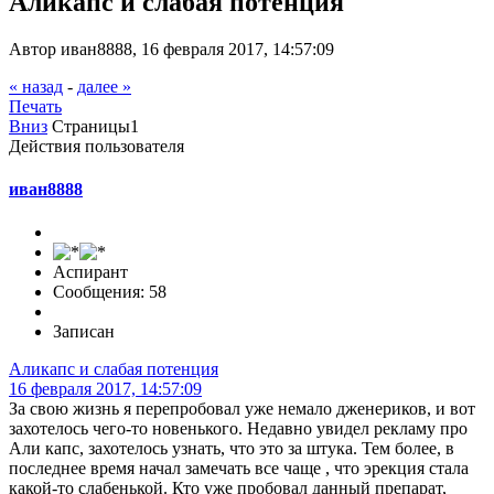
Аликапс и слабая потенция
Автор иван8888, 16 февраля 2017, 14:57:09
« назад
-
далее »
Печать
Вниз
Страницы
1
Действия пользователя
иван8888
Аспирант
Сообщения: 58
Записан
Аликапс и слабая потенция
16 февраля 2017, 14:57:09
За свою жизнь я перепробовал уже немало дженериков, и вот
захотелось чего-то новенького. Недавно увидел рекламу про
Али капс, захотелось узнать, что это за штука. Тем более, в
последнее время начал замечать все чаще , что эрекция стала
какой-то слабенькой. Кто уже пробовал данный препарат,