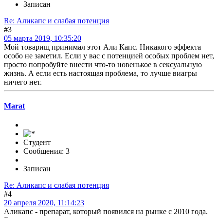
Записан
Re: Аликапс и слабая потенция
#3
05 марта 2019, 10:35:20
Мой товарищ принимал этот Али Капс. Никакого эффекта
особо не заметил. Если у вас с потенцией особых проблем нет,
просто попробуйте внести что-то новенькое в сексуальную
жизнь. А если есть настоящая проблема, то лучше виагры
ничего нет.
Marat
Студент
Сообщения: 3
Записан
Re: Аликапс и слабая потенция
#4
20 апреля 2020, 11:14:23
Аликапс - препарат, который появился на рынке с 2010 года.