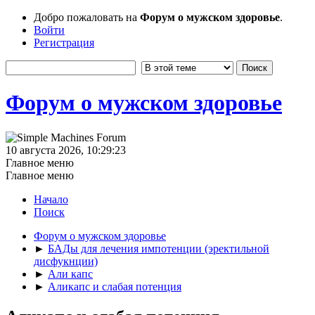
Добро пожаловать на
Форум о мужском здоровье
.
Войти
Регистрация
Форум о мужском здоровье
10 августа 2026, 10:29:23
Главное меню
Главное меню
Начало
Поиск
Форум о мужском здоровье
►
БАДы для лечения импотенции (эректильной
дисфукнции)
►
Али капс
►
Аликапс и слабая потенция