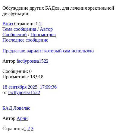
Обсуждение других БАДов, для лечения эректильной
дисфункции.
Вниз
Страницы
1
2
Тема сообщения
/
Автор
Сообщений
/
Просмотров
Последнее сообщение
Предлагаю вариант который сам использую
Автор
factlypostsa1522
Сообщений: 0
Просмотров: 18,918
18 сентября 2025, 17:09:36
от
factlypostsa1522
БАД Ловелас
Автор
Арчи
Страницы
1
2
3