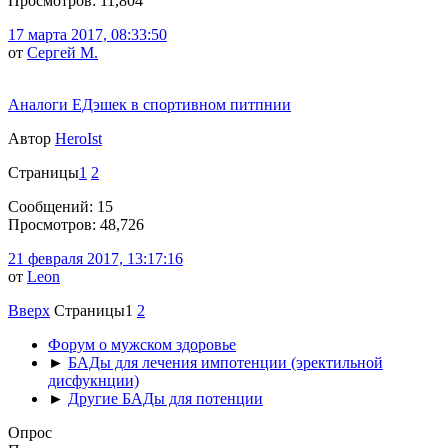
Просмотров: 11,804
17 марта 2017, 08:33:50
от
Сергей М.
Аналоги ЕДэшек в спортивном питпнии
Автор
HeroIst
Страницы
1
2
Сообщений: 15
Просмотров: 48,726
21 февраля 2017, 13:17:16
от
Leon
Вверх
Страницы
1
2
Форум о мужском здоровье
►
БАДы для лечения импотенции (эректильной
дисфукнции)
►
Другие БАДы для потенции
Опрос