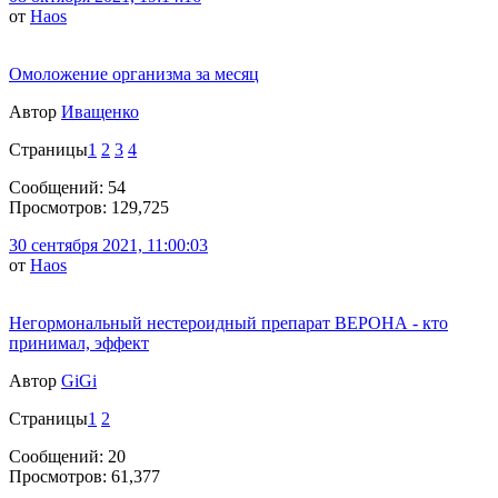
от
Haos
Омоложение организма за месяц
Автор
Иващенко
Страницы
1
2
3
4
Сообщений: 54
Просмотров: 129,725
30 сентября 2021, 11:00:03
от
Haos
Негормональный нестероидный препарат ВЕРОНА - кто
принимал, эффект
Автор
GiGi
Страницы
1
2
Сообщений: 20
Просмотров: 61,377