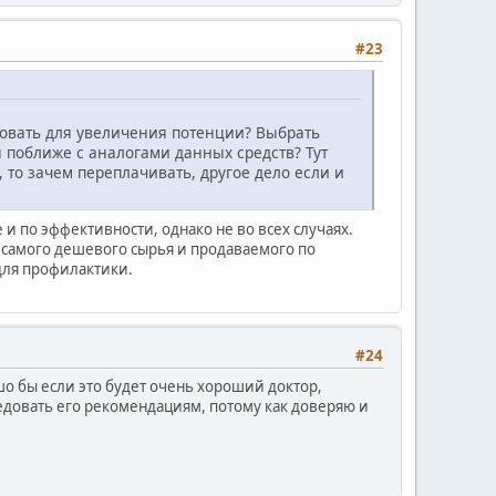
#23
ьзовать для увеличения потенции? Выбрать
 поближе с аналогами данных средств? Тут
, то зачем переплачивать, другое дело если и
 и по эффективности, однако не во всех случаях.
е самого дешевого сырья и продаваемого по
для профилактики.
#24
шо бы если это будет очень хороший доктор,
следовать его рекомендациям, потому как доверяю и