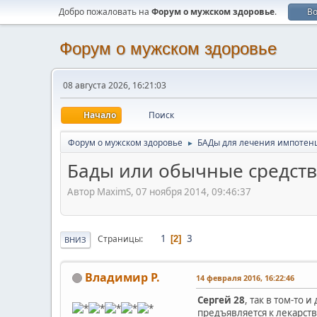
Добро пожаловать на
Форум о мужском здоровье
.
В
Форум о мужском здоровье
08 августа 2026, 16:21:03
Начало
Поиск
Форум о мужском здоровье
БАДы для лечения импотен
►
Бады или обычные средств
Автор MaximS, 07 ноября 2014, 09:46:37
1
3
Страницы
2
ВНИЗ
Владимир Р.
14 февраля 2016, 16:22:46
Сергей 28
, так в том-то 
предъявляется к лекарств