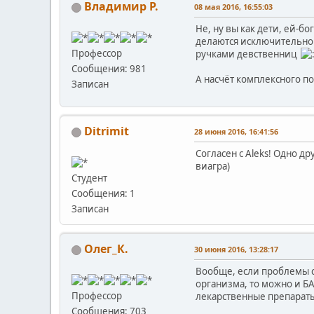
Владимир Р.
08 мая 2016, 16:55:03
Не, ну вы как дети, ей-б
делаются исключительно 
Профессор
ручками девственниц
Сообщения: 981
А насчёт комплексного по
Записан
Ditrimit
28 июня 2016, 16:41:56
Согласен с Aleks! Одно д
виагра)
Студент
Сообщения: 1
Записан
Олег_К.
30 июня 2016, 13:28:17
Вообще, если проблемы 
организма, то можно и Б
Профессор
лекарственные препарат
Сообщения: 703