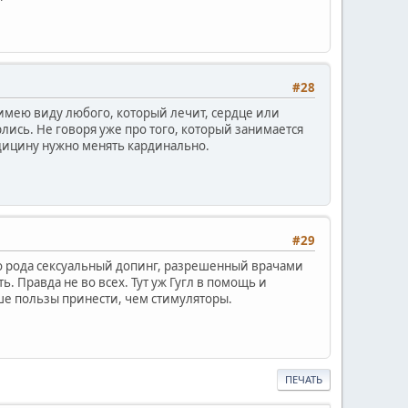
#28
я имею виду любого, который лечит, сердце или
рлись. Не говоря уже про того, который занимается
дицину нужно менять кардинально.
#29
го рода сексуальный допинг, разрешенный врачами
. Правда не во всех. Тут уж Гугл в помощь и
ьше пользы принести, чем стимуляторы.
ПЕЧАТЬ