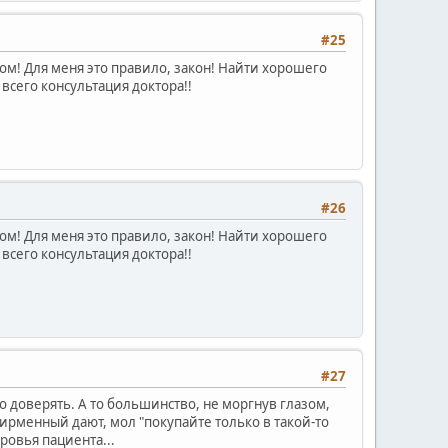
#25
чом! Для меня это правило, закон! Найти хорошего
 всего консультация доктора!!
#26
чом! Для меня это правило, закон! Найти хорошего
 всего консультация доктора!!
#27
но доверять. А то большинство, не моргнув глазом,
рменный дают, мол "покупайте только в такой-то
ровья пациента...