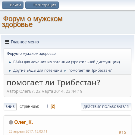
Войти
Регистрация
Форум о мужском
здоровье
Главное меню
Форум о мужском здоровье
БАДы для лечения импотенции (эректильной дисфукнции)
►
Другие БАДы для потенции
помогает ли Трибестан?
►
►
помогает ли Трибестан?
Автор Олег67, 22 марта 2014, 23:44:19
1
Страницы
2
ВНИЗ
ДЕЙСТВИЯ ПОЛЬЗОВАТЕЛЯ
Олег_К.
23 апреля 2017, 15:03:11
#15