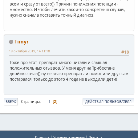
всем и сразу от всего)) Причин понижения потенции -
множество. И чтобы лечить какой-то конкретный случай,
нужно сначала поставить точный диагноз.
Timyr
19 октября 2019, 14:11:18
#18
Тоже про этот препарат много читали и слышал
положительных отызвов. У меня друг на Трибестане
двойню зачал)) ну не знаю препарат ли помог или друг сам
постарался, только до этого 4 года не выходили дети!
1
Страницы
2
ВВЕРХ
ДЕЙСТВИЯ ПОЛЬЗОВАТЕЛЯ
|
|
Помощь
Условия и правила
Вверх ▲