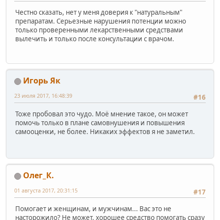
Честно сказать, нет у меня доверия к "натуральным"
препаратам. Серьезные нарушения потенции можно
только проверенными лекарственными средствами
вылечить и только после консультации с врачом.
Игорь Як
23 июля 2017, 16:48:39
#16
Тоже пробовал это чудо. Моё мнение такое, он может
помочь только в плане самовнушения и повышения
самооценки, не более. Никаких эффектов я не заметил.
Олег_К.
01 августа 2017, 20:31:15
#17
Помогает и женщинам, и мужчинам... Вас это не
насторожило? Не может, хорошее средство помогать сразу