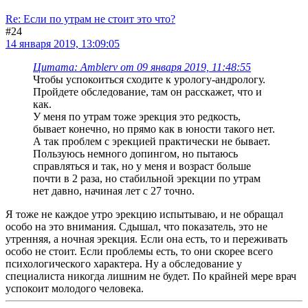
Re: Если по утрам не стоит это что?
#24
14 января 2019, 13:09:05
Цитата: Amblerv от 09 января 2019, 11:48:55
Чтобы успокоиться сходите к урологу-андрологу.
Пройдете обследование, там он расскажет, что и
как.
У меня по утрам тоже эрекция это редкость,
бывает конечно, но прямо как в юности такого нет.
А так проблем с эрекцией практически не бывает.
Пользуюсь немного допингом, но пытаюсь
справляться и так, но у меня и возраст больше
почти в 2 раза, но стабильной эрекции по утрам
нет давно, начиная лет с 27 точно.
Я тоже не каждое утро эрекцию испытываю, и не обращал
особо на это внимания. Сдышал, что показатель, это не
утренняя, а ночная эрекция. Если она есть, то и переживать
особо не стоит. Если проблемы есть, то они скорее всего
психологического характера. Ну а обследование у
специалиста никогда лишним не будет. По крайней мере врач
успокоит молодого человека.