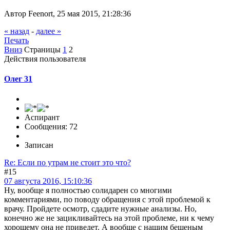
Автор Feenort, 25 мая 2015, 21:28:36
« назад
-
далее »
Печать
Вниз
Страницы
1
2
Действия пользователя
Олег 31
Аспирант
Сообщения: 72
Записан
Re: Если по утрам не стоит это что?
#15
07 августа 2016, 15:10:36
Ну, вообще я полностью солидарен со многими
комментариями, по поводу обращения с этой проблемой к
врачу. Пройдете осмотр, сдадите нужные анализы. Но,
конечно же не зацикливайтесь на этой проблеме, ни к чему
хорошему она не приведет. А вообще с нашим бешеным