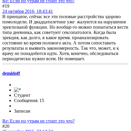
Re: Если по утрам не стоит это что?
#19
24 октября 2016, 18:43:41
В принципе, сейчас все эти половые расстройства здорово
помолодели. И двадцатилетние уже жалуются на нарушения
эректильной функции. Но вообще-то можно попытаться вести
типа дневника, как советуют сексопатологи. Когда была
эрекция, как долго, в какое время. проанализировать
состояние во время полового акта. А потом сопоставить
результаты и выявить закономерность. Так что, может, и к
врачу не понадобится идти. Хотя, конечно, обследоваться
периодически нужно всем. Не помешает.
demidoff
Студент
Сообщения: 15
Записан
Re: Если по утрам не стоит это что?
#20