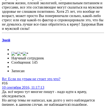
ритмом жизни, плохой экологией, неправильным питанием и
стрессами, все эти составляющие могут сказаться на мужском
здоровье не слишком позитивно. Хотя 25 лет, это вообще не
возраст, может просто Вы понервничали сильно, какой-либо
стресс или еще какой-то фактор и спровоцировали это, что бы
не думалось лучше все-таки обратитесь к врачу! Здоровья Вам
и мужской силы!
Змей
Научный сотрудник
Сообщения: 145
Записан
Re: Если по утрам не стоит это что?
#16
10 сентября 2016, 11:17:13
Да. всё верно тут многие пишут - надо идти к врачу,
обследоваться.
Но автор темы не написал, как долго у него наблюдается
(вернее, в данном случае, не наблюдается) подобное.