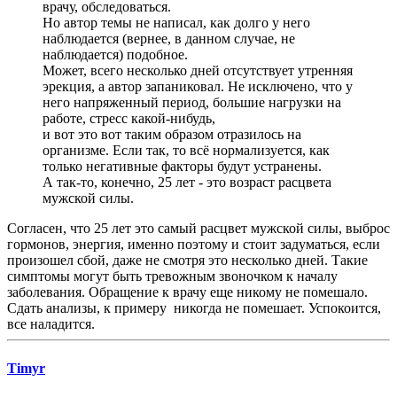
врачу, обследоваться.
Но автор темы не написал, как долго у него
наблюдается (вернее, в данном случае, не
наблюдается) подобное.
Может, всего несколько дней отсутствует утренняя
эрекция, а автор запаниковал. Не исключено, что у
него напряженный период, большие нагрузки на
работе, стресс какой-нибудь,
и вот это вот таким образом отразилось на
организме. Если так, то всё нормализуется, как
только негативные факторы будут устранены.
А так-то, конечно, 25 лет - это возраст расцвета
мужской силы.
Согласен, что 25 лет это самый расцвет мужской силы, выброс
гормонов, энергия, именно поэтому и стоит задуматься, если
произошел сбой, даже не смотря это несколько дней. Такие
симптомы могут быть тревожным звоночком к началу
заболевания. Обращение к врачу еще никому не помешало.
Сдать анализы, к примеру никогда не помешает. Успокоится,
все наладится.
Timyr