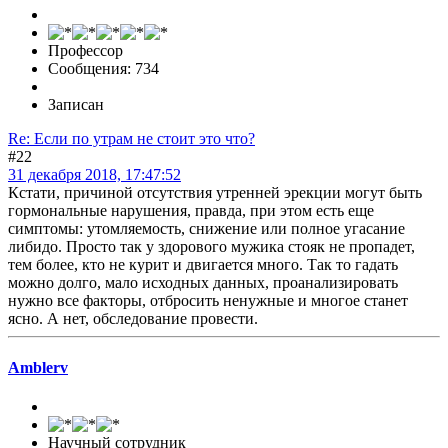
Профессор
Сообщения: 734
Записан
Re: Если по утрам не стоит это что?
#22
31 декабря 2018, 17:47:52
Кстати, причиной отсутствия утренней эрекции могут быть
гормональные нарушения, правда, при этом есть еще
симптомы: утомляемость, снижение или полное угасание
либидо. Просто так у здорового мужика стояк не пропадет,
тем более, кто не курит и двигается много. Так то гадать
можно долго, мало исходных данных, проанализировать
нужно все факторы, отбросить ненужные и многое станет
ясно. А нет, обследование провести.
Amblerv
Научный сотрудник