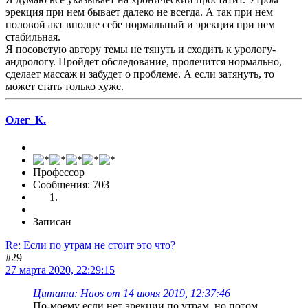
эрекция при нем бывает далеко не всегда. А так при нем
половой акт вполне себе нормальный и эрекция при нем
стабильная.
Я посоветую автору темы не тянуть и сходить к урологу-
андрологу. Пройдет обследование, пролечится нормально,
сделает массаж и забудет о проблеме. А если затянуть, то
может стать только хуже.
Олег_К.
Профессор
Сообщения: 703
Записан
Re: Если по утрам не стоит это что?
#29
27 марта 2020, 22:29:15
Цитата: Haos от 14 июня 2019, 12:37:46
По-моему если нет эрекции по утрам, но потом