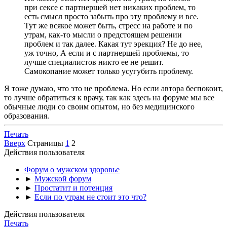
при сексе с партнершей нет никаких проблем, то
есть смысл просто забыть про эту проблему и все.
Тут же всякое может быть, стресс на работе и по
утрам, как-то мысли о предстоящем решении
проблем и так далее. Какая тут эрекция? Не до нее,
уж точно, А если и с партнершей проблемы, то
лучше специалистов никто ее не решит.
Самокопание может только усугубить проблему.
Я тоже думаю, что это не проблема. Но если автора беспокоит,
то лучше обратиться к врачу, так как здесь на форуме мы все
обычные люди со своим опытом, но без медицинского
образования.
Печать
Вверх
Страницы
1
2
Действия пользователя
Форум о мужском здоровье
►
Мужской форум
►
Простатит и потенция
►
Если по утрам не стоит это что?
Действия пользователя
Печать