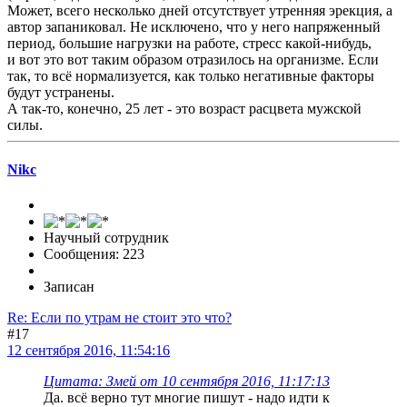
Может, всего несколько дней отсутствует утренняя эрекция, а
автор запаниковал. Не исключено, что у него напряженный
период, большие нагрузки на работе, стресс какой-нибудь,
и вот это вот таким образом отразилось на организме. Если
так, то всё нормализуется, как только негативные факторы
будут устранены.
А так-то, конечно, 25 лет - это возраст расцвета мужской
силы.
Nikc
Научный сотрудник
Сообщения: 223
Записан
Re: Если по утрам не стоит это что?
#17
12 сентября 2016, 11:54:16
Цитата: Змей от 10 сентября 2016, 11:17:13
Да. всё верно тут многие пишут - надо идти к