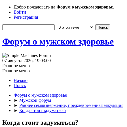
Добро пожаловать на
Форум о мужском здоровье
.
Войти
Регистрация
Форум о мужском здоровье
07 августа 2026, 19:03:00
Главное меню
Главное меню
Начало
Поиск
Форум о мужском здоровье
►
Мужской форум
►
Раннее семяизвержение, преждевременная эякуляция
►
Когда стоит задуматься?
Когда стоит задуматься?