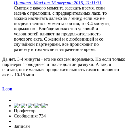
Цитата: Maxi от 18 августа 2015, 21:11:31
Смотря с какого момента засекать время, если
засечь с прелюдии, с предварительных ласк, то
можно насчитать далеко за 7 мину, если же не
посредственно с момента соития, то 3-4 минуты,
нормально.. Вообще множество условий и
условностей влияют на продолжительность
полового акта. С женой и с любовницей и со
случайной партнершей, все происходит по
разному в том числе и затраченное время.
Да нет, 3-4 минуты - это не совсем нормально. Но если только
партнеры "голодные" и после долгой разлуки. А так, я
считаю, оптимальная продолжительность самого полового
акта - 10-15 мин.
Leon
Профессор
Сообщения: 734
Записан