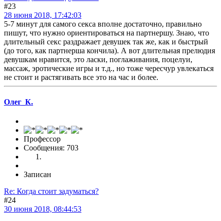
#23
28 июня 2018, 17:42:03
5-7 минут для самого секса вполне достаточно, правильно
пишут, что нужно ориентироваться на партнершу. Знаю, что
длительный секс раздражает девушек так же, как и быстрый
(до того, как партнерша кончила). А вот длительная прелюдия
девушкам нравится, это ласки, поглаживания, поцелуи,
массаж, эротические игры и т.д., но тоже чересчур увлекаться
не стоит и растягивать все это на час и более.
Олег_К.
Профессор
Сообщения: 703
Записан
Re: Когда стоит задуматься?
#24
30 июня 2018, 08:44:53