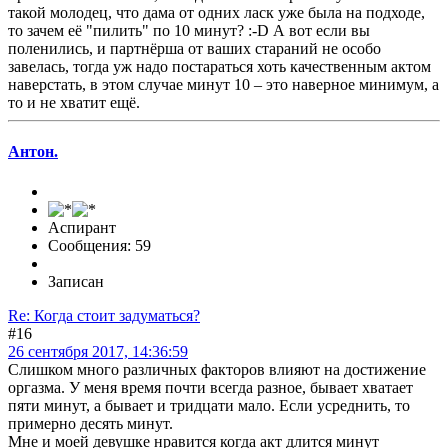
такой молодец, что дама от одних ласк уже была на подходе,
то зачем её "пилить" по 10 минут? :-D А вот если вы
поленились, и партнёрша от ваших стараний не особо
завелась, тогда уж надо постараться хоть качественным актом
наверстать, в этом случае минут 10 – это наверное минимум, а
то и не хватит ещё.
Антон.
Аспирант
Сообщения: 59
Записан
Re: Когда стоит задуматься?
#16
26 сентября 2017, 14:36:59
Слишком много различных факторов влияют на достижение
оргазма. У меня время почти всегда разное, бывает хватает
пяти минут, а бывает и тридцати мало. Если усреднить, то
примерно десять минут.
Мне и моей девушке нравится когда акт длится минут