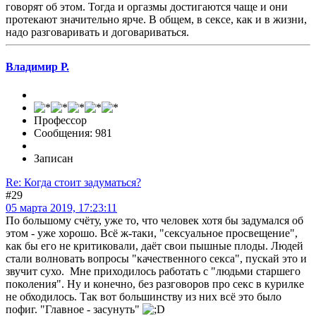
говорят об этом. Тогда и оргазмы достигаются чаще и они
протекают значительно ярче. В общем, в сексе, как и в жизни,
надо разговаривать и договариваться.
Владимир Р.
Профессор
Сообщения: 981
Записан
Re: Когда стоит задуматься?
#29
05 марта 2019, 17:23:11
По большому счёту, уже то, что человек хотя бы задумался об
этом - уже хорошо. Всё ж-таки, "сексуальное просвещение",
как бы его не критиковали, даёт свои пышные плоды. Людей
стали волновать вопросы "качественного секса", пускай это и
звучит сухо. Мне приходилось работать с "людьми старшего
поколения". Ну и конечно, без разговоров про секс в курилке
не обходилось. Так вот большинству из них всё это было
пофиг. "Главное - засунуть"