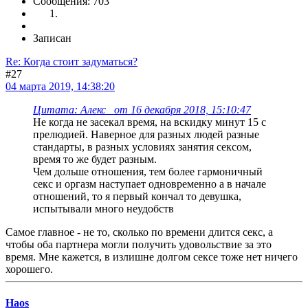
Сообщения: 703
Записан
Re: Когда стоит задуматься?
#27
04 марта 2019, 14:38:20
Цитата: Алекс_ от 16 декабря 2018, 15:10:47
Не когда не засекал время, на вскидку минут 15 с
прелюдией. Наверное для разных людей разные
стандарты, в разных условиях занятия сексом,
время то же будет разным.
Чем дольше отношения, тем более гармоничный
секс и оргазм наступает одновременно а в начале
отношений, то я первый кончал то девушка,
испытывали много неудобств
Самое главное - не то, сколько по времени длится секс, а
чтобы оба партнера могли получить удовольствие за это
время. Мне кажется, в излишне долгом сексе тоже нет ничего
хорошего.
Haos