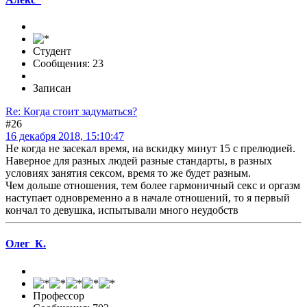
Студент
Сообщения: 23
Записан
Re: Когда стоит задуматься?
#26
16 декабря 2018, 15:10:47
Не когда не засекал время, на вскидку минут 15 с прелюдией.
Наверное для разных людей разные стандарты, в разных
условиях занятия сексом, время то же будет разным.
Чем дольше отношения, тем более гармоничный секс и оргазм
наступает одновременно а в начале отношений, то я первый
кончал то девушка, испытывали много неудобств
Олег_К.
Профессор