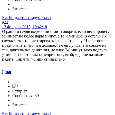
Записан
Re: Когда стоит задуматься?
#22
13 февраля 2018, 10:42:18
О раннем семяизвержении стоит говорить если весь процесс
занимает не более пары минут, а то и меньше. В остальных
случаях стоит ориентироваться на партнершу. И не стоит
предполагать, что чем дольше, тем ей лучше, это совсем не
так, длительные движения, дольше 7-8 минут, мою подругу
утомляют и, что самое неприятное, возбуждение начинает
падать. Так что 7-8 минут идеально.
Ignat
Студент
Сообщения: 39
Записан
Re: Когда стоит задуматься?