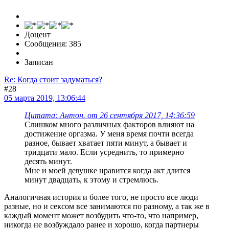
Доцент
Сообщения: 385
Записан
Re: Когда стоит задуматься?
#28
05 марта 2019, 13:06:44
Цитата: Антон. от 26 сентября 2017, 14:36:59
Слишком много различных факторов влияют на
достижение оргазма. У меня время почти всегда
разное, бывает хватает пяти минут, а бывает и
тридцати мало. Если усреднить, то примерно
десять минут.
Мне и моей девушке нравится когда акт длится
минут двадцать, к этому и стремлюсь.
Аналогичная история и более того, не просто все люди
разные, но и сексом все занимаются по разному, а так же в
каждый момент может возбудить что-то, что например,
никогда не возбуждало ранее и хорошо, когда партнеры