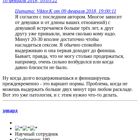
10 февраля 2018, 10:05:22
Цитата: Viktor.K от 09 февраля 2018, 19:00:11
Я согласен с последним автором. Многое зависит
от девушки и от длины ваших отношений) с
девушкой встречаемся больше трёх лет, к друг
другу уже привыкли, знаем сколько кому надо.
Минут 20-30 вполне достаточно чтобы
насладиться сексом. Я обычно спокойно
выдерживаю и она первая доходит до финиша.
Бывает, правда, что не могу столько продержаться,
например, очень сильно возбудился или когда
давно близости не было.
Ну когда долго воздерживаешься и финишируешь
преждевременно - это вариант нормы. Проблема, когда не
можешь выдержать больше двух минут при любом раскладе.
Вот это уже патология, и с этим нужно что-то делать.
эдвард
Научный сотрудник
Сообщения: 190