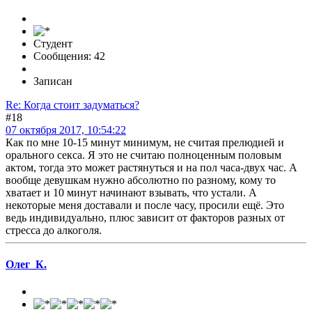
Студент
Сообщения: 42
Записан
Re: Когда стоит задуматься?
#18
07 октября 2017, 10:54:22
Как по мне 10-15 минут минимум, не считая прелюдией и
орального секса. Я это не считаю полноценным половым
актом, тогда это может растянуться и на пол часа-двух час. А
вообще девушкам нужно абсолютно по разному, кому то
хватает и 10 минут начинают взывать, что устали. А
некоторые меня доставали и после часу, просили ещё. Это
ведь индивидуально, плюс зависит от факторов разных от
стресса до алкоголя.
Олег_К.