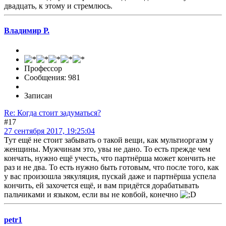
двадцать, к этому и стремлюсь.
Владимир Р.
Профессор
Сообщения: 981
Записан
Re: Когда стоит задуматься?
#17
27 сентября 2017, 19:25:04
Тут ещё не стоит забывать о такой вещи, как мультиоргазм у
женщины. Мужчинам это, увы не дано. То есть прежде чем
кончать, нужно ещё учесть, что партнёрша может кончить не
раз и не два. То есть нужно быть готовым, что после того, как
у вас произошла эякуляция, пускай даже и партнёрша успела
кончить, ей захочется ещё, и вам придётся дорабатывать
пальчиками и языком, если вы не ковбой, конечно
petr1