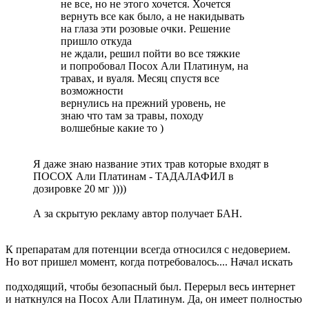
не все, но не этого хочется. Хочется
вернуть все как было, а не накидывать
на глаза эти розовые очки. Решение
пришло откуда
не ждали, решил пойти во все тяжкие
и попробовал Посох Али Платинум, на
травах, и вуаля. Месяц спустя все
возможности
вернулись на прежний уровень, не
знаю что там за травы, походу
волшебные какие то )
Я даже знаю название этих трав которые входят в
ПОСОХ Али Платинам - ТАДАЛАФИЛ в
дозировке 20 мг ))))
А за скрытую рекламу автор получает БАН.
К препаратам для потенции всегда относился с недоверием.
Но вот пришел момент, когда потребовалось.... Начал искать
подходящий, чтобы безопасный был. Перерыл весь интернет
и наткнулся на Посох Али Платинум. Да, он имеет полностью