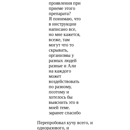
проявления при
приеме этого
препарата?
Я понимаю, что
в инструкции
написано все,
но мне кажется,
всеже, там
могут что то
скрывать,
организмы у
разных людей
разные и Али
на каждого
может
воздействовать
по разному,
поэтому и
хотелось бы
выяснить это в
моей теме.
заранее спасибо
Перепробовал кучу всего, и
одноразового, и