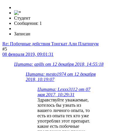
Студент
Сообщения: 1
Записан
Re: Побочные действия Тонгкат Али Платинум
#5
08 февраля 2019, 09:01:31
Цитата: gpills от 12 декабря 2018, 14:55:18
Цитата: mesto1974 от 12 декабря
2018, 10:19:07
Цитата: Lexxx3112 от 07
мая 2017, 10:29:31
Здравствуйте уважаемые,
хотелось бы узнать из
вашего личного опыта, то
есть из опыта тех кто уже
употреблял этот препарат.
какие есть побочные