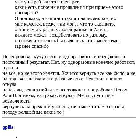
уже употреблял этот препарат.
какие есть побочные проявления при приеме этого
препарата?
Я понимаю, что в инструкции написано все, но
мне кажется, всеже, там могут что то скрывать,
организмы у разных людей разные и Али на
каждого может воздействовать по разному,
поэтому и хотелось бы выяснить это в моей теме.
заранее спасибо
Перепробовал кучу всего, и одноразового, и обещающего
постоянный результат. Нет, ну одноразовые конечно работают,
пусть и
не все, но не этого хочется. Хочется вернуть все как было, а не
накидывать на глаза эти розовые очки. Решение пришло
откуда
не ждали, решил пойти во все тяжкие и попробовал Посох
Али Платинум, на травах, и вуаля. Месяц спустя все
возможности
вернулись на прежний уровень, не знаю что там за травы,
походу волшебные какие то )
gpills