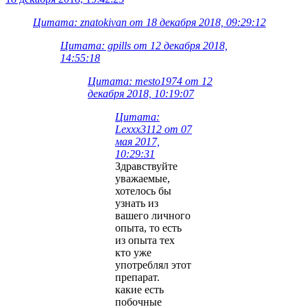
Цитата: znatokivan от 18 декабря 2018, 09:29:12
Цитата: gpills от 12 декабря 2018,
14:55:18
Цитата: mesto1974 от 12
декабря 2018, 10:19:07
Цитата:
Lexxx3112 от 07
мая 2017,
10:29:31
Здравствуйте
уважаемые,
хотелось бы
узнать из
вашего личного
опыта, то есть
из опыта тех
кто уже
употреблял этот
препарат.
какие есть
побочные