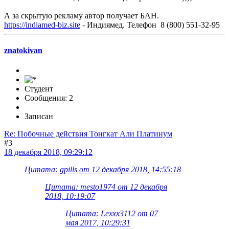
А за скрытую рекламу автор получает БАН.
https://indiamed-biz.site
- Индиямед. Телефон 8 (800) 551-32-95
znatokivan
Студент
Сообщения: 2
Записан
Re: Побочные действия Тонгкат Али Платинум
#3
18 декабря 2018, 09:29:12
Цитата: gpills от 12 декабря 2018, 14:55:18
Цитата: mesto1974 от 12 декабря
2018, 10:19:07
Цитата: Lexxx3112 от 07
мая 2017, 10:29:31