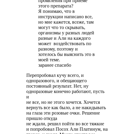
проявления при приеме
этого препарата?
Я понимаю, что в
инструкции написано все,
но мне кажется, всеже, там
могут что то скрывать,
организмы у разных людей
разные и Али на каждого
может воздействовать по
разному, поэтому и
хотелось бы выяснить это в
моей теме.
заранее спасибо
Перепробовал кучу всего, и
одноразового, и обещающего
постоянный результат. Нет, ну
одноразовые конечно работают, пусть
и
не все, но не этого хочется. Хочется
вернуть все как было, а не накидывать
на глаза эти розовые очки. Решение
пришло откуда
не ждали, решил пойти во все тяжкие
и попробовал Посох Али Платинум, на