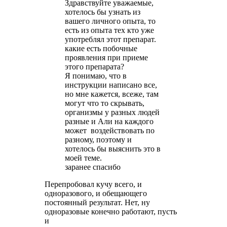
Здравствуйте уважаемые,
хотелось бы узнать из
вашего личного опыта, то
есть из опыта тех кто уже
употреблял этот препарат.
какие есть побочные
проявления при приеме
этого препарата?
Я понимаю, что в
инструкции написано все,
но мне кажется, всеже, там
могут что то скрывать,
организмы у разных людей
разные и Али на каждого
может воздействовать по
разному, поэтому и
хотелось бы выяснить это в
моей теме.
заранее спасибо
Перепробовал кучу всего, и
одноразового, и обещающего
постоянный результат. Нет, ну
одноразовые конечно работают, пусть
и