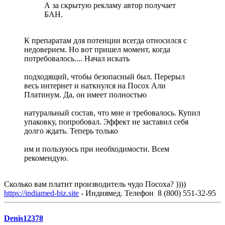
А за скрытую рекламу автор получает
БАН.
К препаратам для потенции всегда относился с
недоверием. Но вот пришел момент, когда
потребовалось.... Начал искать
подходящий, чтобы безопасный был. Перерыл
весь интернет и наткнулся на Посох Али
Платинум. Да, он имеет полностью
натуральный состав, что мне и требовалось. Купил
упаковку, попробовал. Эффект не заставил себя
долго ждать. Теперь только
им и пользуюсь при необходимости. Всем
рекомендую.
Сколько вам платит производитель чудо Посоха? ))))
https://indiamed-biz.site
- Индиямед. Телефон 8 (800) 551-32-95
Denis12378