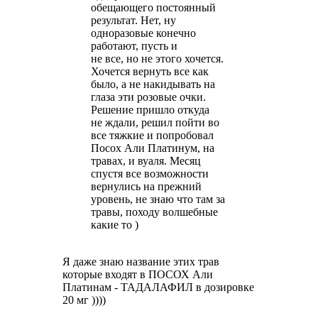
обещающего постоянный
результат. Нет, ну
одноразовые конечно
работают, пусть и
не все, но не этого хочется.
Хочется вернуть все как
было, а не накидывать на
глаза эти розовые очки.
Решение пришло откуда
не ждали, решил пойти во
все тяжкие и попробовал
Посох Али Платинум, на
травах, и вуаля. Месяц
спустя все возможности
вернулись на прежний
уровень, не знаю что там за
травы, походу волшебные
какие то )
Я даже знаю название этих трав
которые входят в ПОСОХ Али
Платинам - ТАДАЛАФИЛ в дозировке
20 мг ))))