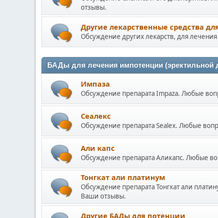
отзывы.
Другие лекарственные средства дл
Обсуждение других лекарств, для лечени
БАДы для лечения импотенции (эректильной 
Импаза
Обсуждение препарата Impaza. Любые во
Сеалекс
Обсуждение препарата Sealex. Любые воп
Али капс
Обсуждение препарата Аликапс. Любые в
Тонгкат али платинум
Обсуждение препарата Тонгкат али плати
Ваши отзывы.
Другие БАДы для потенции