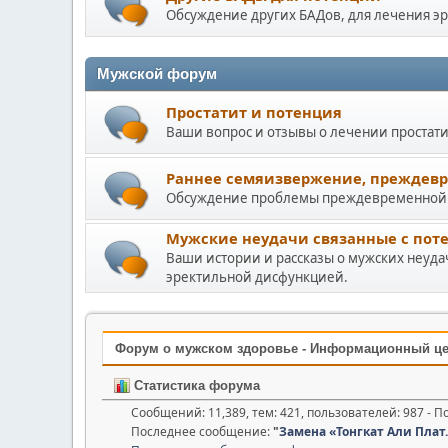
Обсуждение других БАДов, для лечения э
Мужской форум
Простатит и потенция
Ваши вопрос и отзывы о лечении простат
Раннее семяизвержение, преждевр
Обсуждение проблемы преждевременной э
Мужские неудачи связанные с пот
Ваши истории и рассказы о мужских неуда
эректильной дисфункцией.
Форум о мужском здоровье - Информационный ц
Статистика форума
Сообщений: 11,389, тем: 421, пользователей: 987 - 
Последнее сообщение:
"
Замена «Тонгкат Али Плат..