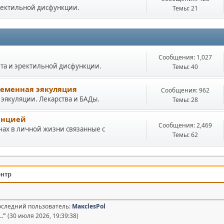
ректильной дисфункции.
Темы: 21
Сообщения: 1,027
ита и эректильной дисфункции.
Темы: 40
еменная эякуляция
Сообщения: 962
якуляции. Лекарства и БАДы.
Темы: 28
енцией
Сообщения: 2,469
чах в личной жизни связанные с
Темы: 62
ентр
Последний пользователь:
МаксlesPol
.
"
(30 июля 2026, 19:39:38)