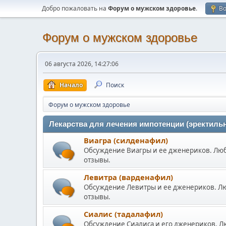
Добро пожаловать на
Форум о мужском здоровье
.
В
Форум о мужском здоровье
06 августа 2026, 14:27:06
Начало
Поиск
Форум о мужском здоровье
Лекарства для лечения импотенции (эректиль
Виагра (силденафил)
Обсуждение Виагры и ее дженериков. Лю
отзывы.
Левитра (варденафил)
Обсуждение Левитры и ее дженериков. Л
отзывы.
Сиалис (тадалафил)
Обсуждение Сиалиса и его дженериков. 