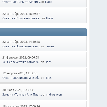
Ответ на: Сыпь от сиалис...
от
Haos
22 сентября 2024, 18:29:37
Ответ на: Помогает свежа...
от
Haos
22 сентября 2023, 14:40:48
Ответ на: Аллергическая ...
от
Taurus
21 февраля 2022, 09:06:58
Re: Сеалекс тоже самое ч...
от
Haos
12 августа 2023, 19:32:36
Ответ на: Аликапс и слаб...
от
Haos
30 июля 2026, 19:39:38
Замена «Тонгкат Али Плат...
от
rndnxsaven
18 сентября 2025, 17:09:36