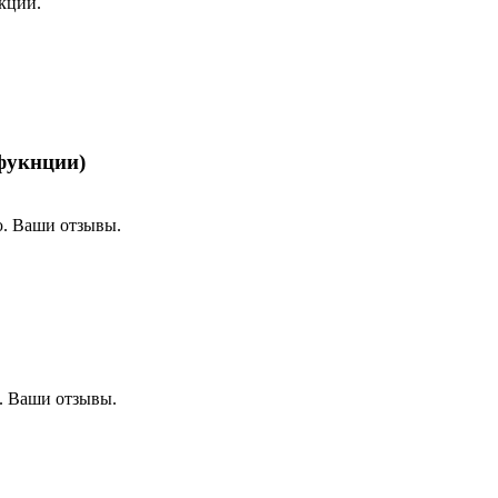
кции.
фукнции)
. Ваши отзывы.
. Ваши отзывы.