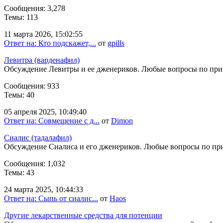
Сообщения: 3,278
Темы: 113
11 марта 2026, 15:02:55
Ответ на: Кто подскажет,...
от
gpills
Левитра (варденафил)
Обсуждение Левитры и ее дженериков. Любые вопросы по пр
Сообщения: 933
Темы: 40
05 апреля 2025, 10:49:40
Ответ на: Совмещение с д...
от
Dimon
Сиалис (тадалафил)
Обсуждение Сиалиса и его дженериков. Любые вопросы по п
Сообщения: 1,032
Темы: 43
24 марта 2025, 10:44:33
Ответ на: Сыпь от сиалис...
от
Haos
Другие лекарственные средства для потенции