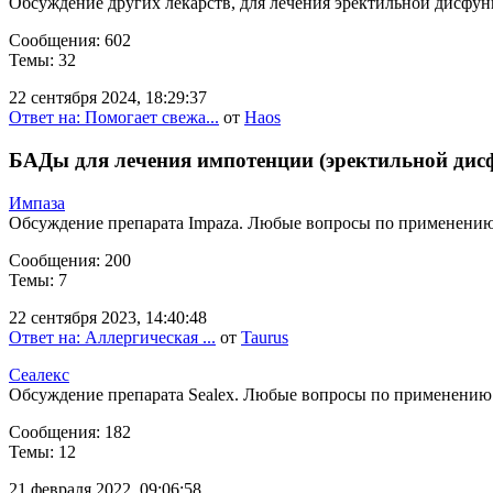
Обсуждение других лекарств, для лечения эректильной дисфун
Сообщения: 602
Темы: 32
22 сентября 2024, 18:29:37
Ответ на: Помогает свежа...
от
Haos
БАДы для лечения импотенции (эректильной дис
Импаза
Обсуждение препарата Impaza. Любые вопросы по применению
Сообщения: 200
Темы: 7
22 сентября 2023, 14:40:48
Ответ на: Аллергическая ...
от
Taurus
Сеалекс
Обсуждение препарата Sealex. Любые вопросы по применению
Сообщения: 182
Темы: 12
21 февраля 2022, 09:06:58