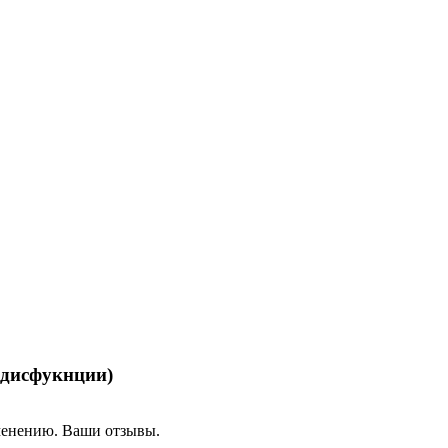
 дисфукнции)
менению. Ваши отзывы.