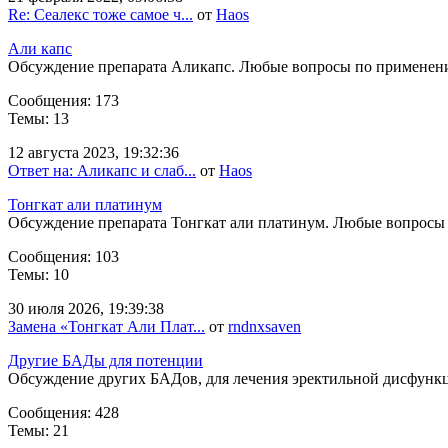
Re: Сеалекс тоже самое ч...
от
Haos
Али капс
Обсуждение препарата Аликапс. Любые вопросы по применен
Сообщения: 173
Темы: 13
12 августа 2023, 19:32:36
Ответ на: Аликапс и слаб...
от
Haos
Тонгкат али платинум
Обсуждение препарата Тонгкат али платинум. Любые вопросы
Сообщения: 103
Темы: 10
30 июля 2026, 19:39:38
Замена «Тонгкат Али Плат...
от
rndnxsaven
Другие БАДы для потенции
Обсуждение других БАДов, для лечения эректильной дисфунк
Сообщения: 428
Темы: 21