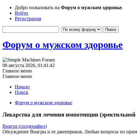
Добро пожаловать на
Форум о мужском здоровье
.
Войти
Регистрация
Форум о мужском здоровье
08 августа 2026, 01:41:42
Главное меню
Главное меню
Начало
Поиск
Форум о мужском здоровье
Лекарства для лечения импотенции (эректильной
Виагра (силденафил)
Обсуждение Виагры и ее дженериков. Любые вопросы по при