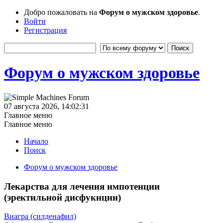
Добро пожаловать на
Форум о мужском здоровье
.
Войти
Регистрация
Форум о мужском здоровье
07 августа 2026, 14:02:31
Главное меню
Главное меню
Начало
Поиск
Форум о мужском здоровье
Лекарства для лечения импотенции
(эректильной дисфукнции)
Виагра (силденафил)