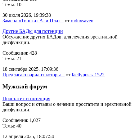
Темы: 10
30 июля 2026, 19:39:38
Замена «Тонгкат Али Плат...
от
rndnxsaven
Другие БАДы для потенции
Обсуждение других БАДов, для лечения эректильной
дисфункции.
Сообщения: 428
Темы: 21
18 сентября 2025, 17:09:36
Предлагаю вариант которы...
от
factlypostsa1522
Мужской форум
Простатит и потенция
Ваши вопрос и отзывы о лечении простатита и эректильной
дисфункции.
Сообщения: 1,027
Темы: 40
12 апреля 2025, 18:07:54