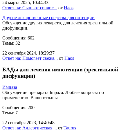
24 марта 2025, 10:44:33
Ответ на: Сыпь от сиалис...
от
Haos
Другие лекарственные средства для потенции
Обсуждение других лекарств, для лечения эректильной
дисфункции.
Сообщения: 602
Темы: 32
22 сентября 2024, 18:29:37
Ответ на: Помогает свежа...
от
Haos
БАДы для лечения импотенции (эректильной
дисфукнции)
Импаза
Обсуждение препарата Impaza. Любые вопросы по
применению. Ваши отзывы.
Сообщения: 200
Темы: 7
22 сентября 2023, 14:40:48
Ответ на: Аллергическая ...
от
Taurus