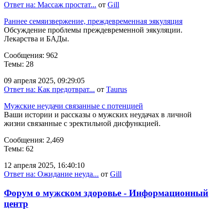
Ответ на: Массаж простат...
от
Gill
Раннее семяизвержение, преждевременная эякуляция
Обсуждение проблемы преждевременной эякуляции.
Лекарства и БАДы.
Сообщения: 962
Темы: 28
09 апреля 2025, 09:29:05
Ответ на: Как предотврат...
от
Taurus
Мужские неудачи связанные с потенцией
Ваши истории и рассказы о мужских неудачах в личной
жизни связанные с эректильной дисфункцией.
Сообщения: 2,469
Темы: 62
12 апреля 2025, 16:40:10
Ответ на: Ожидание неуда...
от
Gill
Форум о мужском здоровье - Информационный
центр