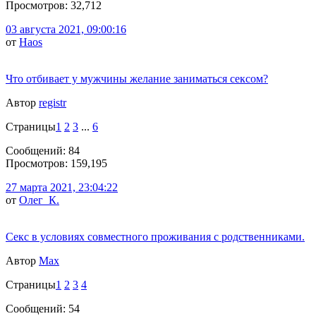
Просмотров: 32,712
03 августа 2021, 09:00:16
от
Haos
Что отбивает у мужчины желание заниматься сексом?
Автор
registr
Страницы
1
2
3
...
6
Сообщений: 84
Просмотров: 159,195
27 марта 2021, 23:04:22
от
Олег_К.
Секс в условиях совместного проживания с родственниками.
Автор
Max
Страницы
1
2
3
4
Сообщений: 54