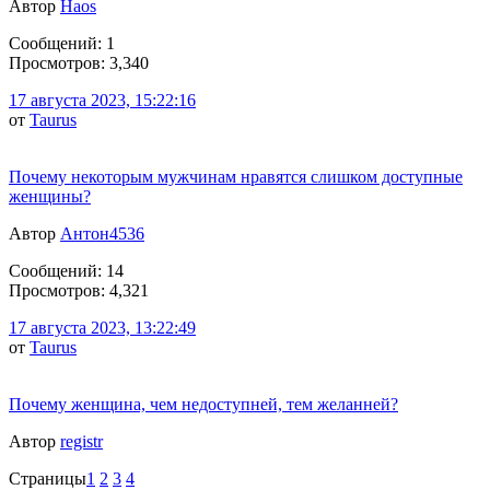
Автор
Haos
Сообщений: 1
Просмотров: 3,340
17 августа 2023, 15:22:16
от
Taurus
Почему некоторым мужчинам нравятся слишком доступные
женщины?
Автор
Антон4536
Сообщений: 14
Просмотров: 4,321
17 августа 2023, 13:22:49
от
Taurus
Почему женщина, чем недоступней, тем желанней?
Автор
registr
Страницы
1
2
3
4