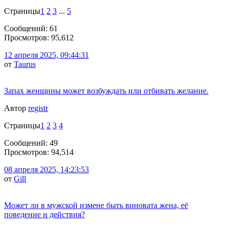
Страницы
1
2
3
...
5
Сообщений: 61
Просмотров: 95,612
12 апреля 2025, 09:44:31
от
Taurus
Запах женщины может возбуждать или отбивать желание.
Автор
registr
Страницы
1
2
3
4
Сообщений: 49
Просмотров: 94,514
08 апреля 2025, 14:23:53
от
Gill
Может ли в мужской измене быть виновата жена, её
поведение и действия?