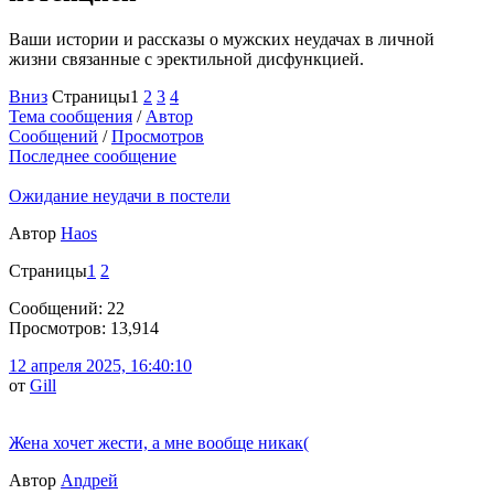
Ваши истории и рассказы о мужских неудачах в личной
жизни связанные с эректильной дисфункцией.
Вниз
Страницы
1
2
3
4
Тема сообщения
/
Автор
Сообщений
/
Просмотров
Последнее сообщение
Ожидание неудачи в постели
Автор
Haos
Страницы
1
2
Сообщений: 22
Просмотров: 13,914
12 апреля 2025, 16:40:10
от
Gill
Жена хочет жести, а мне вообще никак(
Автор
Аnдрей