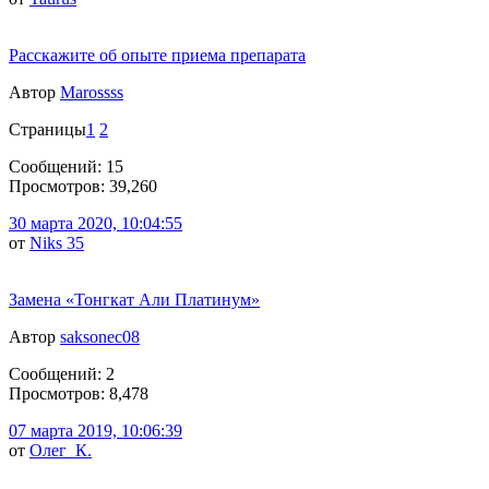
Расскажите об опыте приема препарата
Автор
Marossss
Страницы
1
2
Сообщений: 15
Просмотров: 39,260
30 марта 2020, 10:04:55
от
Niks 35
Замена «Тонгкат Али Платинум»
Автор
saksonec08
Сообщений: 2
Просмотров: 8,478
07 марта 2019, 10:06:39
от
Олег_К.