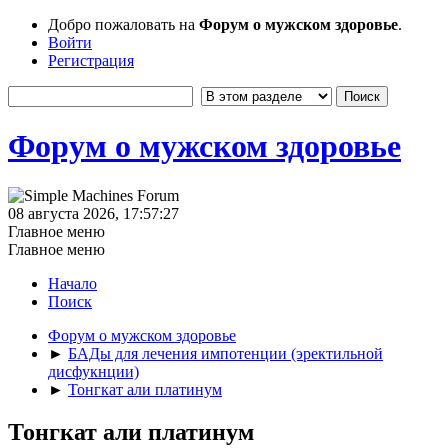
Добро пожаловать на
Форум о мужском здоровье
.
Войти
Регистрация
Форум о мужском здоровье
08 августа 2026, 17:57:27
Главное меню
Главное меню
Начало
Поиск
Форум о мужском здоровье
►
БАДы для лечения импотенции (эректильной
дисфукнции)
►
Тонгкат али платинум
Тонгкат али платинум