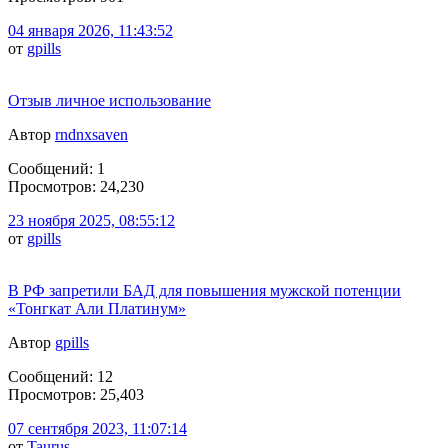
04 января 2026, 11:43:52
от
gpills
Отзыв личное использование
Автор
rndnxsaven
Сообщений: 1
Просмотров: 24,230
23 ноября 2025, 08:55:12
от
gpills
В РФ запретили БАД для повышения мужской потенции
«Тонгкат Али Платинум»
Автор
gpills
Сообщений: 12
Просмотров: 25,403
07 сентября 2023, 11:07:14
от
Taurus