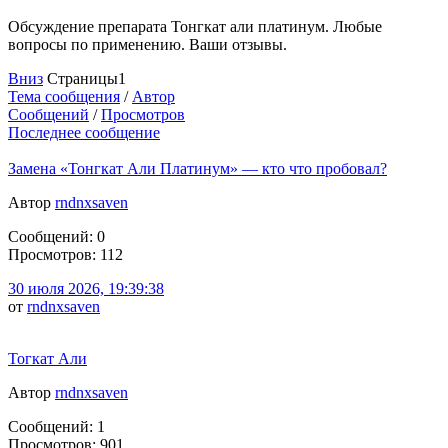
Обсуждение препарата Тонгкат али платинум. Любые
вопросы по применению. Ваши отзывы.
Вниз
Страницы
1
Тема сообщения
/
Автор
Сообщений
/
Просмотров
Последнее сообщение
Замена «Тонгкат Али Платинум» — кто что пробовал?
Автор
rndnxsaven
Сообщений: 0
Просмотров: 112
30 июля 2026, 19:39:38
от
rndnxsaven
Тогкат Али
Автор
rndnxsaven
Сообщений: 1
Просмотров: 901