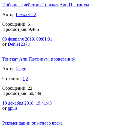
Побочные действия Тонгкат Али Платинум
Автор
Lexxx3112
Сообщений: 5
Просмотров: 9,486
08 февраля 2019, 09:01:31
от
Denis12378
Тонгкат Али Платинум, проверенно!
Автор
Jango
Страницы
1
2
Сообщений: 22
Просмотров: 60,439
18 декабря 2018, 19:41:43
от
gpills
Рекомендации опытного врача