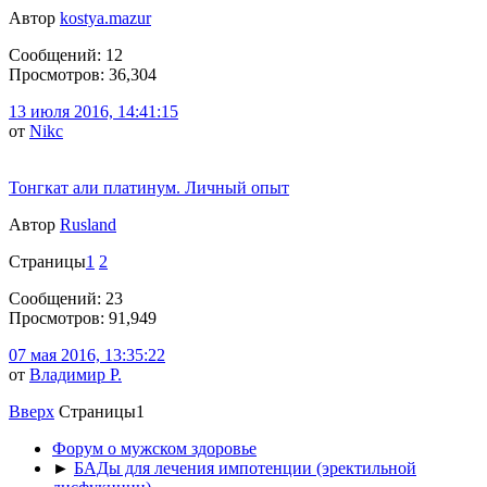
Автор
kostya.mazur
Сообщений: 12
Просмотров: 36,304
13 июля 2016, 14:41:15
от
Nikc
Тонгкат али платинум. Личный опыт
Автор
Rusland
Страницы
1
2
Сообщений: 23
Просмотров: 91,949
07 мая 2016, 13:35:22
от
Владимир Р.
Вверх
Страницы
1
Форум о мужском здоровье
►
БАДы для лечения импотенции (эректильной