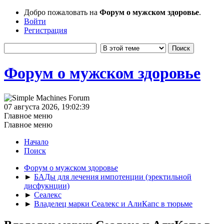
Добро пожаловать на
Форум о мужском здоровье
.
Войти
Регистрация
Форум о мужском здоровье
07 августа 2026, 19:02:39
Главное меню
Главное меню
Начало
Поиск
Форум о мужском здоровье
►
БАДы для лечения импотенции (эректильной
дисфукнции)
►
Сеалекс
►
Владелец марки Сеалекс и АлиКапс в тюрьме