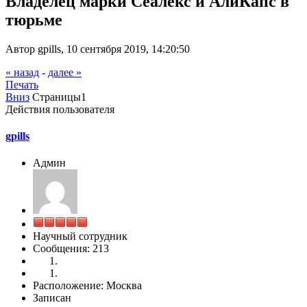
Владелец марки Сеалекс и АлиКапс в
тюрьме
Автор gpills, 10 сентября 2019, 14:20:50
« назад
-
далее »
Печать
Вниз
Страницы
1
Действия пользователя
gpills
Админ
Научный сотрудник
Сообщения: 213
Расположение: Москва
Записан