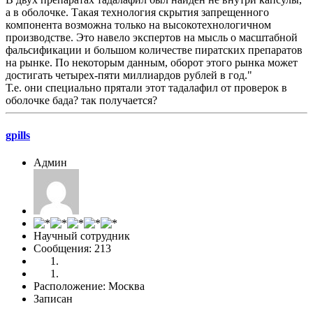
а в оболочке. Такая технология скрытия запрещенного
компонента возможна только на высокотехнологичном
производстве. Это навело экспертов на мысль о масштабной
фальсификации и большом количестве пиратских препаратов
на рынке. По некоторым данным, оборот этого рынка может
достигать четырех-пяти миллиардов рублей в год."
Т.е. они специально прятали этот тадалафил от проверок в
оболочке бада? так получается?
gpills
Админ
Научный сотрудник
Сообщения: 213
Расположение: Москва
Записан