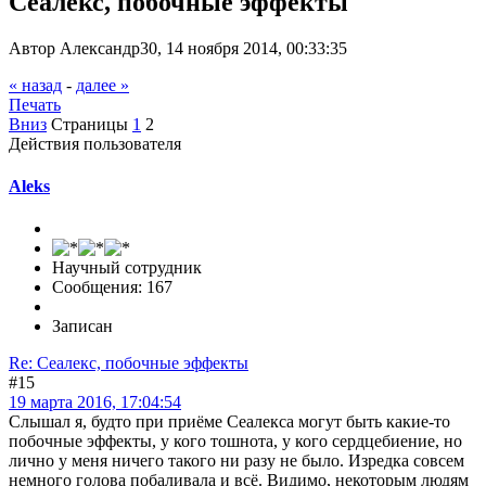
Сеалекс, побочные эффекты
Автор Александр30, 14 ноября 2014, 00:33:35
« назад
-
далее »
Печать
Вниз
Страницы
1
2
Действия пользователя
Aleks
Научный сотрудник
Сообщения: 167
Записан
Re: Сеалекс, побочные эффекты
#15
19 марта 2016, 17:04:54
Слышал я, будто при приёме Сеалекса могут быть какие-то
побочные эффекты, у кого тошнота, у кого сердцебиение, но
лично у меня ничего такого ни разу не было. Изредка совсем
немного голова побаливала и всё. Видимо, некоторым людям