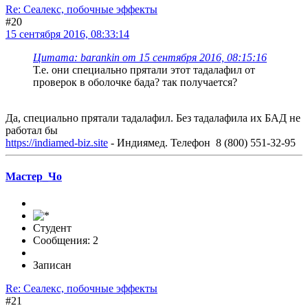
Re: Сеалекс, побочные эффекты
#20
15 сентября 2016, 08:33:14
Цитата: barankin от 15 сентября 2016, 08:15:16
Т.е. они специально прятали этот тадалафил от
проверок в оболочке бада? так получается?
Да, специально прятали тадалафил. Без тадалафила их БАД не
работал бы
https://indiamed-biz.site
- Индиямед. Телефон 8 (800) 551-32-95
Мастер_Чо
Студент
Сообщения: 2
Записан
Re: Сеалекс, побочные эффекты
#21