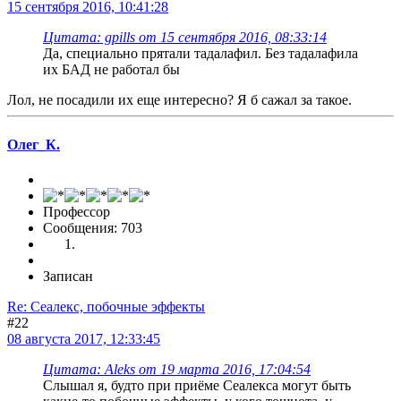
15 сентября 2016, 10:41:28
Цитата: gpills от 15 сентября 2016, 08:33:14
Да, специально прятали тадалафил. Без тадалафила
их БАД не работал бы
Лол, не посадили их еще интересно? Я б сажал за такое.
Олег_К.
Профессор
Сообщения: 703
Записан
Re: Сеалекс, побочные эффекты
#22
08 августа 2017, 12:33:45
Цитата: Aleks от 19 марта 2016, 17:04:54
Слышал я, будто при приёме Сеалекса могут быть