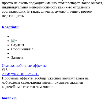
просто не очень подходит именно этот препарат, такое бывает,
индивидуальная непереносимость каких-то отдельных
составляющих. В таких случаях, думаю, лучше с врачом
переговорить.
RogozinPr
Студент
Сообщения: 45
Записан
Сеалекс побочные эффекты
#16
29 марта 2016, 12:38:11
Побочные эффекты вообще ужасные:вылазят глаза на
лоб,волосы седеют,попа инеем покрывается,капец
корочеПомогите кто чем может
barankin