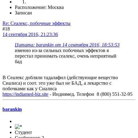
Расположение: Москва
Записан
Re: Сеалекс, побочные эффекты
#18
14 сентября 2016, 21:23:36
Цитата: barankin от 14 сентября 2016, 18:53:53
именно из-за сильных побочных эффектов я
перестал принимать сеалекс, очень неприятный
бад
В Сеалекс добляли тадалафил (действующие вещество
Сиалиса) и соот. это уже был не БАД, а лекарство с
побочками как у Сиалиса
https://indiamed-biz.site
- Индиямед. Телефон 8 (800) 551-32-95
barankin
Студент
Сообщения: 2