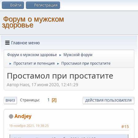
Войти
Регистрация
Форум о мужском
здоровье
Главное меню
Форум о мужском здоровье
Мужской форум
►
Простатит и потенция
Простамол при простатите
►
►
Простамол при простатите
Автор Haos, 17 июня 2020, 12:41:29
1
Страницы
2
ВНИЗ
ДЕЙСТВИЯ ПОЛЬЗОВАТЕЛЯ
Andjey
19 ноября 2021, 19:38:25
#15