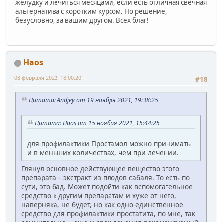
желудку и лечиться месяцами, если есть отличная свечная
альтернатива с коротким курсом. Но решение,
безусловно, за вашим другом. Всех благ!
Haos
08 февраля 2022, 18:00:20
#18
Цитата: Andjey от 19 ноября 2021, 19:38:25
Цитата: Haos от 15 ноября 2021, 15:44:25
для профилактики Простамол можно принимать
и в меньших количествах, чем при лечении.
Глянул основное действующее вещество этого
препарата – экстракт из плодов сабаля. То есть по
сути, это бад. Может подойти как вспомогательное
средство к другим препаратам и хуже от него,
наверняка, не будет, но как одно-единственное
средство для профилактики простатита, по мне, так