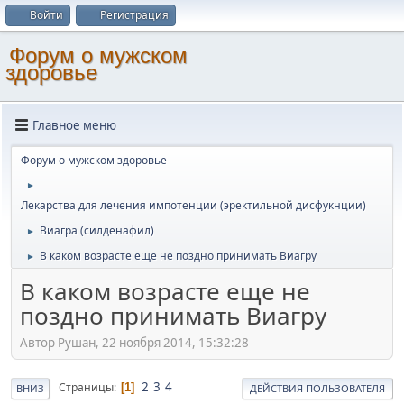
Войти
Регистрация
Форум о мужском
здоровье
Главное меню
Форум о мужском здоровье
►
Лекарства для лечения импотенции (эректильной дисфукнции)
Виагра (силденафил)
►
В каком возрасте еще не поздно принимать Виагру
►
В каком возрасте еще не
поздно принимать Виагру
Автор Рушан, 22 ноября 2014, 15:32:28
2
3
4
Страницы
1
ВНИЗ
ДЕЙСТВИЯ ПОЛЬЗОВАТЕЛЯ