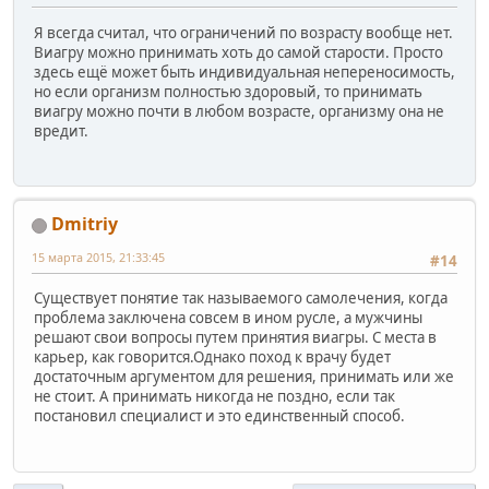
Я всегда считал, что ограничений по возрасту вообще нет.
Виагру можно принимать хоть до самой старости. Просто
здесь ещё может быть индивидуальная непереносимость,
но если организм полностью здоровый, то принимать
виагру можно почти в любом возрасте, организму она не
вредит.
Dmitriy
15 марта 2015, 21:33:45
#14
Существует понятие так называемого самолечения, когда
проблема заключена совсем в ином русле, а мужчины
решают свои вопросы путем принятия виагры. С места в
карьер, как говорится.Однако поход к врачу будет
достаточным аргументом для решения, принимать или же
не стоит. А принимать никогда не поздно, если так
постановил специалист и это единственный способ.