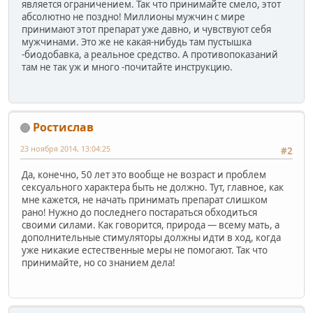
является ограничением. Так что принимайте смело, этот
абсолютно не поздно! Миллионы мужчин с мире
принимают этот препарат уже давно, и чувствуют себя
мужчинами. Это же не какая-нибудь там пустышка
-биодобавка, а реальное средство. А противопоказаний
там не так уж и много -почитайте инструкцию.
Ростислав
23 ноября 2014, 13:04:25
#2
Да, конечно, 50 лет это вообще не возраст и проблем
сексуального характера быть не должно. Тут, главное, как
мне кажется, не начать принимать препарат слишком
рано! Нужно до последнего постараться обходиться
своими силами. Как говорится, природа — всему мать, а
дополнительные стимуляторы должны идти в ход, когда
уже никакие естественные меры не помогают. Так что
принимайте, но со знанием дела!