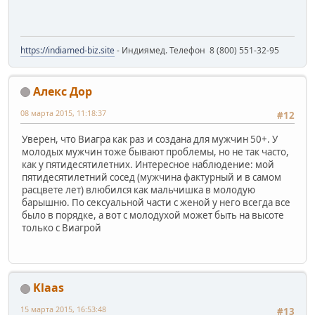
https://indiamed-biz.site
- Индиямед. Телефон 8 (800) 551-32-95
Алекс Дор
08 марта 2015, 11:18:37
#12
Уверен, что Виагра как раз и создана для мужчин 50+. У
молодых мужчин тоже бывают проблемы, но не так часто,
как у пятидесятилетних. Интересное наблюдение: мой
пятидесятилетний сосед (мужчина фактурный и в самом
расцвете лет) влюбился как мальчишка в молодую
барышню. По сексуальной части с женой у него всегда все
было в порядке, а вот с молодухой может быть на высоте
только с Виагрой
Klaas
15 марта 2015, 16:53:48
#13