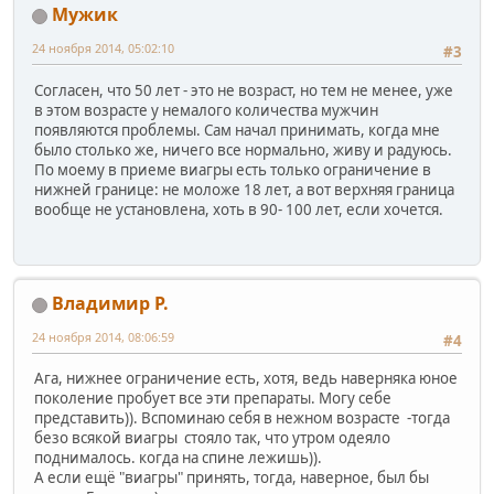
Мужик
24 ноября 2014, 05:02:10
#3
Согласен, что 50 лет - это не возраст, но тем не менее, уже
в этом возрасте у немалого количества мужчин
появляются проблемы. Сам начал принимать, когда мне
было столько же, ничего все нормально, живу и радуюсь.
По моему в приеме виагры есть только ограничение в
нижней границе: не моложе 18 лет, а вот верхняя граница
вообще не установлена, хоть в 90- 100 лет, если хочется.
Владимир Р.
24 ноября 2014, 08:06:59
#4
Ага, нижнее ограничение есть, хотя, ведь наверняка юное
поколение пробует все эти препараты. Могу себе
представить)). Вспоминаю себя в нежном возрасте -тогда
безо всякой виагры стояло так, что утром одеяло
поднималось. когда на спине лежишь)).
А если ещё "виагры" принять, тогда, наверное, был бы