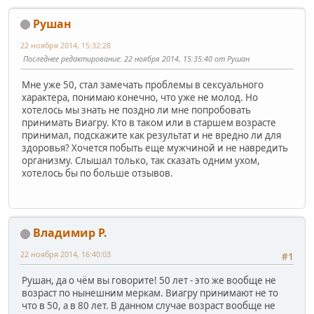
Рушан
22 ноября 2014, 15:32:28
Последнее редактирование
: 22 ноября 2014, 15:35:40 от Рушан
Мне уже 50, стал замечать проблемы в сексуального
характера, понимаю конечно, что уже не молод. Но
хотелось мы знать не поздно ли мне попробовать
принимать Виагру. Кто в таком или в старшем возрасте
принимал, подскажите как результат и не вредно ли для
здоровья? Хочется побыть еще мужчиной и не навредить
организму. Слышал только, так сказать одним ухом,
хотелось бы по больше отзывов.
Владимир Р.
22 ноября 2014, 16:40:03
#1
Рушан, да о чём вы говорите! 50 лет - это же вообще не
возраст по нынешним меркам. Виагру принимают не то
что в 50, а в 80 лет. В данном случае возраст вообще не