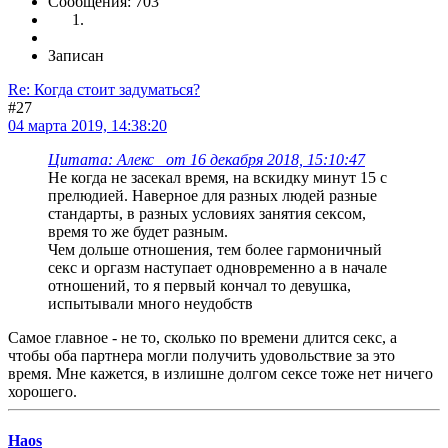
Сообщения: 703
Записан
Re: Когда стоит задуматься?
#27
04 марта 2019, 14:38:20
Цитата: Алекс_ от 16 декабря 2018, 15:10:47
Не когда не засекал время, на вскидку минут 15 с
прелюдией. Наверное для разных людей разные
стандарты, в разных условиях занятия сексом,
время то же будет разным.
Чем дольше отношения, тем более гармоничный
секс и оргазм наступает одновременно а в начале
отношений, то я первый кончал то девушка,
испытывали много неудобств
Самое главное - не то, сколько по времени длится секс, а
чтобы оба партнера могли получить удовольствие за это
время. Мне кажется, в излишне долгом сексе тоже нет ничего
хорошего.
Haos