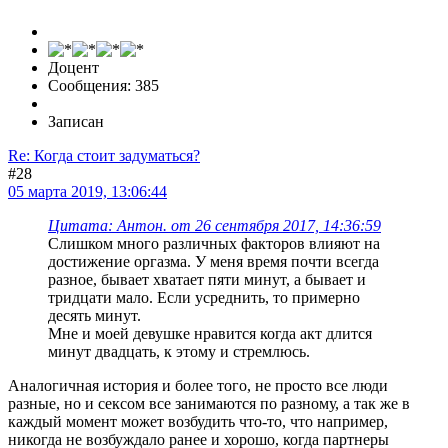
Доцент
Сообщения: 385
Записан
Re: Когда стоит задуматься?
#28
05 марта 2019, 13:06:44
Цитата: Антон. от 26 сентября 2017, 14:36:59
Слишком много различных факторов влияют на
достижение оргазма. У меня время почти всегда
разное, бывает хватает пяти минут, а бывает и
тридцати мало. Если усреднить, то примерно
десять минут.
Мне и моей девушке нравится когда акт длится
минут двадцать, к этому и стремлюсь.
Аналогичная история и более того, не просто все люди
разные, но и сексом все занимаются по разному, а так же в
каждый момент может возбудить что-то, что например,
никогда не возбуждало ранее и хорошо, когда партнеры