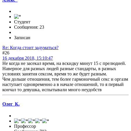
Студент
Сообщения: 23
Записан
Re: Когда стоит задуматься?
#26
16 декабря 2018, 15:10:47
Не когда не засекал время, на вскидку минут 15 с прелюдией.
Наверное для разных людей разные стандарты, в разных
условиях занятия сексом, время то же будет разным.
Чем дольше отношения, тем более гармоничный секс и оргазм
наступает одновременно а в начале отношений, то я первый
кончал то девушка, испытывали много неудобств
Олег_К.
Профессор