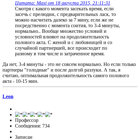
Цитата: Maxi от 18 августа 2015, 21:11:31
Смотря с какого момента засекать время, если
засечь с прелюдии, с предварительных ласк, то
можно насчитать далеко за 7 мину, если же не
посредственно с момента соития, то 3-4 минуты,
нормально.. Вообще множество условий и
условностей влияют на продолжительность
полового акта. С женой и с любовницей и со
случайной партнершей, все происходит по
разному в том числе и затраченное время.
Да нет, 3-4 минуты - это не совсем нормально. Но если только
партнеры "голодные" и после долгой разлуки. А так, я
считаю, оптимальная продолжительность самого полового
акта - 10-15 мин.
Leon
Профессор
Сообщения: 734
Записан