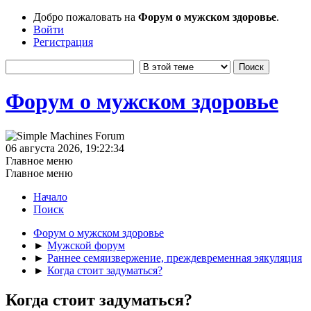
Добро пожаловать на
Форум о мужском здоровье
.
Войти
Регистрация
Форум о мужском здоровье
06 августа 2026, 19:22:34
Главное меню
Главное меню
Начало
Поиск
Форум о мужском здоровье
►
Мужской форум
►
Раннее семяизвержение, преждевременная эякуляция
►
Когда стоит задуматься?
Когда стоит задуматься?