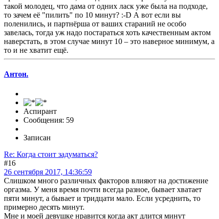
такой молодец, что дама от одних ласк уже была на подходе,
то зачем её "пилить" по 10 минут? :-D А вот если вы
поленились, и партнёрша от ваших стараний не особо
завелась, тогда уж надо постараться хоть качественным актом
наверстать, в этом случае минут 10 – это наверное минимум, а
то и не хватит ещё.
Антон.
Аспирант
Сообщения: 59
Записан
Re: Когда стоит задуматься?
#16
26 сентября 2017, 14:36:59
Слишком много различных факторов влияют на достижение
оргазма. У меня время почти всегда разное, бывает хватает
пяти минут, а бывает и тридцати мало. Если усреднить, то
примерно десять минут.
Мне и моей девушке нравится когда акт длится минут