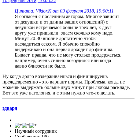
10 февраля 2018, 10:05:22
Цитата: Viktor.K от 09 февраля 2018, 19:00:11
Я согласен с последним автором. Многое зависит
от девушки и от длины ваших отношений) с
девушкой встречаемся больше трёх лет, к друг
другу уже привыкли, знаем сколько кому надо.
Минут 20-30 вполне достаточно чтобы
насладиться сексом. Я обычно спокойно
выдерживаю и она первая доходит до финиша.
Бывает, правда, что не могу столько продержаться,
например, очень сильно возбудился или когда
давно близости не было.
Ну когда долго воздерживаешься и финишируешь
преждевременно - это вариант нормы. Проблема, когда не
можешь выдержать больше двух минут при любом раскладе.
Вот это уже патология, и с этим нужно что-то делать.
эдвард
Научный сотрудник
Сообщения: 190