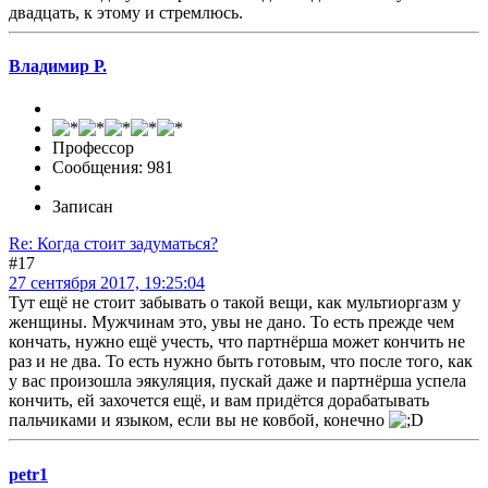
двадцать, к этому и стремлюсь.
Владимир Р.
Профессор
Сообщения: 981
Записан
Re: Когда стоит задуматься?
#17
27 сентября 2017, 19:25:04
Тут ещё не стоит забывать о такой вещи, как мультиоргазм у
женщины. Мужчинам это, увы не дано. То есть прежде чем
кончать, нужно ещё учесть, что партнёрша может кончить не
раз и не два. То есть нужно быть готовым, что после того, как
у вас произошла эякуляция, пускай даже и партнёрша успела
кончить, ей захочется ещё, и вам придётся дорабатывать
пальчиками и языком, если вы не ковбой, конечно
petr1