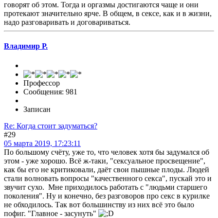
говорят об этом. Тогда и оргазмы достигаются чаще и они
протекают значительно ярче. В общем, в сексе, как и в жизни,
надо разговаривать и договариваться.
Владимир Р.
Профессор
Сообщения: 981
Записан
Re: Когда стоит задуматься?
#29
05 марта 2019, 17:23:11
По большому счёту, уже то, что человек хотя бы задумался об
этом - уже хорошо. Всё ж-таки, "сексуальное просвещение",
как бы его не критиковали, даёт свои пышные плоды. Людей
стали волновать вопросы "качественного секса", пускай это и
звучит сухо. Мне приходилось работать с "людьми старшего
поколения". Ну и конечно, без разговоров про секс в курилке
не обходилось. Так вот большинству из них всё это было
пофиг. "Главное - засунуть"