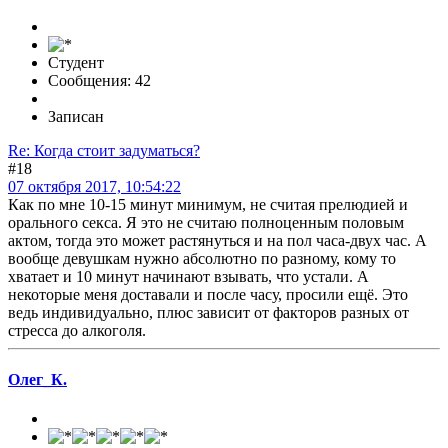
Студент
Сообщения: 42
Записан
Re: Когда стоит задуматься?
#18
07 октября 2017, 10:54:22
Как по мне 10-15 минут минимум, не считая прелюдией и
орального секса. Я это не считаю полноценным половым
актом, тогда это может растянуться и на пол часа-двух час. А
вообще девушкам нужно абсолютно по разному, кому то
хватает и 10 минут начинают взывать, что устали. А
некоторые меня доставали и после часу, просили ещё. Это
ведь индивидуально, плюс зависит от факторов разных от
стресса до алкоголя.
Олег_К.