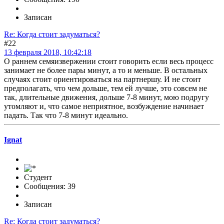
Записан
Re: Когда стоит задуматься?
#22
13 февраля 2018, 10:42:18
О раннем семяизвержении стоит говорить если весь процесс
занимает не более пары минут, а то и меньше. В остальных
случаях стоит ориентироваться на партнершу. И не стоит
предполагать, что чем дольше, тем ей лучше, это совсем не
так, длительные движения, дольше 7-8 минут, мою подругу
утомляют и, что самое неприятное, возбуждение начинает
падать. Так что 7-8 минут идеально.
Ignat
Студент
Сообщения: 39
Записан
Re: Когда стоит задуматься?