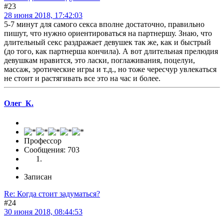
#23
28 июня 2018, 17:42:03
5-7 минут для самого секса вполне достаточно, правильно
пишут, что нужно ориентироваться на партнершу. Знаю, что
длительный секс раздражает девушек так же, как и быстрый
(до того, как партнерша кончила). А вот длительная прелюдия
девушкам нравится, это ласки, поглаживания, поцелуи,
массаж, эротические игры и т.д., но тоже чересчур увлекаться
не стоит и растягивать все это на час и более.
Олег_К.
Профессор
Сообщения: 703
Записан
Re: Когда стоит задуматься?
#24
30 июня 2018, 08:44:53