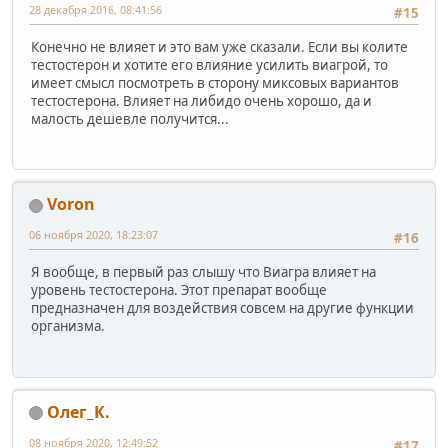
28 декабря 2016, 08:41:56
#15
Конечно не влияет и это вам уже сказали. Если вы колите
тестостерон и хотите его влияние усилить виагрой, то
имеет смысл посмотреть в сторону миксовых вариантов
тестостерона. Влияет на либидо очень хорошо, да и
малость дешевле получится...
Voron
06 ноября 2020, 18:23:07
#16
Я вообще, в первый раз слышу что Виагра влияет на
уровень тестостерона. Этот препарат вообще
предназначен для воздействия совсем на другие функции
организма.
Олег_К.
08 ноября 2020, 12:49:52
#17