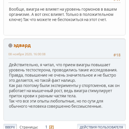
Вообще, виагра не влияет на уровень гормонов в вашем
организме. А вот секс влияет. Только в положительном
ключе) Так что можете не беспокоиться на этот счет.
эдвард
08 ноября 2020, 16:00:08
#18
Действительно, я читал, что прием виагры повышает
уровень тестостерона, проводились такие исследования.
Правда, повышение не очень значительное и не быстро
это делается, но такой факт налицо.
Как раз поэтому были эксперименты у спортсменов, как он
работает на мышечный рост, ведь виагра стимулирует
приток крови к разным частям тела.
Так что все эти опыты любопытные, но по сути для
обычного человека совершенно бессмысленные.
1
Страницы
2
ВВЕРХ
ДЕЙСТВИЯ ПОЛЬЗОВАТЕЛЯ