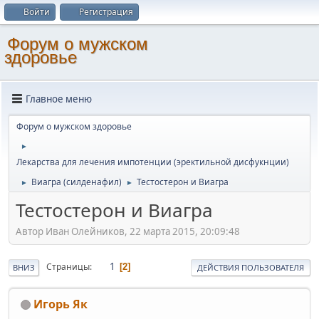
Войти
Регистрация
Форум о мужском
здоровье
Главное меню
Форум о мужском здоровье
►
Лекарства для лечения импотенции (эректильной дисфукнции)
Виагра (силденафил)
Тестостерон и Виагра
►
►
Тестостерон и Виагра
Автор Иван Олейников, 22 марта 2015, 20:09:48
1
Страницы
2
ВНИЗ
ДЕЙСТВИЯ ПОЛЬЗОВАТЕЛЯ
Игорь Як