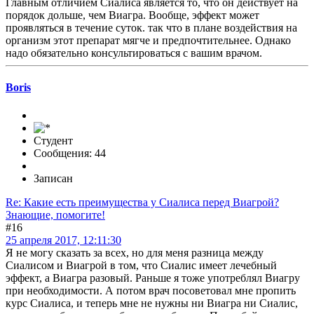
Главным отличием Сиалиса является то, что он действует на
порядок дольше, чем Виагра. Вообще, эффект может
проявляться в течение суток. так что в плане воздействия на
организм этот препарат мягче и предпочтительнее. Однако
надо обязательно консультироваться с вашим врачом.
Boris
Студент
Сообщения: 44
Записан
Re: Какие есть преимущества у Сиалиса перед Виагрой?
Знающие, помогите!
#16
25 апреля 2017, 12:11:30
Я не могу сказать за всех, но для меня разница между
Сиалисом и Виагрой в том, что Сиалис имеет лечебный
эффект, а Виагра разовый. Раньше я тоже употреблял Виагру
при необходимости. А потом врач посоветовал мне пропить
курс Сиалиса, и теперь мне не нужны ни Виагра ни Сиалис,