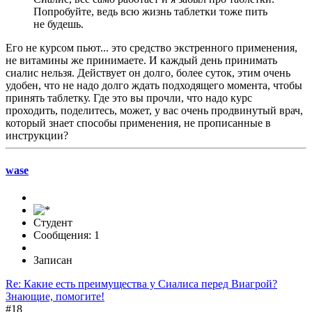
Попробуйте, ведь всю жизнь таблетки тоже пить
не будешь.
Его не курсом пьют... это средство экстренного применения,
не витамины же принимаете. И каждый день принимать
сиалис нельзя. Действует он долго, более суток, этим очень
удобен, что не надо долго ждать подходящего момента, чтобы
принять таблетку. Где это вы прочли, что надо курс
проходить, поделитесь, может, у вас очень продвинутый врач,
который знает способы применения, не прописанные в
инструкции?
wase
Студент
Сообщения: 1
Записан
Re: Какие есть преимущества у Сиалиса перед Виагрой?
Знающие, помогите!
#18