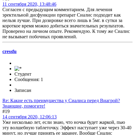
11 сентября 2020, 13:48:46
Согласен с предыдущим комментарием. Для лечения
эректильной дисфункции препарат Сиалис подходит как
нельзя лучше. При дозировке всего лишь в 5мг. в сутки за
короткое время можно добиться значительных результатов.
Проверено на личном опыте. Рекомендую. К тому же Сиалис
не вызывает побочных проявлений.
cressfu
Студент
Сообщения: 1
Записан
Re: Какие есть преимущества у Сиалиса перед Виагрой?
Знающие, помогите!
#19
14 сентября 2020, 12:06:13
Уже несколько лет, если знаю, что ночка будет жаркой, пью
эту волшебную таблеточку. Эффект наступает уже через 30-40
минут, но лучше принять ее заранее. Вообще Сиалис