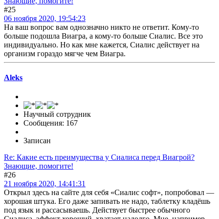
Знающие, помогите!
#25
06 ноября 2020, 19:54:23
На ваш вопрос вам однозначно никто не ответит. Кому-то
больше подошла Виагра, а кому-то больше Сиалис. Все это
индивидуально. Но как мне кажется, Сиалис действует на
организм гораздо мягче чем Виагра.
Aleks
Научный сотрудник
Сообщения: 167
Записан
Re: Какие есть преимущества у Сиалиса перед Виагрой?
Знающие, помогите!
#26
21 ноября 2020, 14:41:31
Открыл здесь на сайте для себя «Сиалис софт», попробовал —
хорошая штука. Его даже запивать не надо, таблетку кладёшь
под язык и рассасываешь. Действует быстрее обычного
Сиалиса, эффект хороший, хватает надолго. Мне, например,