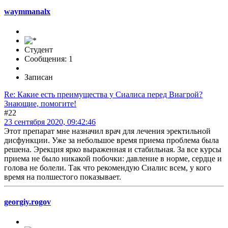
waymmanalx
Студент
Сообщения: 1
Записан
Re: Какие есть преимущества у Сиалиса перед Виагрой?
Знающие, помогите!
#22
23 сентября 2020, 09:42:46
Этот препарат мне назначил врач для лечения эректильной
дисфункции. Уже за небольшое время приема проблема была
решена. Эрекция ярко выраженная и стабильная. За все курсы
приема не было никакой побочки: давление в норме, сердце и
голова не болели. Так что рекомендую Сиалис всем, у кого
время на полшестого показывает.
georgiy.rogov