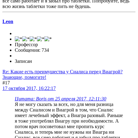
все само работает и я забыл про таблетки. Попробуйте, ведь
всю жизнь таблетки тоже пить не будешь.
Leon
Профессор
Сообщения: 734
Записан
Re: Какие есть преимущества у Сиалиса перед Виагрой?
Знающие, помогите!
#17
17 октября 2017, 16:22:17
Цитата: Boris от 25 апреля 2017, 12:11:30
Я не могу сказать за всех, но для меня разница
между Сиалисом и Виагрой в том, что Сиалис
имеет лечебный эффект, а Виагра разовый. Раньше
я тоже употреблял Виагру при необходимости. А
потом врач посоветовал мне пропить курс
Сиалиса, и теперь мне не нужны ни Виагра ни
Сиалис, все само работает и я забыл про таблетки.