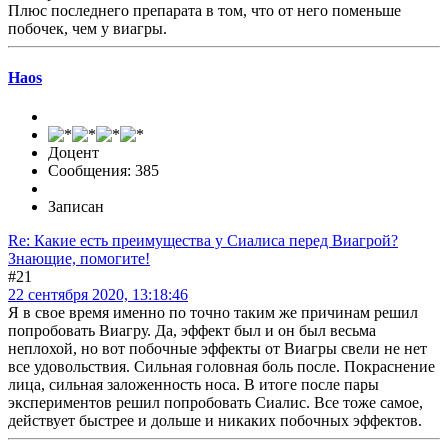
Плюс последнего препарата в том, что от него поменьше
побочек, чем у виагры.
Haos
Доцент
Сообщения: 385
Записан
Re: Какие есть преимущества у Сиалиса перед Виагрой?
Знающие, помогите!
#21
22 сентября 2020, 13:18:46
Я в свое время именно по точно таким же причинам решил
попробовать Виагру. Да, эффект был и он был весьма
неплохой, но вот побочные эффекты от Виагры свели не нет
все удовольствия. Сильная головная боль после. Покраснение
лица, сильная заложенность носа. В итоге после пары
экспериментов решил попробовать Сиалис. Все тоже самое,
действует быстрее и дольше и никаких побочных эффектов.