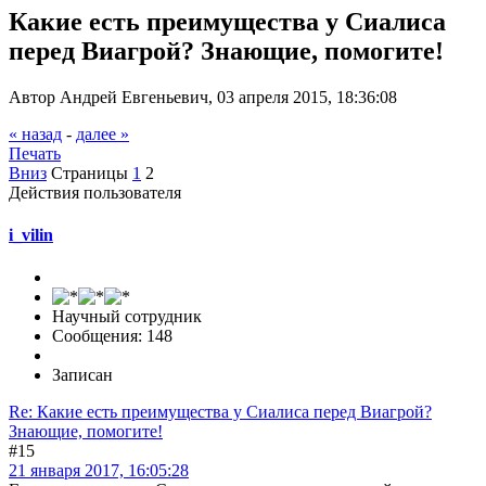
Какие есть преимущества у Сиалиса
перед Виагрой? Знающие, помогите!
Автор Андрей Евгеньевич, 03 апреля 2015, 18:36:08
« назад
-
далее »
Печать
Вниз
Страницы
1
2
Действия пользователя
i_vilin
Научный сотрудник
Сообщения: 148
Записан
Re: Какие есть преимущества у Сиалиса перед Виагрой?
Знающие, помогите!
#15
21 января 2017, 16:05:28