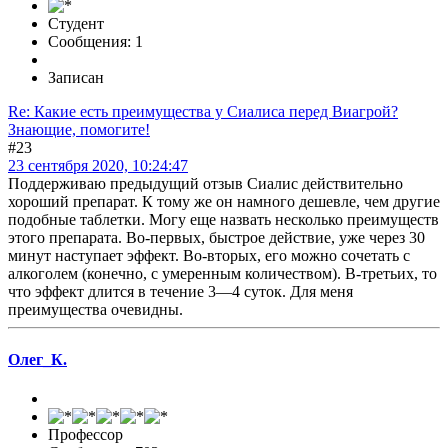
Студент
Сообщения: 1
Записан
Re: Какие есть преимущества у Сиалиса перед Виагрой?
Знающие, помогите!
#23
23 сентября 2020, 10:24:47
Поддерживаю предыдущий отзыв Сиалис действительно
хороший препарат. К тому же он намного дешевле, чем другие
подобные таблетки. Могу еще назвать несколько преимуществ
этого препарата. Во-первых, быстрое действие, уже через 30
минут наступает эффект. Во-вторых, его можно сочетать с
алкоголем (конечно, с умеренным количеством). В-третьих, то
что эффект длится в течение 3—4 суток. Для меня
преимущества очевидны.
Олег_К.
Профессор