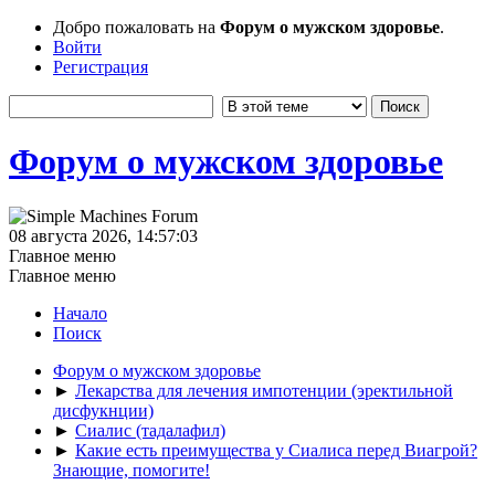
Добро пожаловать на
Форум о мужском здоровье
.
Войти
Регистрация
Форум о мужском здоровье
08 августа 2026, 14:57:03
Главное меню
Главное меню
Начало
Поиск
Форум о мужском здоровье
►
Лекарства для лечения импотенции (эректильной
дисфукнции)
►
Сиалис (тадалафил)
►
Какие есть преимущества у Сиалиса перед Виагрой?
Знающие, помогите!