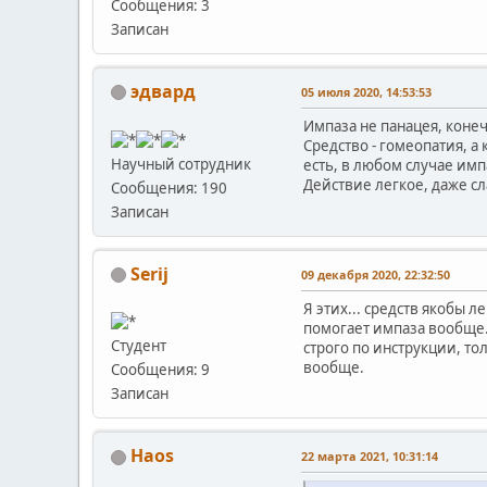
Сообщения: 3
Записан
эдвард
05 июля 2020, 14:53:53
Импаза не панацея, конеч
Средство - гомеопатия, а
Научный сотрудник
есть, в любом случае имп
Действие легкое, даже сл
Сообщения: 190
Записан
Serij
09 декабря 2020, 22:32:50
Я этих... средств якобы 
помогает импаза вообще. 
Студент
строго по инструкции, то
вообще.
Сообщения: 9
Записан
Haos
22 марта 2021, 10:31:14