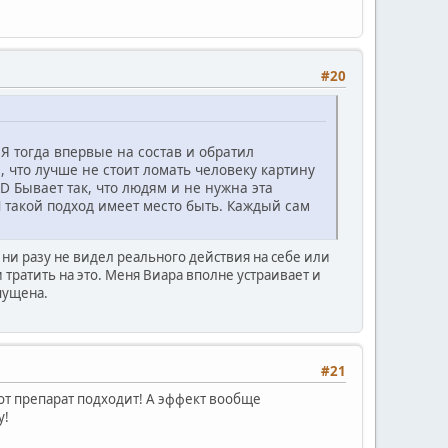
#20
 Я тогда впервые на состав и обратил
, что лучше не стоит ломать человеку картину
Бывает так, что людям и не нужна эта
 И такой подход имеет место быть. Каждый сам
 ни разу не видел реального действия на себе или
 тратить на это. Меня Виара вполне устраивает и
пущена.
#21
от препарат подходит! А эффект вообще
у!