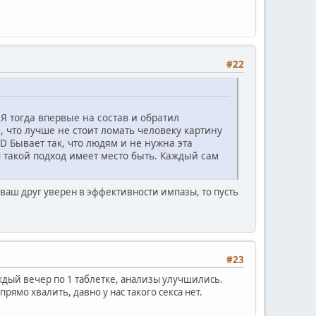
#22
 Я тогда впервые на состав и обратил
, что лучше не стоит ломать человеку картину
Бывает так, что людям и не нужна эта
 И такой подход имеет место быть. Каждый сам
и ваш друг уверен в эффективности импазы, то пусть
#23
ждый вечер по 1 таблетке, анализы улучшились.
рямо хвалить, давно у нас такого секса нет.