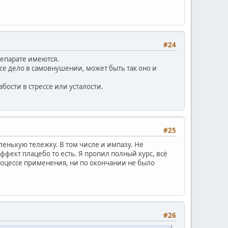
#24
репарате имеются.
все дело в самовнушении, может быть так оно и
ости в стрессе или усталости.
#25
ленькую тележку. В том числе и импазу. Не
фект плацебо то есть. Я пропил полный курс, всё
процессе применения, ни по окончании не было
#26