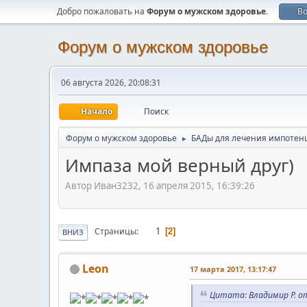
Добро пожаловать на
Форум о мужском здоровье
.
В
Форум о мужском здоровье
06 августа 2026, 20:08:31
Начало
Поиск
Форум о мужском здоровье
БАДы для лечения импотен
►
Импаза мой верный друг)
Автор Иван3232, 16 апреля 2015, 16:39:26
1
Страницы
2
ВНИЗ
Leon
17 марта 2017, 13:17:47
Цитата: Владимир Р. от