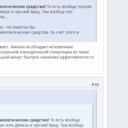
опатическое средство!
То есть вообще полная
иваза и прочий бред. Там вообще нет
и...
и - не помогла бы.
меопатические средства. За счёт этого и
живает. Импаза не обладает мгновенным
ексуальной эпизодической стимуляции ее также
ольшой минус: быстрое снижение эффективности со
#16
еопатическое средство!
То есть вообще
он или Диваза и прочий бред. Там вообще