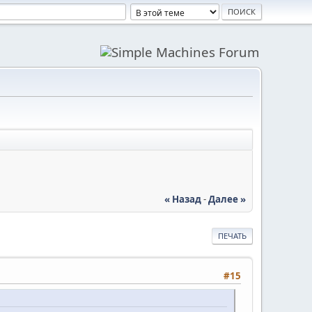
« Назад
-
Далее »
ПЕЧАТЬ
#15