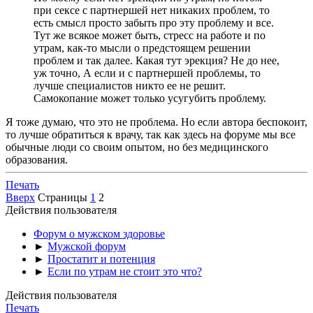
при сексе с партнершей нет никаких проблем, то
есть смысл просто забыть про эту проблему и все.
Тут же всякое может быть, стресс на работе и по
утрам, как-то мысли о предстоящем решении
проблем и так далее. Какая тут эрекция? Не до нее,
уж точно, А если и с партнершей проблемы, то
лучше специалистов никто ее не решит.
Самокопание может только усугубить проблему.
Я тоже думаю, что это не проблема. Но если автора беспокоит,
то лучше обратиться к врачу, так как здесь на форуме мы все
обычные люди со своим опытом, но без медицинского
образования.
Печать
Вверх
Страницы
1
2
Действия пользователя
Форум о мужском здоровье
►
Мужской форум
►
Простатит и потенция
►
Если по утрам не стоит это что?
Действия пользователя
Печать