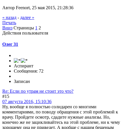
Автор Feenort, 25 мая 2015, 21:28:36
« назад
-
далее »
Печать
Вниз
Страницы
1
2
Действия пользователя
Олег 31
Аспирант
Сообщения: 72
Записан
Re: Если по утрам не стоит это что?
#15
07 августа 2016, 15:10:36
Ну, вообще я полностью солидарен со многими
комментариями, по поводу обращения с этой проблемой к
врачу. Пройдете осмотр, сдадите нужные анализы. Но,
конечно же не зацикливайтесь на этой проблеме, ни к чему
хорошему она не приведет. А вообще с нашим бешеным