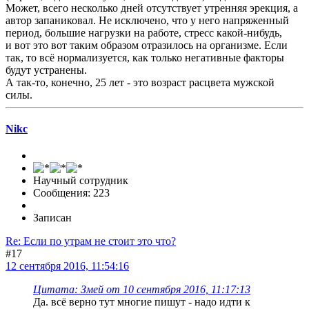
Может, всего несколько дней отсутствует утренняя эрекция, а
автор запаниковал. Не исключено, что у него напряженный
период, большие нагрузки на работе, стресс какой-нибудь,
и вот это вот таким образом отразилось на организме. Если
так, то всё нормализуется, как только негативные факторы
будут устранены.
А так-то, конечно, 25 лет - это возраст расцвета мужской
силы.
Nikc
Научный сотрудник
Сообщения: 223
Записан
Re: Если по утрам не стоит это что?
#17
12 сентября 2016, 11:54:16
Цитата: Змей от 10 сентября 2016, 11:17:13
Да. всё верно тут многие пишут - надо идти к