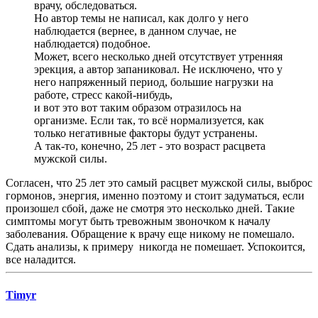
врачу, обследоваться.
Но автор темы не написал, как долго у него
наблюдается (вернее, в данном случае, не
наблюдается) подобное.
Может, всего несколько дней отсутствует утренняя
эрекция, а автор запаниковал. Не исключено, что у
него напряженный период, большие нагрузки на
работе, стресс какой-нибудь,
и вот это вот таким образом отразилось на
организме. Если так, то всё нормализуется, как
только негативные факторы будут устранены.
А так-то, конечно, 25 лет - это возраст расцвета
мужской силы.
Согласен, что 25 лет это самый расцвет мужской силы, выброс
гормонов, энергия, именно поэтому и стоит задуматься, если
произошел сбой, даже не смотря это несколько дней. Такие
симптомы могут быть тревожным звоночком к началу
заболевания. Обращение к врачу еще никому не помешало.
Сдать анализы, к примеру никогда не помешает. Успокоится,
все наладится.
Timyr