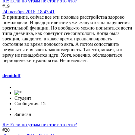
Re: Если по утрам не стоит это что?
#19
24 октября 2016, 18:43:41
В принципе, сейчас все эти половые расстройства здорово
помолодели. И двадцатилетние уже жалуются на нарушения
эректильной функции. Но вообще-то можно попытаться вести
типа дневника, как советуют сексопатологи. Когда была
эрекция, как долго, в какое время. проанализировать
состояние во время полового акта. А потом сопоставить
результаты и выявить закономерность. Так что, может, и к
врачу не понадобится идти. Хотя, конечно, обследоваться
периодически нужно всем. Не помешает.
demidoff
Студент
Сообщения: 15
Записан
Re: Если по утрам не стоит это что?
#20