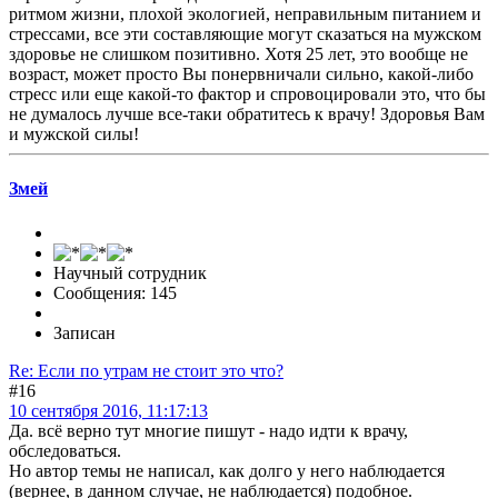
ритмом жизни, плохой экологией, неправильным питанием и
стрессами, все эти составляющие могут сказаться на мужском
здоровье не слишком позитивно. Хотя 25 лет, это вообще не
возраст, может просто Вы понервничали сильно, какой-либо
стресс или еще какой-то фактор и спровоцировали это, что бы
не думалось лучше все-таки обратитесь к врачу! Здоровья Вам
и мужской силы!
Змей
Научный сотрудник
Сообщения: 145
Записан
Re: Если по утрам не стоит это что?
#16
10 сентября 2016, 11:17:13
Да. всё верно тут многие пишут - надо идти к врачу,
обследоваться.
Но автор темы не написал, как долго у него наблюдается
(вернее, в данном случае, не наблюдается) подобное.