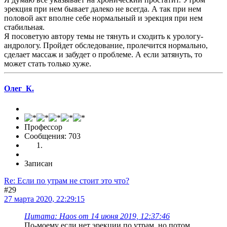
эрекция при нем бывает далеко не всегда. А так при нем
половой акт вполне себе нормальный и эрекция при нем
стабильная.
Я посоветую автору темы не тянуть и сходить к урологу-
андрологу. Пройдет обследование, пролечится нормально,
сделает массаж и забудет о проблеме. А если затянуть, то
может стать только хуже.
Олег_К.
Профессор
Сообщения: 703
Записан
Re: Если по утрам не стоит это что?
#29
27 марта 2020, 22:29:15
Цитата: Haos от 14 июня 2019, 12:37:46
По-моему если нет эрекции по утрам, но потом