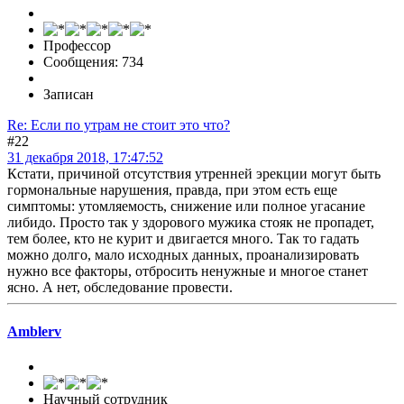
Профессор
Сообщения: 734
Записан
Re: Если по утрам не стоит это что?
#22
31 декабря 2018, 17:47:52
Кстати, причиной отсутствия утренней эрекции могут быть
гормональные нарушения, правда, при этом есть еще
симптомы: утомляемость, снижение или полное угасание
либидо. Просто так у здорового мужика стояк не пропадет,
тем более, кто не курит и двигается много. Так то гадать
можно долго, мало исходных данных, проанализировать
нужно все факторы, отбросить ненужные и многое станет
ясно. А нет, обследование провести.
Amblerv
Научный сотрудник