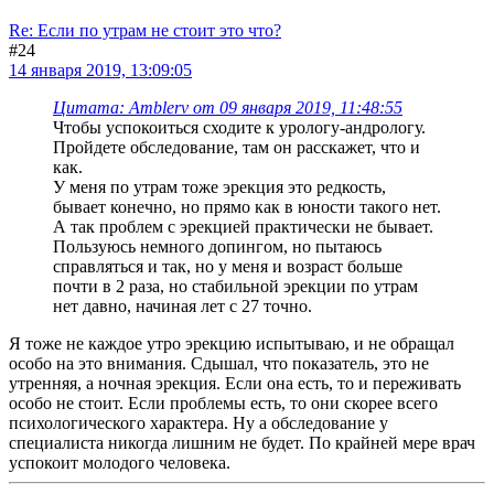
Re: Если по утрам не стоит это что?
#24
14 января 2019, 13:09:05
Цитата: Amblerv от 09 января 2019, 11:48:55
Чтобы успокоиться сходите к урологу-андрологу.
Пройдете обследование, там он расскажет, что и
как.
У меня по утрам тоже эрекция это редкость,
бывает конечно, но прямо как в юности такого нет.
А так проблем с эрекцией практически не бывает.
Пользуюсь немного допингом, но пытаюсь
справляться и так, но у меня и возраст больше
почти в 2 раза, но стабильной эрекции по утрам
нет давно, начиная лет с 27 точно.
Я тоже не каждое утро эрекцию испытываю, и не обращал
особо на это внимания. Сдышал, что показатель, это не
утренняя, а ночная эрекция. Если она есть, то и переживать
особо не стоит. Если проблемы есть, то они скорее всего
психологического характера. Ну а обследование у
специалиста никогда лишним не будет. По крайней мере врач
успокоит молодого человека.