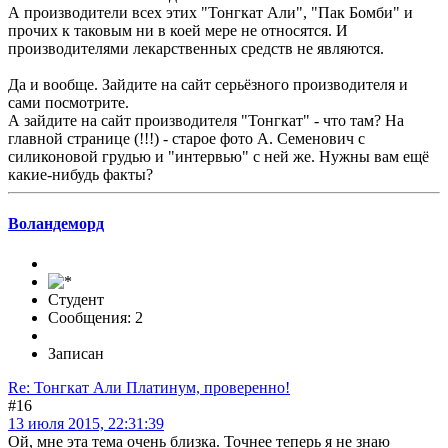
А производители всех этих "Тонгкат Али", "Пак Бомби" и
прочих к таковым ни в коей мере не относятся. И
производителями лекарственных средств не являются.
Да и вообще. Зайдите на сайт серьёзного производителя и
сами посмотрите.
А зайдите на сайт производителя "Тонгкат" - что там? На
главной странице (!!!) - старое фото А. Семенович с
силиконовой грудью и "интервью" с ней же. Нужны вам ещё
какие-нибудь факты?
Воландеморд
Студент
Сообщения: 2
Записан
Re: Тонгкат Али Платинум, проверенно!
#16
13 июля 2015, 22:31:39
Ой, мне эта тема очень близка. Точнее теперь я не знаю