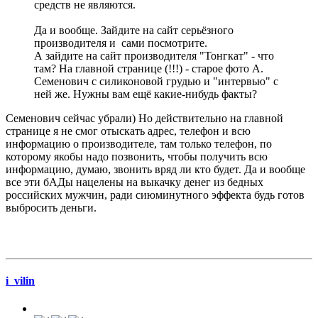
средств не являются.
Да и вообще. Зайдите на сайт серьёзного
производителя и сами посмотрите.
А зайдите на сайт производителя "Тонгкат" - что
там? На главной странице (!!!) - старое фото А.
Семенович с силиконовой грудью и "интервью" с
ней же. Нужны вам ещё какие-нибудь факты?
Семенович сейчас убрали) Но действительно на главной
странице я не смог отыскать адрес, телефон и всю
информацию о производителе, там только телефон, по
которому якобы надо позвонить, чтобы получить всю
информацию, думаю, звонить вряд ли кто будет. Да и вообще
все эти бАДы нацелены на выкачку денег из бедных
российских мужчин, ради сиюминутного эффекта будь готов
выбросить деньги.
i_vilin