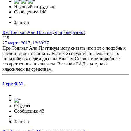
Научный сотрудник
Сообщения: 148
Записан
Re: Тонгкат Али Платинум, проверенно!
#19
27 марта 2017, 13:30:37
Про Тонгкат Али Платинум могу сказать что вот с подобных
средств стоит начинать. Если же ситуация не решается, то
понадобится переходить на Виагру, Сиалис или подобные
лекарственные препараты. Все таки БАДы уступаю
классическим средствам.
Сергей М.
Студент
Сообщения: 43
Записан