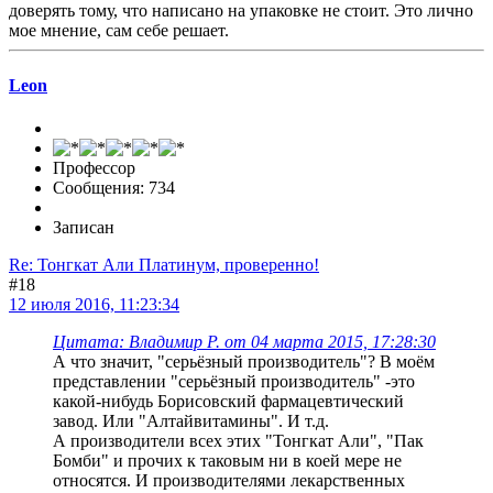
доверять тому, что написано на упаковке не стоит. Это лично
мое мнение, сам себе решает.
Leon
Профессор
Сообщения: 734
Записан
Re: Тонгкат Али Платинум, проверенно!
#18
12 июля 2016, 11:23:34
Цитата: Владимир Р. от 04 марта 2015, 17:28:30
А что значит, "серьёзный производитель"? В моём
представлении "серьёзный производитель" -это
какой-нибудь Борисовский фармацевтический
завод. Или "Алтайвитамины". И т.д.
А производители всех этих "Тонгкат Али", "Пак
Бомби" и прочих к таковым ни в коей мере не
относятся. И производителями лекарственных