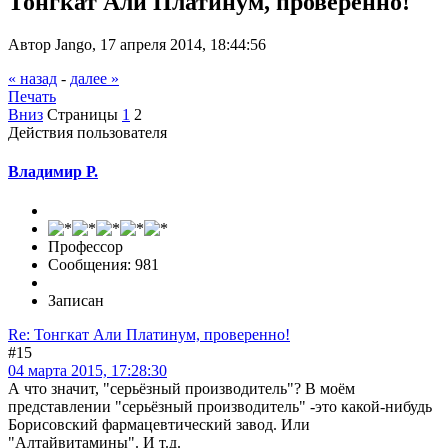
Тонгкат Али Платинум, проверенно!
Автор Jango, 17 апреля 2014, 18:44:56
« назад
-
далее »
Печать
Вниз
Страницы
1
2
Действия пользователя
Владимир Р.
Профессор
Сообщения: 981
Записан
Re: Тонгкат Али Платинум, проверенно!
#15
04 марта 2015, 17:28:30
А что значит, "серьёзный производитель"? В моём
представлении "серьёзный производитель" -это какой-нибудь
Борисовский фармацевтический завод. Или
"Алтайвитамины". И т.д.