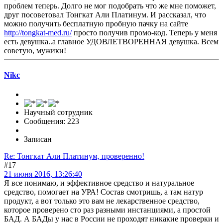
проблем теперь. Долго не мог подобрать что же мне поможет,
друг посоветовал Тонгкат Али Платинум. И рассказал, что
можно получить бесплатную пробную пачку на сайте
http://tongkat-med.ru/
просто получив промо-код. Теперь у меня
есть девушка..а главное УДОВЛЕТВОРЕННАЯ девушка. Всем
советую, мужики!
Nikc
Научный сотрудник
Сообщения: 223
Записан
Re: Тонгкат Али Платинум, проверенно!
#17
21 июня 2016, 13:26:40
Я все понимаю, и эффективное средство и натуральное
средство, помогает на УРА! Состав смотришь, а там натур
продукт, а вот только это вам не лекарственное средство,
которое проверено сто раз разными инстанциями, а простой
БАД. А БАДы у нас в России не проходят никакие проверки и