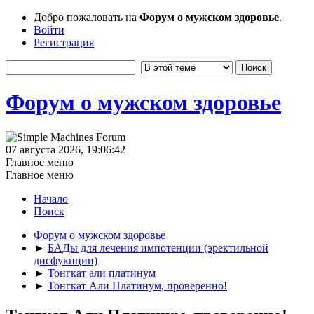
Добро пожаловать на
Форум о мужском здоровье
.
Войти
Регистрация
Форум о мужском здоровье
07 августа 2026, 19:06:42
Главное меню
Главное меню
Начало
Поиск
Форум о мужском здоровье
►
БАДы для лечения импотенции (эректильной
дисфукнции)
►
Тонгкат али платинум
►
Тонгкат Али Платинум, проверенно!