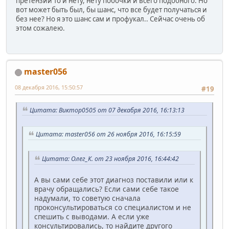
претензий то и нету, нету побочки и всего подобного. Но
вот может быть был, бы шанс, что все будет получаться и
без нее? Но я это шанс сам и профукал.. Сейчас очень об
этом сожалею.
master056
08 декабря 2016, 15:50:57
#19
Цитата: Виктор0505 от 07 декабря 2016, 16:13:13
Цитата: master056 от 26 ноября 2016, 16:15:59
Цитата: Олег_К. от 23 ноября 2016, 16:44:42
А вы сами себе этот диагноз поставили или к
врачу обращались? Если сами себе такое
надумали, то советую сначала
проконсультироваться со специалистом и не
спешить с выводами. А если уже
консультировались, то найдите другого