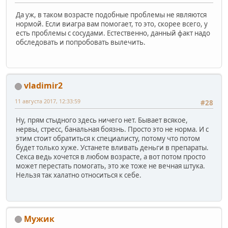
Да уж, в таком возрасте подобные проблемы не являются
нормой. Если виагра вам помогает, то это, скорее всего, у
есть проблемы с сосудами. Естественно, данный факт надо
обследовать и попробовать вылечить.
vladimir2
11 августа 2017, 12:33:59
#28
Ну, прям стыдного здесь ничего нет. Бывает всякое,
нервы, стресс, банальная боязнь. Просто это не норма. И с
этим стоит обратиться к специалисту, потому что потом
будет только хуже. Устанете вливать деньги в препараты.
Секса ведь хочется в любом возрасте, а вот потом просто
может перестать помогать, это же тоже не вечная штука.
Нельзя так халатно относиться к себе.
Мужик