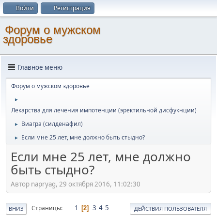
Войти
Регистрация
Форум о мужском
здоровье
Главное меню
Форум о мужском здоровье
►
Лекарства для лечения импотенции (эректильной дисфукнции)
Виагра (силденафил)
►
Если мне 25 лет, мне должно быть стыдно?
►
Если мне 25 лет, мне должно
быть стыдно?
Автор napryag, 29 октября 2016, 11:02:30
1
3
4
5
Страницы
2
ВНИЗ
ДЕЙСТВИЯ ПОЛЬЗОВАТЕЛЯ