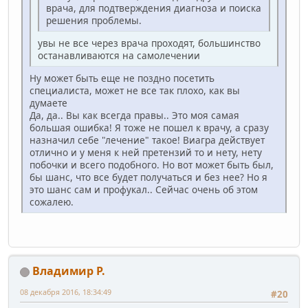
врача, для подтверждения диагноза и поиска
решения проблемы.
увы не все через врача проходят, большинство
останавливаются на самолечении
Ну может быть еще не поздно посетить
специалиста, может не все так плохо, как вы
думаете
Да, да.. Вы как всегда правы.. Это моя самая
большая ошибка! Я тоже не пошел к врачу, а сразу
назначил себе "лечение" такое! Виагра действует
отлично и у меня к ней претензий то и нету, нету
побочки и всего подобного. Но вот может быть был,
бы шанс, что все будет получаться и без нее? Но я
это шанс сам и профукал.. Сейчас очень об этом
сожалею.
Владимир Р.
08 декабря 2016, 18:34:49
#20