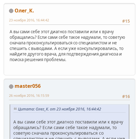
Олег_К.
23 ноября 2016, 16:44:42
#15
А вы сами себе этот диагноз поставили или к врачу
обращались? Если сами себе такое надумали, то советую
сначала проконсультироваться со специалистом и не
спешить с выводами. А если уже консультировались, то
найдите другого врача, для подтверждения диагноза и
поиска решения проблемы.
master056
26 ноября 2016, 16:15:59
#16
Цитата: Олег_К. от 23 ноября 2016, 16:44:42
А вы сами себе этот диагноз поставили или к врачу
обращались? Если сами себе такое надумали, то
советую сначала проконсультироваться со
специалистом и не спешить с выводами. А если уже