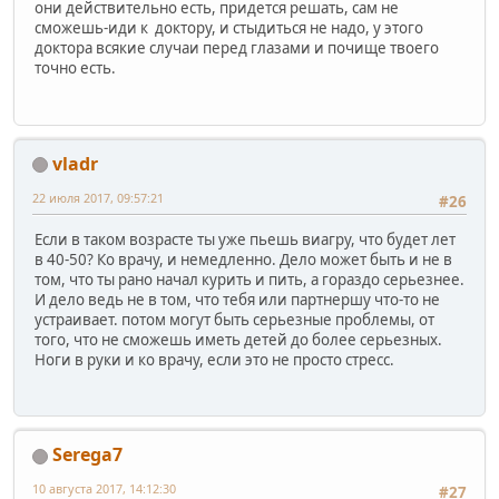
они действительно есть, придется решать, сам не
сможешь-иди к доктору, и стыдиться не надо, у этого
доктора всякие случаи перед глазами и почище твоего
точно есть.
vladr
22 июля 2017, 09:57:21
#26
Если в таком возрасте ты уже пьешь виагру, что будет лет
в 40-50? Ко врачу, и немедленно. Дело может быть и не в
том, что ты рано начал курить и пить, а гораздо серьезнее.
И дело ведь не в том, что тебя или партнершу что-то не
устраивает. потом могут быть серьезные проблемы, от
того, что не сможешь иметь детей до более серьезных.
Ноги в руки и ко врачу, если это не просто стресс.
Serega7
10 августа 2017, 14:12:30
#27