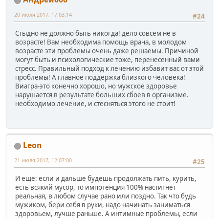
20 июля 2017, 17:03:14
#24
Стыдно не должно быть никогда! дело совсем не в
возрасте! Вам необходима помощь врача, в молодом
возрасте эти проблемы очень даже решаемы. Причиной
могут быть и психологические тоже, перенесенный вами
стресс. Правильный подход к лечению избавит вас от этой
проблемы! А главное поддержка близкого человека!
Виагра-это конечно хорошо, но мужское здоровье
нарушается в результате больших сбоев в организме.
необходимо лечение, и стесняться этого не стоит!
Leon
21 июля 2017, 12:07:00
#25
И еще: если и дальше будешь продолжать пить, курить,
есть всякий мусор, то импотенция 100% настигнет
реальная, в любом случае рано или поздно. Так что будь
мужиком, бери себя в руки, надо начинать заниматься
здоровьем, лучше раньше. А интимные проблемы, если