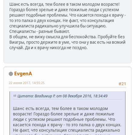
Шанс есть всегда, тем более в таком молодом возрасте!
Гораздо более зрелые и даже пожилые люди с успехом
решают подобные проблемы. Что касается похода к врачу -
то это палка о двух концах. Не факт, что консультация
специалиста радикально улучшила бы ситуацию.
Специалисты - разные бывают.
В общем, не вижу смысла для беспокойства. Пробуйте без
Виагры, просто держите в уме, что она у вас есть на всякий
случай. Да и к врачу никогда не поздно.
EvgenA
22 июня 2017, 14:55:25
#21
Цитата: Владимир Р. от 08 декабря 2016, 18:34:49
Шанс есть всегда, тем более в таком молодом
возрасте! Гораздо более зрелые и даже пожилые
люди с успехом решают подобные проблемы. Что
касается похода к врачу - то это палка о двух концах.
Не факт, что консультация специалиста радикально