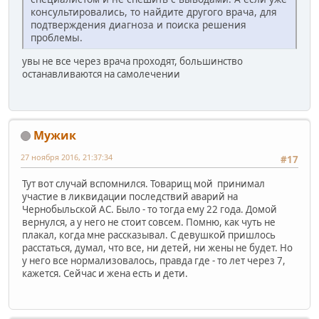
консультировались, то найдите другого врача, для
подтверждения диагноза и поиска решения
проблемы.
увы не все через врача проходят, большинство
останавливаются на самолечении
Мужик
27 ноября 2016, 21:37:34
#17
Тут вот случай вспомнился. Товарищ мой принимал
участие в ликвидации последствий аварий на
Чернобыльской АС. Было - то тогда ему 22 года. Домой
вернулся, а у него не стоит совсем. Помню, как чуть не
плакал, когда мне рассказывал. С девушкой пришлось
расстаться, думал, что все, ни детей, ни жены не будет. Но
у него все нормализовалось, правда где - то лет через 7,
кажется. Сейчас и жена есть и дети.