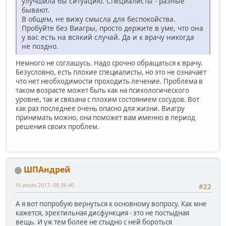
улучшила бы ситуацию. Специалисты - разные
бывают.
В общем, не вижу смысла для беспокойства.
Пробуйте без Виагры, просто держите в уме, что она
у вас есть на всякий случай. Да и к врачу никогда
не поздно.
Немного не соглашусь. Надо срочно обращаться к врачу.
Безусловно, есть плохие специалисты, но это не означает
что нет необходимости проходить лечение. Проблема в
таком возрасте может быть как на психологического
уровне, так и связана с плохим состоянием сосудов. Вот
как раз последнее очень опасно для жизни. Виагру
принимать можно, она поможет вам именно в период
решения своих проблем.
ШПАндрей
19 июля 2017, 08:36:40
#22
А я вот попробую вернуться к основному вопросу. Как мне
кажется, эректильная дисфункция - это не постыдная
вещь. И уж тем более не стыдно с ней бороться