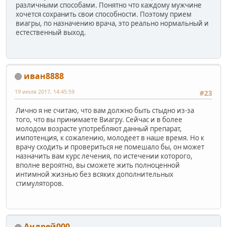
различными способами. Понятно что каждому мужчине
хочется сохранить свои способности. Поэтому прием
виагры, по назначению врача, это реально нормальный и
естественный выход.
иван8888
19 июля 2017, 14:45:59
#23
Лично я не считаю, что вам должно быть стыдно из-за
того, что вы принимаете Виагру. Сейчас и в более
молодом возрасте употребляют данный препарат,
импотенция, к сожалению, молодеет в наше время. Но к
врачу сходить и провериться не помешало бы, он может
назначить вам курс лечения, по истечении которого,
вполне вероятно, вы сможете жить полноценной
интимной жизнью без всяких дополнительных
стимуляторов.
Андрей000