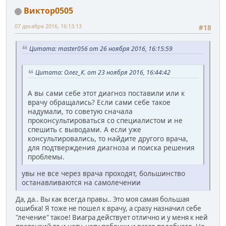
Виктор0505
07 декабря 2016, 16:13:13
#18
Цитата: master056 от 26 ноября 2016, 16:15:59
Цитата: Олег_К. от 23 ноября 2016, 16:44:42
А вы сами себе этот диагноз поставили или к
врачу обращались? Если сами себе такое
надумали, то советую сначала
проконсультироваться со специалистом и не
спешить с выводами. А если уже
консультировались, то найдите другого врача,
для подтверждения диагноза и поиска решения
проблемы.
увы не все через врача проходят, большинство
останавливаются на самолечении
Да, да.. Вы как всегда правы.. Это моя самая большая
ошибка! Я тоже не пошел к врачу, а сразу назначил себе
"лечение" такое! Виагра действует отлично и у меня к ней