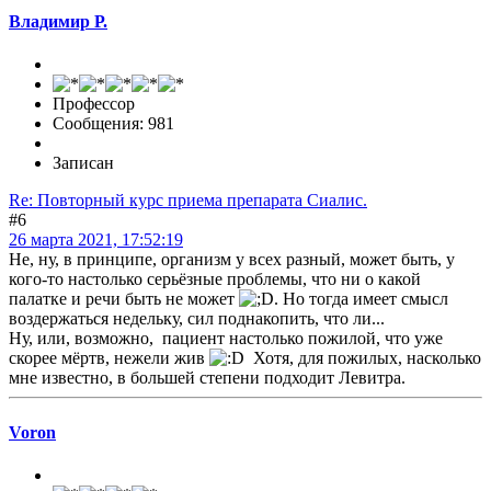
Владимир Р.
Профессор
Сообщения: 981
Записан
Re: Повторный курс приема препарата Сиалис.
#6
26 марта 2021, 17:52:19
Не, ну, в принципе, организм у всех разный, может быть, у
кого-то настолько серьёзные проблемы, что ни о какой
палатке и речи быть не может
. Но тогда имеет смысл
воздержаться недельку, сил поднакопить, что ли...
Ну, или, возможно, пациент настолько пожилой, что уже
скорее мёртв, нежели жив
Хотя, для пожилых, насколько
мне известно, в большей степени подходит Левитра.
Voron