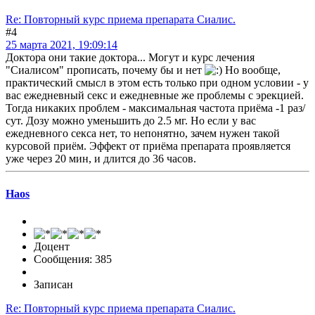
Re: Повторный курс приема препарата Сиалис.
#4
25 марта 2021, 19:09:14
Доктора они такие доктора... Могут и курс лечения
"Сиалисом" прописать, почему бы и нет
Но вообще,
практический смысл в этом есть только при одном условии - у
вас ежедневный секс и ежедневные же проблемы с эрекцией.
Тогда никаких проблем - максимальная частота приёма -1 раз/
сут. Дозу можно уменьшить до 2.5 мг. Но если у вас
ежедневного секса нет, то непонятно, зачем нужен такой
курсовой приём. Эффект от приёма препарата проявляется
уже через 20 мин, и длится до 36 часов.
Haos
Доцент
Сообщения: 385
Записан
Re: Повторный курс приема препарата Сиалис.