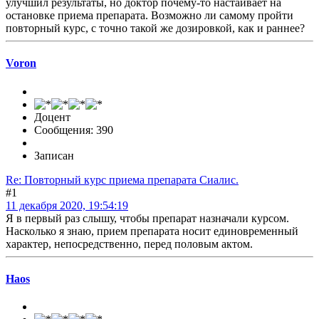
улучшил результаты, но доктор почему-то настаивает на
остановке приема препарата. Возможно ли самому пройти
повторный курс, с точно такой же дозировкой, как и раннее?
Voron
Доцент
Сообщения: 390
Записан
Re: Повторный курс приема препарата Сиалис.
#1
11 декабря 2020, 19:54:19
Я в первый раз слышу, чтобы препарат назначали курсом.
Насколько я знаю, прием препарата носит единовременный
характер, непосредственно, перед половым актом.
Haos