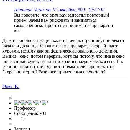
Цитата: Voron от 07 октября 2021, 19:27:13
Вы говорите, что врач вам запретил повторный
прием. Зачем вам рисковать и заниматься
самолечением. Просто не принимайте препарат и
все.
Да мне вообще ситуация кажется очень странной, при чем от
начала и до конца. Сиалис не тот препарат, который пьют
курсами, потому как он фактически локального действия.
Выпил - секс, потом перерыв, хотя бы потому, что иначе секс
постоянный будет, ну или по крайней мере хотеться его. Так
же и не понятно, почему автор темы хочет пропить этот
"курс" повторно? Разового применения не хватает?
Олег_К.
Профессор
Сообщения: 703
Записан