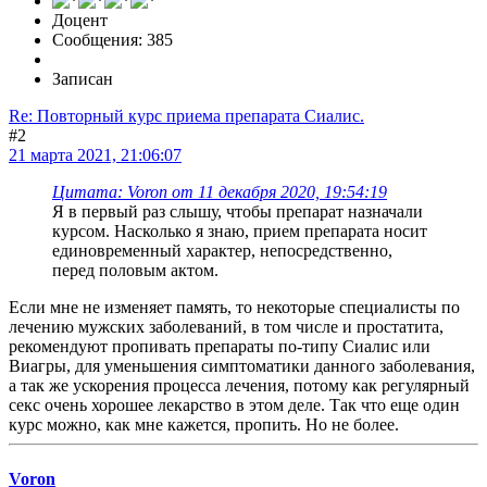
Доцент
Сообщения: 385
Записан
Re: Повторный курс приема препарата Сиалис.
#2
21 марта 2021, 21:06:07
Цитата: Voron от 11 декабря 2020, 19:54:19
Я в первый раз слышу, чтобы препарат назначали
курсом. Насколько я знаю, прием препарата носит
единовременный характер, непосредственно,
перед половым актом.
Если мне не изменяет память, то некоторые специалисты по
лечению мужских заболеваний, в том числе и простатита,
рекомендуют пропивать препараты по-типу Сиалис или
Виагры, для уменьшения симптоматики данного заболевания,
а так же ускорения процесса лечения, потому как регулярный
секс очень хорошее лекарство в этом деле. Так что еще один
курс можно, как мне кажется, пропить. Но не более.
Voron