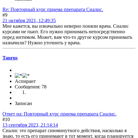
Re: Повторный курс приема препарата Сиалис.
#9
21 октября 2021, 12:49:35
Мне кажется, вы изначально неверно поняли врача. Сиалис
курсами не пьют. Его нужно принимать непосредственно
перед интимом. Может, вам что-то другое курсом принимать
назначили? Нужно уточнить у врача.
Taurus
Аспирант
Сообщения: 78
Записан
Ответ на: Повторный курс приема препарата Сиалис.
#10
13 сентября 2023, 21:14:14
Сиалис это препарат сиюминутного действия, насколько я
знаю, то есть его принимают в тот момент, когда планируется