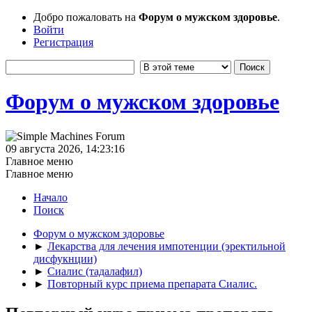
Добро пожаловать на
Форум о мужском здоровье
.
Войти
Регистрация
Форум о мужском здоровье
09 августа 2026, 14:23:16
Главное меню
Главное меню
Начало
Поиск
Форум о мужском здоровье
►
Лекарства для лечения импотенции (эректильной
дисфукнции)
►
Сиалис (тадалафил)
►
Повторный курс приема препарата Сиалис.