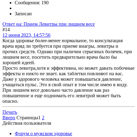
Сообщения: 190
Записан
Ответ на: Прием Левитры при лишнем весе
#14
12 июня 2023, 14:57:56
Когда здоровье более-менее нормальное, то консультация
врача вряд ли требуется при приеме виагры, левитры и
прочих средств. Однако при наличии серьезных болячек, при
лишнем весе, посетить предварительно врача было бы
хорошей идеей.
Просто левитра,хотя и эффективна, но может давать побочные
эффекты и никто не знает. как таблетки повлияют на вас.
Даже у здорового человека может повышаться давление,
учащаться пульс. Это я свой опыт в том числе имею в виду.
При лишнем весе довольно часто давление как раз
повышенное и еще поднимать его левитрой может быть
опасно.
Печать
Вверх
Страницы
1
2
Действия пользователя
Форум о мужском здоровье