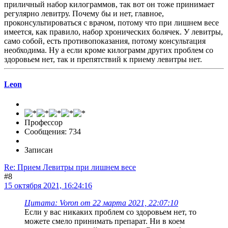
приличный набор килограммов, так вот он тоже принимает
регулярно левитру. Почему бы и нет, главное,
проконсультироваться с врачом, потому что при лишнем весе
имеется, как правило, набор хронических болячек. У левитры,
само собой, есть противопоказания, потому консультация
необходима. Ну а если кроме килограмм других проблем со
здоровьем нет, так и препятствий к приему левитры нет.
Leon
Профессор
Сообщения: 734
Записан
Re: Прием Левитры при лишнем весе
#8
15 октября 2021, 16:24:16
Цитата: Voron от 22 марта 2021, 22:07:10
Если у вас никаких проблем со здоровьем нет, то
можете смело принимать препарат. Ни в коем