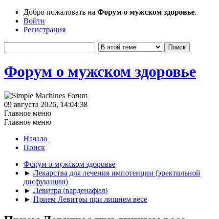
Добро пожаловать на
Форум о мужском здоровье
.
Войти
Регистрация
Форум о мужском здоровье
09 августа 2026, 14:04:38
Главное меню
Главное меню
Начало
Поиск
Форум о мужском здоровье
►
Лекарства для лечения импотенции (эректильной
дисфукнции)
►
Левитра (варденафил)
►
Прием Левитры при лишнем весе