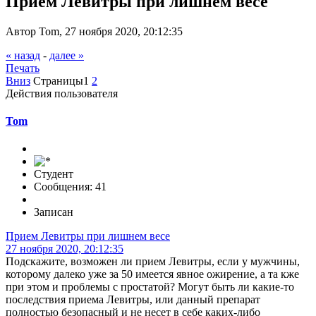
Прием Левитры при лишнем весе
Автор Tom, 27 ноября 2020, 20:12:35
« назад
-
далее »
Печать
Вниз
Страницы
1
2
Действия пользователя
Tom
Студент
Сообщения: 41
Записан
Прием Левитры при лишнем весе
27 ноября 2020, 20:12:35
Подскажите, возможен ли прием Левитры, если у мужчины,
которому далеко уже за 50 имеется явное ожирение, а та кже
при этом и проблемы с простатой? Могут быть ли какие-то
последствия приема Левитры, или данный препарат
полностью безопасный и не несет в себе каких-либо