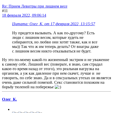
Re: Прием Левитры при лишнем весе
#11
18 февраля 2022, 09:06:14
Цитата: Олег_К. от 17 февраля 2022, 13:15:57
Ну придется вызывать. А как по-другому? Есть
люди с лишним весом, которые худеть не
собираются, но любви они хотят также, как и все
мы)) Так что ж им теперь делать? От виагры даже
с лишним весом никто отказываться не будет.
Ну это по-моему какой-то жизненный экстрим и не уважение
к самому себе. Лишний вес (поверьте, я знаю, сам страдал
какое-то время назад от этого), это реальная нагрузка на
организм, а уж как давление при нем скачет, лучше и не
говорить, по себе знаю. Да и в сексуальных утехах он является
очень даже сильной помехой. Секс становится похожим на
борьбу тюленей на побережье
Олег_К.