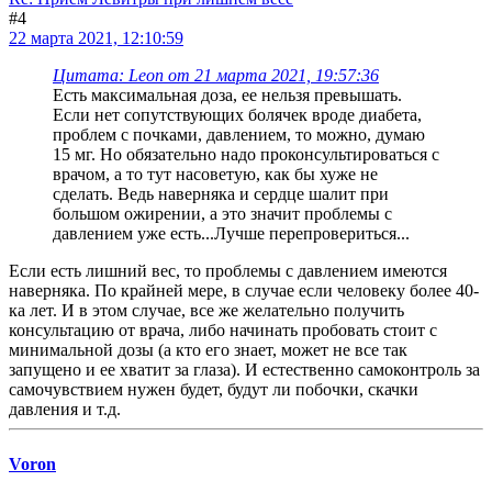
#4
22 марта 2021, 12:10:59
Цитата: Leon от 21 марта 2021, 19:57:36
Есть максимальная доза, ее нельзя превышать.
Если нет сопутствующих болячек вроде диабета,
проблем с почками, давлением, то можно, думаю
15 мг. Но обязательно надо проконсультироваться с
врачом, а то тут насоветую, как бы хуже не
сделать. Ведь наверняка и сердце шалит при
большом ожирении, а это значит проблемы с
давлением уже есть...Лучше перепровериться...
Если есть лишний вес, то проблемы с давлением имеются
наверняка. По крайней мере, в случае если человеку более 40-
ка лет. И в этом случае, все же желательно получить
консультацию от врача, либо начинать пробовать стоит с
минимальной дозы (а кто его знает, может не все так
запущено и ее хватит за глаза). И естественно самоконтроль за
самочувствием нужен будет, будут ли побочки, скачки
давления и т.д.
Voron