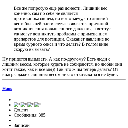
Все же попробую еще раз донести. Лишний вес
конечно, сам по себе не является
противопоказанием, но вот отмечу, что лишний
вес в большей части случаев является причиной
возникновения повышенного давления, а вот тут
уж могут возникнуть проблемы с применением
препаратов для потенции. Скаканет давление во
время бурного секса и что делать? В голом виде
скорую вызывать?
Ну придется вызывать. А как по-другому? Есть люди с
лишним весом, которые худеть не собираются, но любви они
хотят также, как и все мы)) Так что ж им теперь делать? От
виагры даже с лишним весом никто отказываться не будет.
Haos
Доцент
Сообщения: 385
Записан