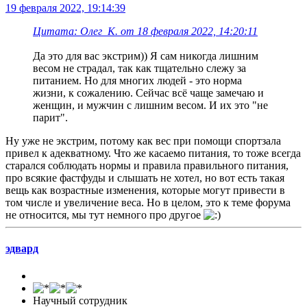
19 февраля 2022, 19:14:39
Цитата: Олег_К. от 18 февраля 2022, 14:20:11
Да это для вас экстрим)) Я сам никогда лишним
весом не страдал, так как тщательно слежу за
питанием. Но для многих людей - это норма
жизни, к сожалению. Сейчас всё чаще замечаю и
женщин, и мужчин с лишним весом. И их это "не
парит".
Ну уже не экстрим, потому как вес при помощи спортзала
привел к адекватному. Что же касаемо питания, то тоже всегда
старался соблюдать нормы и правила правильного питания,
про всякие фастфуды и слышать не хотел, но вот есть такая
вещь как возрастные изменения, которые могут привести в
том числе и увеличение веса. Но в целом, это к теме форума
не относится, мы тут немного про другое
эдвард
Научный сотрудник