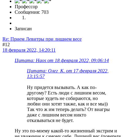
Профессор
Сообщения: 703
Записан
Re: Прием Левитры при лишнем весе
#12
18 февраля 2022, 14:20:11
Цитата: Haos от 18 февраля 2022, 09:06:14
Цитата: Олег_К. от 17 февраля 2022,
13:15:57
Ну придется вызывать. А как по-
другому? Есть люди с лишним весом,
которые худеть не собираются, но
любви они хотят также, как и все мы))
Так что ж им теперь делать? От виагры
даже с лишним весом никто
отказываться не будет.
Ну это по-моему какой-то жизненный экстрим и
не уважение к самому себе. Лишний вес (поверьте,