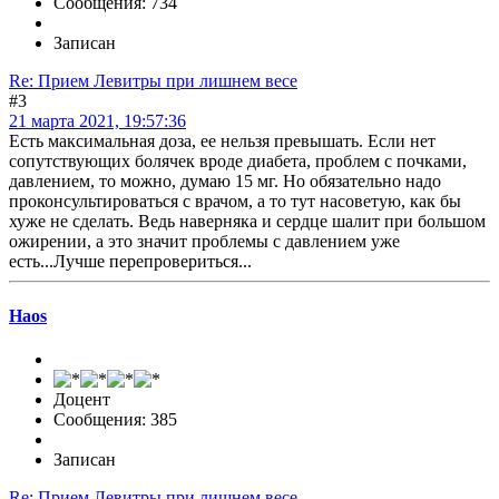
Сообщения: 734
Записан
Re: Прием Левитры при лишнем весе
#3
21 марта 2021, 19:57:36
Есть максимальная доза, ее нельзя превышать. Если нет
сопутствующих болячек вроде диабета, проблем с почками,
давлением, то можно, думаю 15 мг. Но обязательно надо
проконсультироваться с врачом, а то тут насоветую, как бы
хуже не сделать. Ведь наверняка и сердце шалит при большом
ожирении, а это значит проблемы с давлением уже
есть...Лучше перепровериться...
Haos
Доцент
Сообщения: 385
Записан
Re: Прием Левитры при лишнем весе