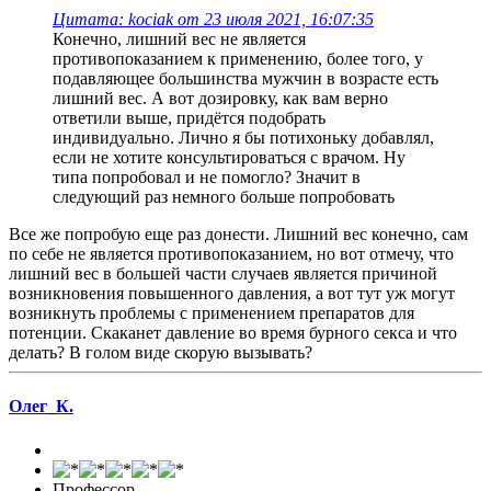
Цитата: kociak от 23 июля 2021, 16:07:35
Конечно, лишний вес не является
противопоказанием к применению, более того, у
подавляющее большинства мужчин в возрасте есть
лишний вес. А вот дозировку, как вам верно
ответили выше, придётся подобрать
индивидуально. Лично я бы потихоньку добавлял,
если не хотите консультироваться с врачом. Ну
типа попробовал и не помогло? Значит в
следующий раз немного больше попробовать
Все же попробую еще раз донести. Лишний вес конечно, сам
по себе не является противопоказанием, но вот отмечу, что
лишний вес в большей части случаев является причиной
возникновения повышенного давления, а вот тут уж могут
возникнуть проблемы с применением препаратов для
потенции. Скаканет давление во время бурного секса и что
делать? В голом виде скорую вызывать?
Олег_К.
Профессор