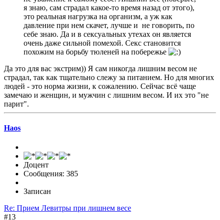
я знаю, сам страдал какое-то время назад от этого),
это реальная нагрузка на организм, а уж как
давление при нем скачет, лучше и не говорить, по
себе знаю. Да и в сексуальных утехах он является
очень даже сильной помехой. Секс становится
похожим на борьбу тюленей на побережье
Да это для вас экстрим)) Я сам никогда лишним весом не
страдал, так как тщательно слежу за питанием. Но для многих
людей - это норма жизни, к сожалению. Сейчас всё чаще
замечаю и женщин, и мужчин с лишним весом. И их это "не
парит".
Haos
Доцент
Сообщения: 385
Записан
Re: Прием Левитры при лишнем весе
#13