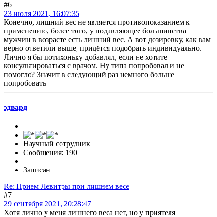
#6
23 июля 2021, 16:07:35
Конечно, лишний вес не является противопоказанием к
применению, более того, у подавляющее большинства
мужчин в возрасте есть лишний вес. А вот дозировку, как вам
верно ответили выше, придётся подобрать индивидуально.
Лично я бы потихоньку добавлял, если не хотите
консультироваться с врачом. Ну типа попробовал и не
помогло? Значит в следующий раз немного больше
попробовать
эдвард
Научный сотрудник
Сообщения: 190
Записан
Re: Прием Левитры при лишнем весе
#7
29 сентября 2021, 20:28:47
Хотя лично у меня лишнего веса нет, но у приятеля