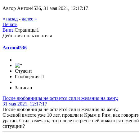
Автор Антон4536, 31 мая 2021, 12:17:17
« назад
-
далее »
Печать
Вниз
Страницы
1
Действия пользователя
Антон4536
Студент
Сообщения: 1
Записан
После любовницы не остается сил и желания на жену.
31 мая 2021, 12:17:17
После любовницы не остается сил и желания на жену.
С женой вместе уже 10 лет, прошли и Крым и Рим, как говоритс
ураган. Стал замечать, что после встреч с ней ложиться с жено
ситуации?