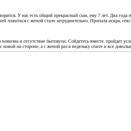
орится. У нас есть общий прекрасный сын, ему 7 лет. Два года н
с ней ложиться с женой стало затруднительно. Пропала искра, се
 новизна и отсутствие бытовухи. Сойдетесь вместе, пройдет усло
с новой на стороне, а с женой раз в недельку спите и все доволь