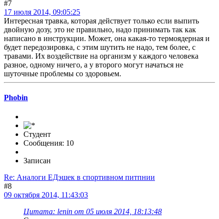
#7
17 июля 2014, 09:05:25
Интересная травка, которая действует только если выпить
двойную дозу, это не правильно, надо принимать так как
написано в инструкции. Может, она какая-то термоядерная и
будет передозировка, с этим шутить не надо, тем более, с
травами. Их воздействие на организм у каждого человека
разное, одному ничего, а у второго могут начаться не
шуточные проблемы со здоровьем.
Phobin
Студент
Сообщения: 10
Записан
Re: Аналоги ЕДэшек в спортивном питпнии
#8
09 октября 2014, 11:43:03
Цитата: lenin от 05 июля 2014, 18:13:48