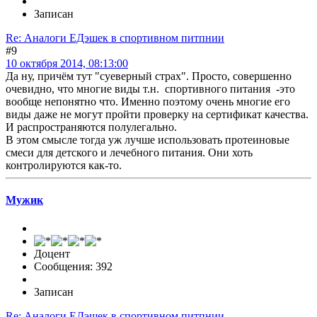
Записан
Re: Аналоги ЕДэшек в спортивном питпнии
#9
10 октября 2014, 08:13:00
Да ну, причём тут "суеверный страх". Просто, совершенно
очевидно, что многие виды т.н. спортивного питания -это
вообще непонятно что. Именно поэтому очень многие его
виды даже не могут пройти проверку на сертификат качества.
И распространяются полулегально.
В этом смысле тогда уж лучше использовать протеиновые
смеси для детского и лечебного питания. Они хоть
контролируются как-то.
Мужик
Доцент
Сообщения: 392
Записан
Re: Аналоги ЕДэшек в спортивном питпнии