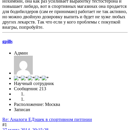
иохимбин, она как раз усиливает выработку тестостерона и
повышает либидо, вот в спортивных магазинах она продается
для бодибилдеров (сам ее принимаю) работает не так активно,
но можно двойную дозировку выпить и будет не хуже любых
других лекарств. Так что если у кого проблемы с покупкой
виагры, попробуйте.
gpills
Админ
Научный сотрудник
Сообщения: 213
Расположение: Москва
Записан
Re: Аналоги ЕДэшек в спортивном питпнии
#1
27 марта 2014, 20:15:28