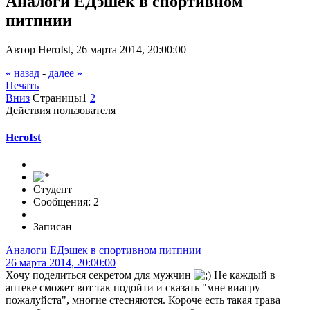
Аналоги ЕДэшек в спортивном
питпнии
Автор HeroIst, 26 марта 2014, 20:00:00
« назад
-
далее »
Печать
Вниз
Страницы
1
2
Действия пользователя
HeroIst
Студент
Сообщения: 2
Записан
Аналоги ЕДэшек в спортивном питпнии
26 марта 2014, 20:00:00
Хочу поделиться секретом для мужчин
Не каждый в
аптеке сможет вот так подойти и сказать "мне виагру
пожалуйста", многие стесняются. Короче есть такая трава