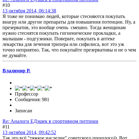
#10
13 октября 2014, 06:14:38
Я тоже не понимаю людей, которые стесняются покупать
виагру или другие препараты для повышения потенции. Ну, а
презерватив, это вообще очень смешно. Тогда женщинам
нужно стеснятся покупать гигиенические прокладки, а
малышам - подгузники. Поверьте, покупать в аптеке
лекарства для лечения трипера или сифилиса, вот это уж
точно неприятно. Так, что покупайте презервативы и не о чем
не думайте.
Владимир Р.
Профессор
Сообщения: 981
Записан
Re: Аналоги ЕДэшек в спортивном питпнии
#11
13 октября 2014, 09:42:52
Так это всё "тяжкое наследие" советского прошлого)). Вот