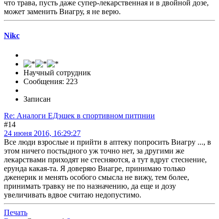
что трава, пусть даже супер-лекарственная и в двойной дозе,
может заменить Виагру, я не верю.
Nikc
Научный сотрудник
Сообщения: 223
Записан
Re: Аналоги ЕДэшек в спортивном питпнии
#14
24 июня 2016, 16:29:27
Все люди взрослые и прийти в аптеку попросить Виагру ..., в
этом ничего постыдного уж точно нет, за другими же
лекарствами приходят не стесняются, а тут вдруг стеснение,
ерунда какая-та. Я доверяю Виагре, принимаю только
дженерик и менять особого смысла не вижу, тем более,
принимать травку не по назначению, да еще и дозу
увеличивать вдвое считаю недопустимо.
Печать