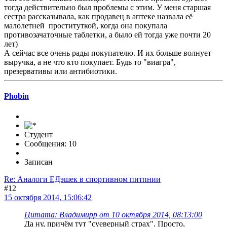
тогда действительно был проблемы с этим. У меня старшая
сестра рассказывала, как продавец в аптеке назвала её
малолетней проституткой, когда она покупала
противозачаточные таблетки, а было ей тогда уже почти 20
лет)
А сейчас все очень рады покупателю. И их больше волнует
выручка, а не что кто покупает. Будь то "виагра",
презервативы или антибиотики.
Phobin
Студент
Сообщения: 10
Записан
Re: Аналоги ЕДэшек в спортивном питпнии
#12
15 октября 2014, 15:06:42
Цитата: Владимирр от 10 октября 2014, 08:13:00
Да ну, причём тут "суеверный страх". Просто,