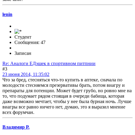
lenin
Студент
Сообщения: 47
Записан
Re: Аналоги ЕДэшек в спортивном питпнии
#3
23 июня 2014, 11:35:02
Что за бред, стесняться что-то купить в аптеке, сначала по
молодости стесняемся презервативы брать, потом виагру и
препараты для потенции. Может будет грубо, но ровно мне на
то, что подумает рядом стоящая в очереди бабища, которая
даже возможно мечтает, чтобы у нее была бурная ночь. Лучше
виагры все равно ничего нет, думаю, это я выразил мнение
всех форумчан.
Владимир Р.