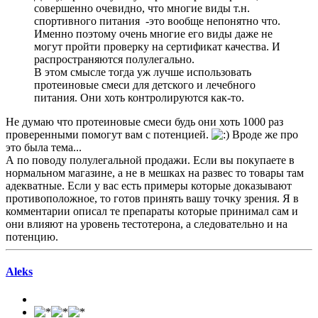
совершенно очевидно, что многие виды т.н.
спортивного питания -это вообще непонятно что.
Именно поэтому очень многие его виды даже не
могут пройти проверку на сертификат качества. И
распространяются полулегально.
В этом смысле тогда уж лучше использовать
протеиновые смеси для детского и лечебного
питания. Они хоть контролируются как-то.
Не думаю что протеиновые смеси будь они хоть 1000 раз
проверенными помогут вам с потенцией.
Вроде же про
это была тема...
А по поводу полулегальной продажи. Если вы покупаете в
нормальном магазине, а не в мешках на развес то товары там
адекватные. Если у вас есть примеры которые доказывают
противоположное, то готов принять вашу точку зрения. Я в
комментарии описал те препараты которые принимал сам и
они влияют на уровень тестотерона, а следовательно и на
потенцию.
Aleks