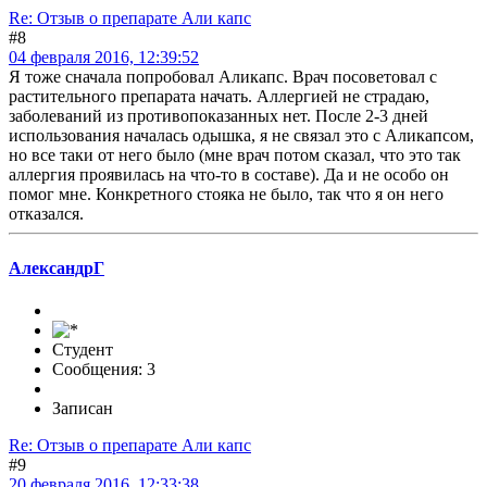
Re: Отзыв о препарате Али капс
#8
04 февраля 2016, 12:39:52
Я тоже сначала попробовал Аликапс. Врач посоветовал с
растительного препарата начать. Аллергией не страдаю,
заболеваний из противопоказанных нет. После 2-3 дней
использования началась одышка, я не связал это с Аликапсом,
но все таки от него было (мне врач потом сказал, что это так
аллергия проявилась на что-то в составе). Да и не особо он
помог мне. Конкретного стояка не было, так что я он него
отказался.
АлександрГ
Студент
Сообщения: 3
Записан
Re: Отзыв о препарате Али капс
#9
20 февраля 2016, 12:33:38