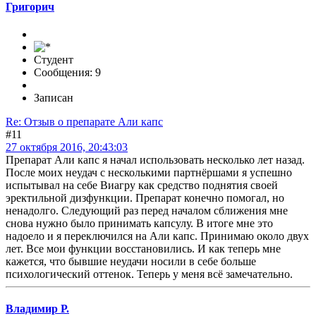
Григорич
Студент
Сообщения: 9
Записан
Re: Отзыв о препарате Али капс
#11
27 октября 2016, 20:43:03
Препарат Али капс я начал использовать несколько лет назад.
После моих неудач с несколькими партнёршами я успешно
испытывал на себе Виагру как средство поднятия своей
эректильной дизфункции. Препарат конечно помогал, но
ненадолго. Следующий раз перед началом сближения мне
снова нужно было принимать капсулу. В итоге мне это
надоело и я переключился на Али капс. Принимаю около двух
лет. Все мои функции восстановились. И как теперь мне
кажется, что бывшие неудачи носили в себе больше
психологический оттенок. Теперь у меня всё замечательно.
Владимир Р.