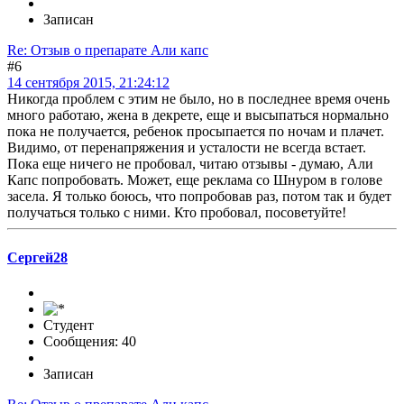
Записан
Re: Отзыв о препарате Али капс
#6
14 сентября 2015, 21:24:12
Никогда проблем с этим не было, но в последнее время очень
много работаю, жена в декрете, еще и высыпаться нормально
пока не получается, ребенок просыпается по ночам и плачет.
Видимо, от перенапряжения и усталости не всегда встает.
Пока еще ничего не пробовал, читаю отзывы - думаю, Али
Капс попробовать. Может, еще реклама со Шнуром в голове
засела. Я только боюсь, что попробовав раз, потом так и будет
получаться только с ними. Кто пробовал, посоветуйте!
Сергей28
Студент
Сообщения: 40
Записан