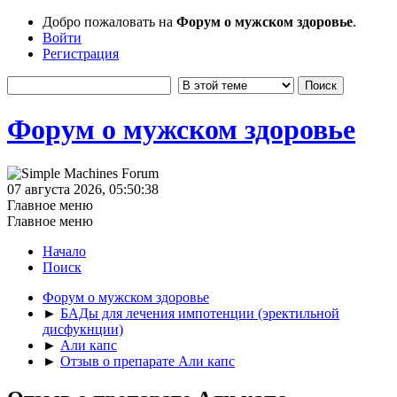
Добро пожаловать на
Форум о мужском здоровье
.
Войти
Регистрация
Форум о мужском здоровье
07 августа 2026, 05:50:38
Главное меню
Главное меню
Начало
Поиск
Форум о мужском здоровье
►
БАДы для лечения импотенции (эректильной
дисфукнции)
►
Али капс
►
Отзыв о препарате Али капс