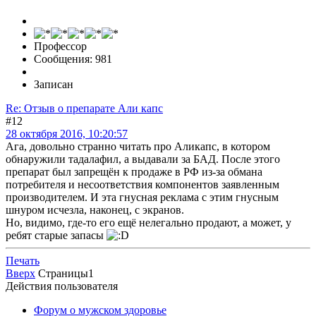
Профессор
Сообщения: 981
Записан
Re: Отзыв о препарате Али капс
#12
28 октября 2016, 10:20:57
Ага, довольно странно читать про Аликапс, в котором
обнаружили тадалафил, а выдавали за БАД. После этого
препарат был запрещён к продаже в РФ из-за обмана
потребителя и несоответствия компонентов заявленным
производителем. И эта гнусная реклама с этим гнусным
шнуром исчезла, наконец, с экранов.
Но, видимо, где-то его ещё нелегально продают, а может, у
ребят старые запасы
Печать
Вверх
Страницы
1
Действия пользователя
Форум о мужском здоровье