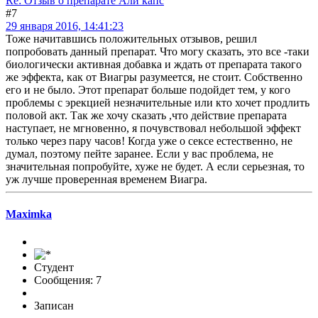
Re: Отзыв о препарате Али капс
#7
29 января 2016, 14:41:23
Тоже начитавшись положительных отзывов, решил
попробовать данный препарат. Что могу сказать, это все -таки
биологически активная добавка и ждать от препарата такого
же эффекта, как от Виагры разумеется, не стоит. Собственно
его и не было. Этот препарат больше подойдет тем, у кого
проблемы с эрекцией незначительные или кто хочет продлить
половой акт. Так же хочу сказать ,что действие препарата
наступает, не мгновенно, я почувствовал небольшой эффект
только через пару часов! Когда уже о сексе естественно, не
думал, поэтому пейте заранее. Если у вас проблема, не
значительная попробуйте, хуже не будет. А если серьезная, то
уж лучше проверенная временем Виагра.
Maximka
Студент
Сообщения: 7
Записан