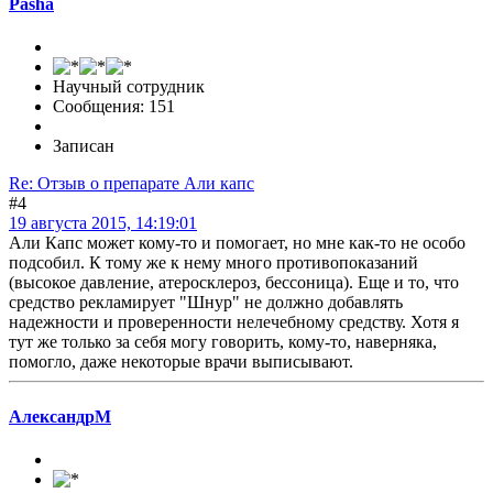
Pasha
Научный сотрудник
Сообщения: 151
Записан
Re: Отзыв о препарате Али капс
#4
19 августа 2015, 14:19:01
Али Капс может кому-то и помогает, но мне как-то не особо
подсобил. К тому же к нему много противопоказаний
(высокое давление, атеросклероз, бессоница). Еще и то, что
средство рекламирует "Шнур" не должно добавлять
надежности и проверенности нелечебному средству. Хотя я
тут же только за себя могу говорить, кому-то, наверняка,
помогло, даже некоторые врачи выписывают.
АлександрМ