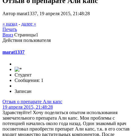
Отзыв о препарате Али капс
Автор marat1337, 19 апреля 2015, 21:48:28
« назад
-
далее »
Печать
Вниз
Страницы
1
Действия пользователя
marat1337
Студент
Сообщения: 1
Записан
Отзыв о препарате Али капс
19 апреля 2015, 21:48:28
Здравствуйте! Хочу поделиться опытом использования
замечательного препарата Али капс. Мои проблемы с
потенцией начались около года назад. Один знакомый врач
посоветовал приобрести препарат Али капс, т.к. в его состав
входит множество растительных компонентов. После