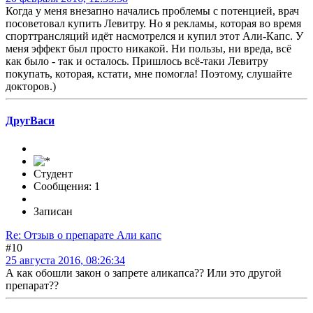
Когда у меня внезапно начались проблемы с потенцией, врач
посоветовал купить Левитру. Но я рекламы, которая во время
спорттрансляций идёт насмотрелся и купил этот Али-Капс. У
меня эффект был просто никакой. Ни пользы, ни вреда, всё
как было - так и осталось. Пришлось всё-таки Левитру
покупать, которая, кстати, мне помогла! Поэтому, слушайте
докторов.)
ДругВаси
Студент
Сообщения: 1
Записан
Re: Отзыв о препарате Али капс
#10
25 августа 2016, 08:26:34
А как обошли закон о запрете аликапса?? Или это другой
препарат??