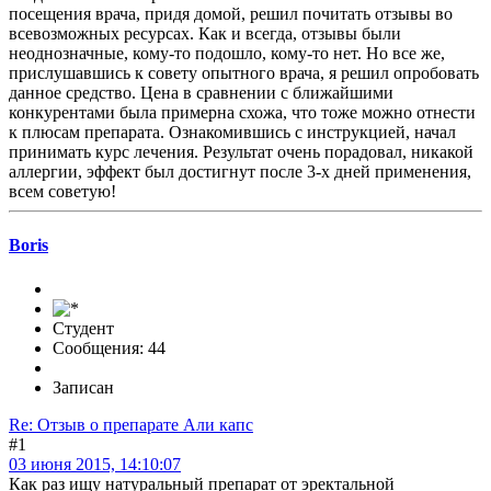
посещения врача, придя домой, решил почитать отзывы во
всевозможных ресурсах. Как и всегда, отзывы были
неоднозначные, кому-то подошло, кому-то нет. Но все же,
прислушавшись к совету опытного врача, я решил опробовать
данное средство. Цена в сравнении с ближайшими
конкурентами была примерна схожа, что тоже можно отнести
к плюсам препарата. Ознакомившись с инструкцией, начал
принимать курс лечения. Результат очень порадовал, никакой
аллергии, эффект был достигнут после 3-х дней применения,
всем советую!
Boris
Студент
Сообщения: 44
Записан
Re: Отзыв о препарате Али капс
#1
03 июня 2015, 14:10:07
Как раз ищу натуральный препарат от эректальной