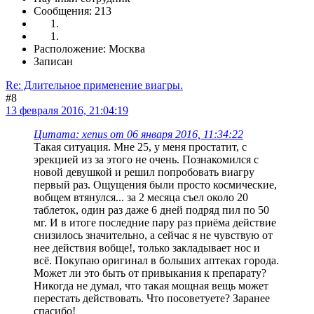
Сообщения: 213
Расположение: Москва
Записан
Re: Длительное применение виагры.
#8
13 февраля 2016, 21:04:19
Цитата: xenus от 06 января 2016, 11:34:22
Такая ситуация. Мне 25, у меня простатит, с
эрекцией из за этого не очень. Познакомился с
новой девушкой и решил попробовать виагру
первый раз. Ощущения были просто космические,
вобщем втянулся... за 2 месяца съел около 20
таблеток, один раз даже 6 дней подряд пил по 50
мг. И в итоге последние пару раз приёма действие
снизилось значительно, а сейчас я не чувствую от
нее действия вобще!, только закладывает нос и
всё. Покупаю оригинал в больших аптеках города.
Может ли это быть от привыкания к препарату?
Никогда не думал, что такая мощная вещь может
перестать действовать. Что посоветуете? Заранее
спасибо!