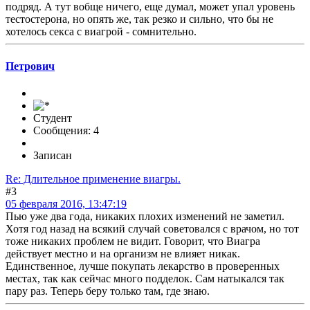
подряд. А тут вобще ничего, еще думал, может упал уровень
тестостерона, но опять же, так резко и сильно, что бы не
хотелось секса с виагрой - сомнительно.
Петрович
Студент
Сообщения: 4
Записан
Re: Длительное применение виагры.
#3
05 февраля 2016, 13:47:19
Пью уже два года, никаких плохих изменений не заметил.
Хотя год назад на всякий случай советовался с врачом, но тот
тоже никаких проблем не видит. Говорит, что Виагра
действует местно и на организм не влияет никак.
Единственное, лучше покупать лекарство в проверенных
местах, так как сейчас много подделок. Сам натыкался так
пару раз. Теперь беру только там, где знаю.