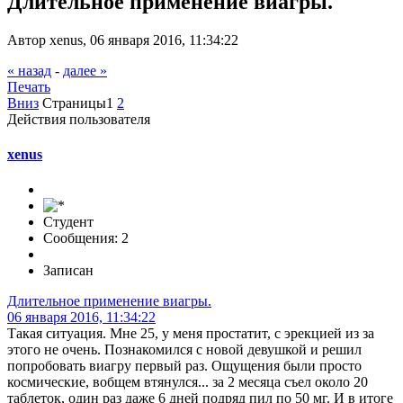
Длительное применение виагры.
Автор xenus, 06 января 2016, 11:34:22
« назад
-
далее »
Печать
Вниз
Страницы
1
2
Действия пользователя
xenus
Студент
Сообщения: 2
Записан
Длительное применение виагры.
06 января 2016, 11:34:22
Такая ситуация. Мне 25, у меня простатит, с эрекцией из за
этого не очень. Познакомился с новой девушкой и решил
попробовать виагру первый раз. Ощущения были просто
космические, вобщем втянулся... за 2 месяца съел около 20
таблеток, один раз даже 6 дней подряд пил по 50 мг. И в итоге