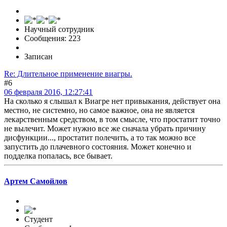
Научный сотрудник
Сообщения: 223
Записан
Re: Длительное применение виагры.
#6
06 февраля 2016, 12:27:41
На сколько я слышал к Виагре нет привыкания, действует она
местно, не системно, но самое важное, она не является
лекарственным средством, в том смысле, что простатит точно
не вылечит. Может нужно все же сначала убрать причину
дисфункции..., простатит полечить, а то так можно все
запустить до плачевного состояния. Может конечно и
подделка попалась, все бывает.
Артем Самойлов
Студент