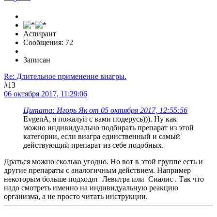
Аспирант
Сообщения: 72
Записан
Re: Длительное применение виагры.
#13
06 октября 2017, 11:29:06
Цитата: Игорь Як от 05 октября 2017, 12:55:56
EvgenA, я пожалуй с вами подерусь))). Ну как
можно индивидуально подбирать препарат из этой
категории, если виагра единственный и самый
действующий препарат из себе подобных.
Драться можно сколько угодно. Но вот в этой группе есть и
другие препараты с аналогичным действием. Например
некоторым больше подходят Левитра или Сиалис . Так что
надо смотреть именно на индивидуальную реакцию
организма, а не просто читать инструкции.