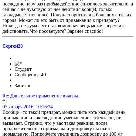
последние пару раз приёма действие снизилось значительно, а
сейчас я не чувствую от нее действия вобще!, только
закладывает нос и всё. Покупаю оригинал в больших аптеках
города. Может ли это быть от привыкания к препарату?
Никогда не думал, что такая мощная вещь может перестать
действовать. Что посоветуете? Заранее спасибо!
Сергей28
Студент
Сообщения: 40
Записан
Re: Длительное применение виагры.
#1
07 января 2016, 10:16:24
Вообще - то такой препарат, можно пить хоть каждый день,
привыкание и как следствие уменьшение эффекта он, не
вызывает. Странно, что у вас такая реакция, после
продолжительного приема, да и дозировку вы пьете
нормальную. Попробуйте увеличить дозировку до 100 мг