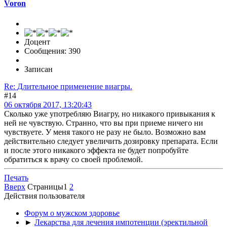
Voron
Доцент
Сообщения: 390
Записан
Re: Длительное применение виагры.
#14
06 октября 2017, 13:20:43
Сколько уже употребляю Виагру, но никакого привыкания к
ней не чувствую. Странно, что вы при приеме ничего ни
чувствуете. У меня такого не разу не было. Возможно вам
действительно следует увеличить дозировку препарата. Если
и после этого никакого эффекта не будет попробуйте
обратиться к врачу со своей проблемой.
Печать
Вверх
Страницы
1
2
Действия пользователя
Форум о мужском здоровье
►
Лекарства для лечения импотенции (эректильной