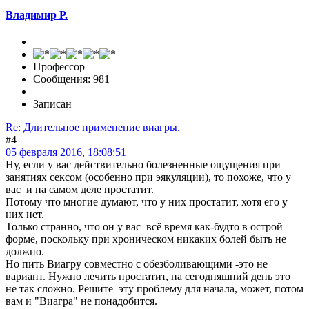
Владимир Р.
Профессор
Сообщения: 981
Записан
Re: Длительное применение виагры.
#4
05 февраля 2016, 18:08:51
Ну, если у вас действительно болезненные ощущения при
занятиях сексом (особенно при эякуляции), то похоже, что у
вас и на самом деле простатит.
Потому что многие думают, что у них простатит, хотя его у
них нет.
Только странно, что он у вас всё время как-будто в острой
форме, поскольку при хроническом никаких болей быть не
должно.
Но пить Виагру совместно с обезболивающими -это не
вариант. Нужно лечить простатит, на сегодняшний день это
не так сложно. Решите эту проблему для начала, может, потом
вам и "Виагра" не понадобится.