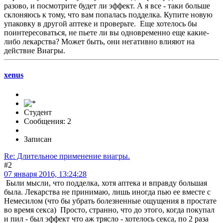
разово, и посмотрите будет ли эффект. А я все - таки больше
склоняюсь к тому, что вам попалась подделка. Купите новую
упаковку в другой аптеке и проверьте. Еще хотелось бы
поинтересоваться, не пьете ли вы одновременно еще какие-
либо лекарства? Может быть, они негативно влияют на
действие Виагры.
xenus
Студент
Сообщения: 2
Записан
Re: Длительное применение виагры.
#2
07 января 2016, 13:24:28
Были мысли, что подделка, хотя аптека и вправду большая
была. Лекарства не принимаю, лишь иногда пью ее вместе с
Немесилом (что бы убрать болезненные ощущения в простате
во время секса) Просто, странно, что до этого, когда покупал
и пил - был эффект что аж трясло - хотелось секса, по 2 раза