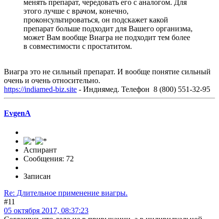
менять препарат, чередовать его с аналогом. Для
этого лучше с врачом, конечно,
проконсультироваться, он подскажет какой
препарат больше подходит для Вашего организма,
может Вам вообще Виагра не подходит тем более
в совместимости с простатитом.
Виагра это не сильный препарат. И вообще понятие сильный
очень и очень относительно.
https://indiamed-biz.site
- Индиямед. Телефон 8 (800) 551-32-95
EvgenA
Аспирант
Сообщения: 72
Записан
Re: Длительное применение виагры.
#11
05 октября 2017, 08:37:23