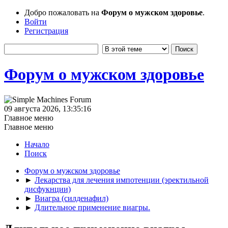
Добро пожаловать на
Форум о мужском здоровье
.
Войти
Регистрация
Форум о мужском здоровье
09 августа 2026, 13:35:16
Главное меню
Главное меню
Начало
Поиск
Форум о мужском здоровье
►
Лекарства для лечения импотенции (эректильной
дисфукнции)
►
Виагра (силденафил)
►
Длительное применение виагры.