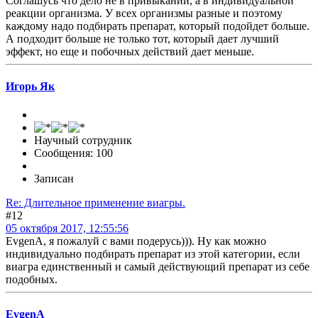
Соглашусь что дело не в привыкании, а в индивидуальной
реакции организма. У всех организмы разные и поэтому
каждому надо подбирать препарат, который подойдет больше.
А подходит больше не только тот, который дает лучший
эффект, но еще и побочных действий дает меньше.
Игорь Як
Научный сотрудник
Сообщения: 100
Записан
Re: Длительное применение виагры.
#12
05 октября 2017, 12:55:56
EvgenA, я пожалуй с вами подерусь))). Ну как можно
индивидуально подбирать препарат из этой категории, если
виагра единственный и самый действующий препарат из себе
подобных.
EvgenA