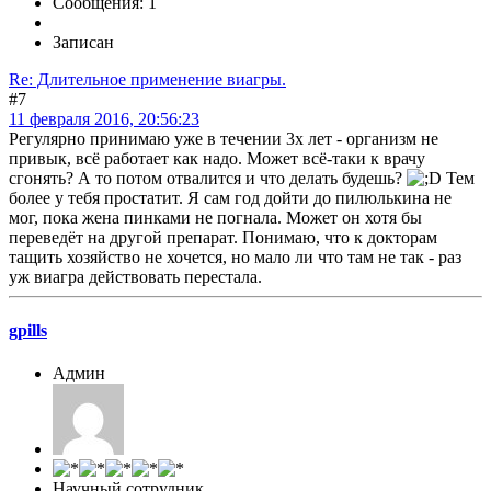
Сообщения: 1
Записан
Re: Длительное применение виагры.
#7
11 февраля 2016, 20:56:23
Регулярно принимаю уже в течении 3х лет - организм не
привык, всё работает как надо. Может всё-таки к врачу
сгонять? А то потом отвалится и что делать будешь?
Тем
более у тебя простатит. Я сам год дойти до пилюлькина не
мог, пока жена пинками не погнала. Может он хотя бы
переведёт на другой препарат. Понимаю, что к докторам
тащить хозяйство не хочется, но мало ли что там не так - раз
уж виагра действовать перестала.
gpills
Админ
Научный сотрудник